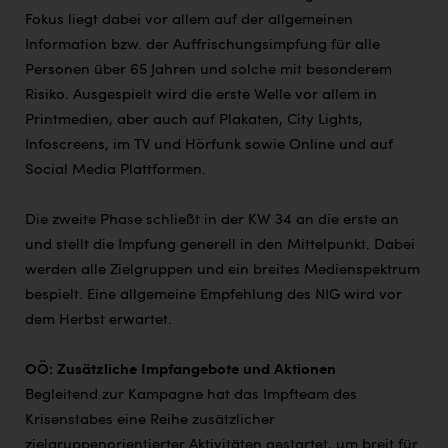
Fokus liegt dabei vor allem auf der allgemeinen
Information bzw. der Auffrischungsimpfung für alle
Personen über 65 Jahren und solche mit besonderem
Risiko. Ausgespielt wird die erste Welle vor allem in
Printmedien, aber auch auf Plakaten, City Lights,
Infoscreens, im TV und Hörfunk sowie Online und auf
Social Media Plattformen.
Die zweite Phase schließt in der KW 34 an die erste an
und stellt die Impfung generell in den Mittelpunkt. Dabei
werden alle Zielgruppen und ein breites Medienspektrum
bespielt. Eine allgemeine Empfehlung des NIG wird vor
dem Herbst erwartet.
OÖ: Zusätzliche Impfangebote und Aktionen
Begleitend zur Kampagne hat das Impfteam des
Krisenstabes eine Reihe zusätzlicher
zielgruppenorientierter Aktivitäten gestartet, um breit für