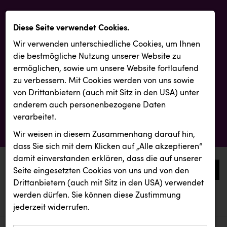
Diese Seite verwendet Cookies.
Wir verwenden unterschiedliche Cookies, um Ihnen
die best­mögliche Nutzung unserer Website zu
ermöglichen, sowie um unsere Website fortlaufend
zu verbessern. Mit Cookies werden von uns sowie
von Drittanbietern (auch mit Sitz in den USA) unter
anderem auch personenbezogene Daten
verarbeitet.
Wir weisen in diesem Zusammenhang darauf hin,
dass Sie sich mit dem Klicken auf „Alle akzeptieren“
damit ein­ver­standen erklären, dass die auf unserer
0
Seite eingesetzten Cookies von uns und von den
Drittanbietern (auch mit Sitz in den USA) verwendet
werden dürfen. Sie können diese Zustimmung
aktuelle aussendungen
aktuelle aussendungen
REICHL UND PARTNER
jederzeit widerrufen.
REICHL UND PARTNER