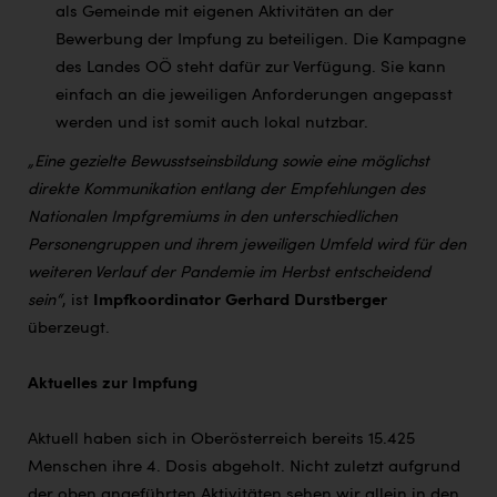
als Gemeinde mit eigenen Aktivitäten an der
Bewerbung der Impfung zu beteiligen. Die Kampagne
des Landes OÖ steht dafür zur Verfügung. Sie kann
einfach an die jeweiligen Anforderungen angepasst
werden und ist somit auch lokal nutzbar.
„Eine gezielte Bewusstseinsbildung sowie eine möglichst
direkte Kommunikation entlang der Empfehlungen des
Nationalen Impfgremiums in den unterschiedlichen
Personengruppen und ihrem jeweiligen Umfeld wird für den
weiteren Verlauf der Pandemie im Herbst entscheidend
sein“
, ist
Impfkoordinator Gerhard Durstberger
überzeugt.
Aktuelles zur Impfung
Aktuell haben sich in Oberösterreich bereits 15.425
Menschen ihre 4. Dosis abgeholt. Nicht zuletzt aufgrund
der oben angeführten Aktivitäten sehen wir allein in den