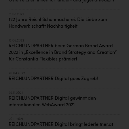
Österreicher*innen für Kinder- und Jugendmedizin
31.08.2022
122 Jahre Reichl Schuhmacherei: Die Liebe zum
Handwerk schafft Nachhaltigkeit
13.06.2022
REICHLUNDPARTNER beim German Brand Award
2022 in „Excellence in Brand Strategy and Creation“
für Constantia Flexibles prämiert
20.04.2022
REICHLUNDPARTNER Digital goes Zagreb!
29.11.2021
REICHLUNDPARTNER Digital gewinnt den
internationalen WebAward 2021
20.11.2021
REICHLUNDPARTNER Digital bringt lederleitner.at