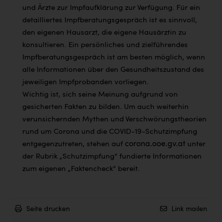
und Ärzte zur Impfaufklärung zur Verfügung. Für ein
detailliertes Impfberatungsgespräch ist es sinnvoll,
den eigenen Hausarzt, die eigene Hausärztin zu
konsultieren. Ein persönliches und zielführendes
Impfberatungsgespräch ist am besten möglich, wenn
alle Informationen über den Gesundheitszustand des
jeweiligen Impfprobanden vorliegen.
Wichtig ist, sich seine Meinung aufgrund von
gesicherten Fakten zu bilden. Um auch weiterhin
verunsichernden Mythen und Verschwörungstheorien
rund um Corona und die COVID-19-Schutzimpfung
corona.ooe.gv.at
entgegenzutreten, stehen auf
unter
der Rubrik „Schutzimpfung“ fundierte Informationen
zum eigenen „Faktencheck“ bereit.
Seite drucken
Link mailen