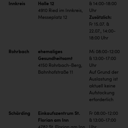
Innkreis
Halle 12
& 14:00-18:00
4910 Ried im Innkreis,
Uhr
Messeplatz 12
Zusätzlich:
Fr 15.07. &
22.07., 14:00-
18:00 Uhr
Rohrbach
ehemaliges
Mi 08:00-12:00
Gesundheitsamt
& 13:00-17:00
4150 Rohrbach-Berg,
Uhr
Bahnhofstraße 11
Auf Grund der
Auslastung ist
aktuell keine
Aufstockung
erforderlich
Schärding
Einkaufszentrum St.
Fr 08:00-12:00
Florian am Inn
& 13:00-17:00
4782 St. Florian am Inn,
Uhr