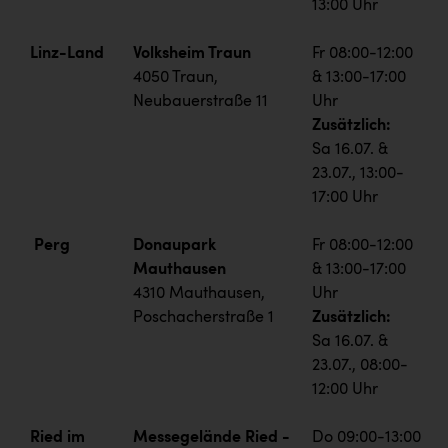
13:00 Uhr
Linz-Land
Volksheim Traun
Fr 08:00-12:00
4050 Traun,
& 13:00-17:00
Neubauerstraße 11
Uhr
Zusätzlich:
Sa 16.07. &
23.07., 13:00-
17:00 Uhr
Perg
Donaupark
Fr 08:00-12:00
Mauthausen
& 13:00-17:00
4310 Mauthausen,
Uhr
Poschacherstraße 1
Zusätzlich:
Sa 16.07. &
23.07., 08:00-
12:00 Uhr
Ried im
Messegelände Ried -
Do 09:00-13:00