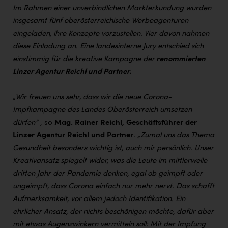
Im Rahmen einer unverbindlichen Markterkundung wurden
insgesamt fünf oberösterreichische Werbeagenturen
eingeladen, ihre Konzepte vorzustellen. Vier davon nahmen
diese Einladung an. Eine landesinterne Jury entschied sich
einstimmig für die kreative Kampagne der
renommierten
Linzer Agentur Reichl und Partner.
„Wir freuen uns sehr, dass wir die neue Corona-
Impfkampagne des Landes Oberösterreich umsetzen
dürfen“
, so
Mag. Rainer Reichl, Geschäftsführer der
Linzer Agentur Reichl und Partner
. „Zumal uns das Thema
Gesundheit besonders wichtig ist, auch mir persönlich. Unser
Kreativansatz spiegelt wider, was die Leute im mittlerweile
dritten Jahr der Pandemie denken, egal ob geimpft oder
ungeimpft, dass Corona einfach nur mehr nervt. Das schafft
Aufmerksamkeit, vor allem jedoch Identifikation. Ein
ehrlicher Ansatz, der nichts beschönigen möchte, dafür aber
mit etwas Augenzwinkern vermitteln soll: Mit der Impfung