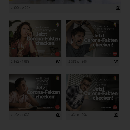
3 100 x 2 067
2 362 x 1 668
2 362 x 1 668
2 362 x 1 668
2 362 x 1 668