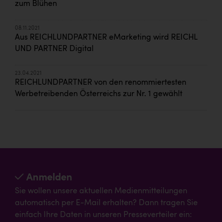
zum Blühen
08.11.2021
Aus REICHLUNDPARTNER eMarketing wird REICHL
UND PARTNER Digital
23.04.2021
REICHLUNDPARTNER von den renommiertesten
Werbetreibenden Österreichs zur Nr. 1 gewählt
Anmelden
Sie wollen unsere aktuellen Medienmitteilungen
automatisch per E-Mail erhalten? Dann tragen Sie
einfach Ihre Daten in unseren Presseverteiler ein: