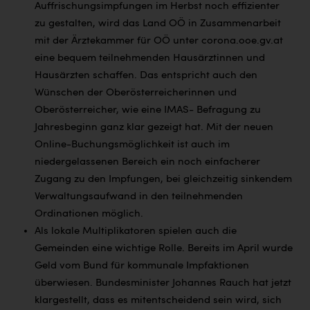
Auffrischungsimpfungen im Herbst noch effizienter
zu gestalten, wird das Land OÖ in Zusammenarbeit
mit der Ärztekammer für OÖ unter corona.ooe.gv.at
eine bequem
teilnehmenden Hausärztinnen und
Hausärzten schaffen. Das entspricht auch den
Wünschen der Oberösterreicherinnen und
Oberösterreicher, wie eine IMAS- Befragung zu
Jahresbeginn ganz klar gezeigt hat. Mit der neuen
Online-Buchungsmöglichkeit ist auch im
niedergelassenen Bereich ein noch einfacherer
Zugang zu den Impfungen, bei gleichzeitig sinkendem
Verwaltungsaufwand in den teilnehmenden
Ordinationen möglich.
Als lokale Multiplikatoren spielen auch die
Gemeinden eine wichtige Rolle. Bereits im April wurde
Geld vom Bund für kommunale Impfaktionen
überwiesen. Bundesminister Johannes Rauch hat jetzt
klargestellt, dass es mitentscheidend sein wird, sich