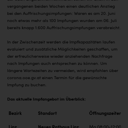
vergangenen beiden Wochen einen deutlichen Anstieg
bei den Auffrischungsimpfungen: Waren es am 20. Juni
noch etwas mehr als 100 Impfungen wurden am 06. Juli
bereits knapp 1.600 Auffrischungsimpfungen verabreicht.
In der Zwischenzeit werden die Impfkapazitäten laufen
evaluiert und zusätzliche Möglichkeiten geschaffen, um
der erfreulicherweise wieder anziehenden Nachfrage
nach Impfungen auch entsprechen zu können. Um
längere Wartezeiten zu vermeiden, wird empfohlen über
corona.ooe.gv.at einen Termin für die gewünschte
Impfung zu buchen.
Das aktuelle Impfangebot im Überblick:
Bezirk
Standort
Öffnungszeiten
Linz
Neues Rathaus Linz
Mo 08:00-12:00