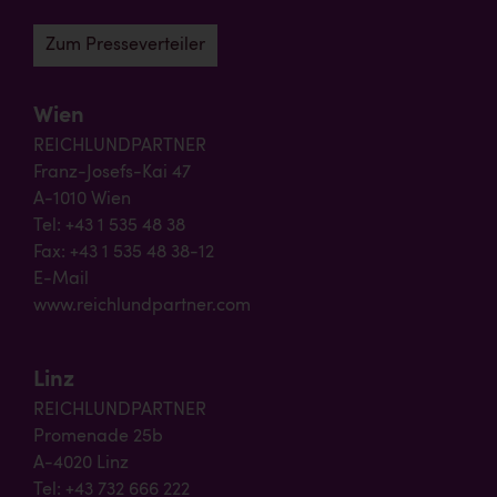
Zum Presseverteiler
Wien
REICHLUNDPARTNER
Franz-Josefs-Kai 47
A-1010 Wien
Tel: +43 1 535 48 38
Fax: +43 1 535 48 38-12
E-Mail
www.reichlundpartner.com
Linz
REICHLUNDPARTNER
Promenade 25b
A-4020 Linz
Tel: +43 732 666 222