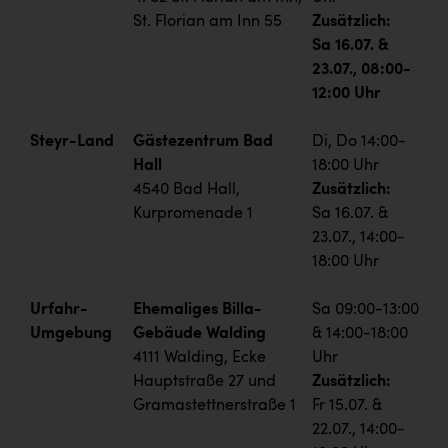
St. Florian am Inn 55
Zusätzlich:
Sa 16.07. &
23.07., 08:00-
12:00 Uhr
Steyr-Land
Gästezentrum Bad
Di, Do 14:00-
Hall
18:00 Uhr
4540 Bad Hall,
Zusätzlich:
Kurpromenade 1
Sa 16.07. &
23.07., 14:00-
18:00 Uhr
Urfahr-
Ehemaliges Billa-
Sa 09:00-13:00
Umgebung
Gebäude Walding
& 14:00-18:00
4111 Walding, Ecke
Uhr
Hauptstraße 27 und
Zusätzlich:
Gramastettnerstraße 1
Fr 15.07. &
22.07., 14:00-