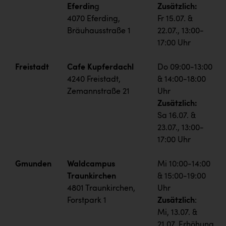
Eferdin
g
Zusätzlich:
4070 Eferding,
Fr 15.07. &
Bräuhausstraße 1
22.07., 13:00-
17:00 Uhr
Freistadt
Cafe Kupferdachl
Do 09:00-13:00
4240 Freistadt,
& 14:00-18:00
Zemannstraße 21
Uhr
Zusätzlich:
Sa 16.07. &
23.07., 13:00-
17:00 Uhr
Gmunden
Waldcampus
Mi 10:00-14:00
Traunkirchen
& 15:00-19:00
4801 Traunkirchen,
Uhr
Forstpark 1
Zusätzlich
:
Mi, 13.07. &
21.07. Erhöhung