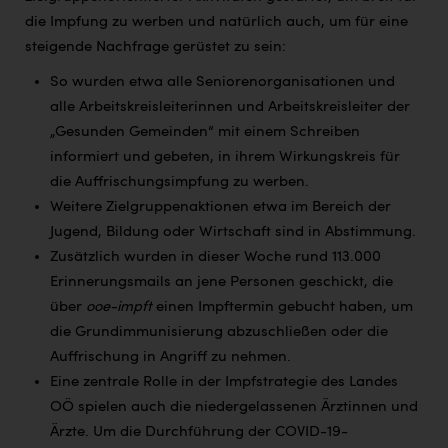
die Impfung zu werben und natürlich auch, um für eine
steigende Nachfrage gerüstet zu sein:
So wurden etwa alle Seniorenorganisationen und
alle Arbeitskreisleiterinnen und Arbeitskreisleiter der
„Gesunden Gemeinden“ mit einem Schreiben
informiert und gebeten, in ihrem Wirkungskreis für
die Auffrischungsimpfung zu werben.
Weitere Zielgruppenaktionen etwa im Bereich der
Jugend, Bildung oder Wirtschaft sind in Abstimmung.
Zusätzlich wurden in dieser Woche rund 113.000
Erinnerungsmails an jene Personen geschickt, die
über
ooe-impft
einen Impftermin gebucht haben, um
die Grundimmunisierung abzuschließen oder die
Auffrischung in Angriff zu nehmen.
Eine zentrale Rolle in der Impfstrategie des Landes
OÖ spielen auch die niedergelassenen Ärztinnen und
Ärzte. Um die Durchführung der COVID-19-