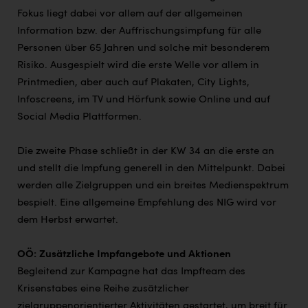
Fokus liegt dabei vor allem auf der allgemeinen
Information bzw. der Auffrischungsimpfung für alle
Personen über 65 Jahren und solche mit besonderem
Risiko. Ausgespielt wird die erste Welle vor allem in
Printmedien, aber auch auf Plakaten, City Lights,
Infoscreens, im TV und Hörfunk sowie Online und auf
Social Media Plattformen.
Die zweite Phase schließt in der KW 34 an die erste an
und stellt die Impfung generell in den Mittelpunkt. Dabei
werden alle Zielgruppen und ein breites Medienspektrum
bespielt. Eine allgemeine Empfehlung des NIG wird vor
dem Herbst erwartet.
OÖ: Zusätzliche Impfangebote und Aktionen
Begleitend zur Kampagne hat das Impfteam des
Krisenstabes eine Reihe zusätzlicher
zielgruppenorientierter Aktivitäten gestartet, um breit für