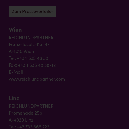
Zum Presseverteiler
Wien
REICHLUNDPARTNER
Franz-Josefs-Kai 47
A-1010 Wien
Tel: +43 1 535 48 38
Fax: +43 1 535 48 38-12
E-Mail
www.reichlundpartner.com
Linz
REICHLUNDPARTNER
Promenade 25b
A-4020 Linz
Tel: +43 732 666 222