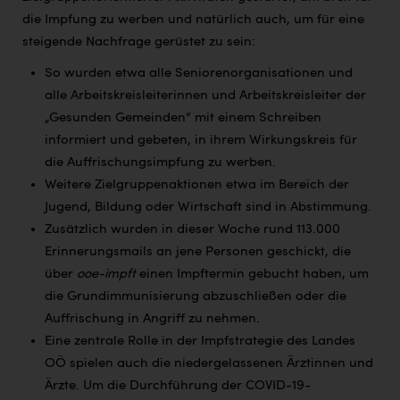
die Impfung zu werben und natürlich auch, um für eine
steigende Nachfrage gerüstet zu sein:
So wurden etwa alle Seniorenorganisationen und
alle Arbeitskreisleiterinnen und Arbeitskreisleiter der
„Gesunden Gemeinden“ mit einem Schreiben
informiert und gebeten, in ihrem Wirkungskreis für
die Auffrischungsimpfung zu werben.
Weitere Zielgruppenaktionen etwa im Bereich der
Jugend, Bildung oder Wirtschaft sind in Abstimmung.
Zusätzlich wurden in dieser Woche rund 113.000
Erinnerungsmails an jene Personen geschickt, die
über
ooe-impft
einen Impftermin gebucht haben, um
die Grundimmunisierung abzuschließen oder die
Auffrischung in Angriff zu nehmen.
Eine zentrale Rolle in der Impfstrategie des Landes
OÖ spielen auch die niedergelassenen Ärztinnen und
Ärzte. Um die Durchführung der COVID-19-