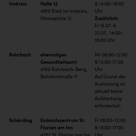
Innkreis
Halle 12
& 14:00-18:00
4910 Ried im Innkreis,
Uhr
Messeplatz 12
Zusätzlich:
Fr 15.07. &
22.07., 14:00-
18:00 Uhr
Rohrbach
ehemaliges
Mi 08:00-12:00
Gesundheitsamt
& 13:00-17:00
4150 Rohrbach-Berg,
Uhr
Bahnhofstraße 11
Auf Grund der
Auslastung ist
aktuell keine
Aufstockung
erforderlich
Schärding
Einkaufszentrum St.
Fr 08:00-12:00
Florian am Inn
& 13:00-17:00
4782 St. Florian am Inn,
Uhr