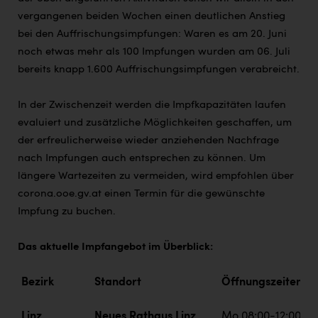
vergangenen beiden Wochen einen deutlichen Anstieg
bei den Auffrischungsimpfungen: Waren es am 20. Juni
noch etwas mehr als 100 Impfungen wurden am 06. Juli
bereits knapp 1.600 Auffrischungsimpfungen verabreicht.
In der Zwischenzeit werden die Impfkapazitäten laufen
evaluiert und zusätzliche Möglichkeiten geschaffen, um
der erfreulicherweise wieder anziehenden Nachfrage
nach Impfungen auch entsprechen zu können. Um
längere Wartezeiten zu vermeiden, wird empfohlen über
corona.ooe.gv.at einen Termin für die gewünschte
Impfung zu buchen.
Das aktuelle Impfangebot im Überblick:
Bezirk
Standort
Öffnungszeiten
Linz
Neues Rathaus Linz
Mo 08:00-12:00