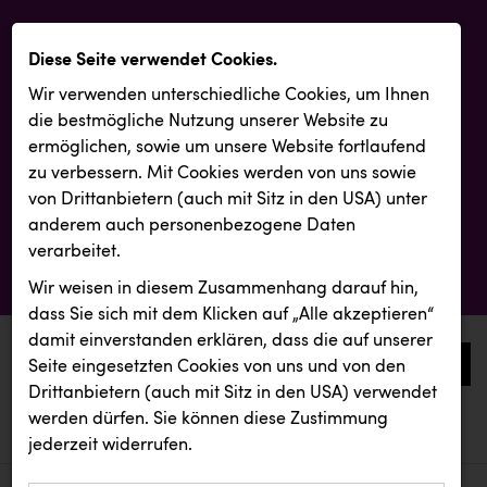
Diese Seite verwendet Cookies.
Wir verwenden unterschiedliche Cookies, um Ihnen
die best­mögliche Nutzung unserer Website zu
ermöglichen, sowie um unsere Website fortlaufend
zu verbessern. Mit Cookies werden von uns sowie
von Drittanbietern (auch mit Sitz in den USA) unter
anderem auch personenbezogene Daten
verarbeitet.
Wir weisen in diesem Zusammenhang darauf hin,
dass Sie sich mit dem Klicken auf „Alle akzeptieren“
damit ein­ver­standen erklären, dass die auf unserer
0
Seite eingesetzten Cookies von uns und von den
Drittanbietern (auch mit Sitz in den USA) verwendet
werden dürfen. Sie können diese Zustimmung
aktuelle aussendungen
aktuelle aussendungen
REICHL UND PARTNER
jederzeit widerrufen.
REICHL UND PARTNER