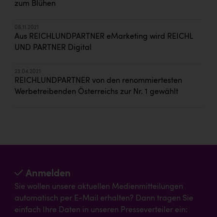
zum Blühen
08.11.2021
Aus REICHLUNDPARTNER eMarketing wird REICHL
UND PARTNER Digital
23.04.2021
REICHLUNDPARTNER von den renommiertesten
Werbetreibenden Österreichs zur Nr. 1 gewählt
Anmelden
Sie wollen unsere aktuellen Medienmitteilungen
automatisch per E-Mail erhalten? Dann tragen Sie
einfach Ihre Daten in unseren Presseverteiler ein: