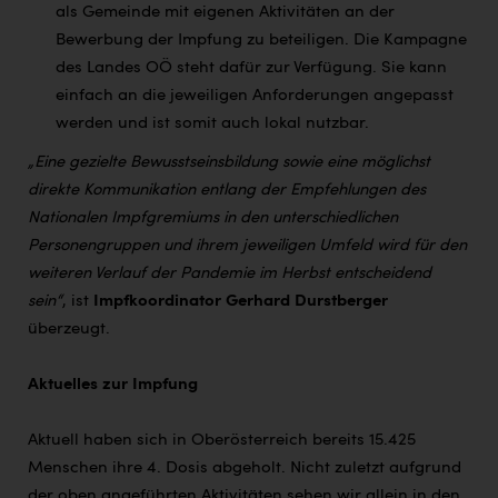
als Gemeinde mit eigenen Aktivitäten an der
Bewerbung der Impfung zu beteiligen. Die Kampagne
des Landes OÖ steht dafür zur Verfügung. Sie kann
einfach an die jeweiligen Anforderungen angepasst
werden und ist somit auch lokal nutzbar.
„Eine gezielte Bewusstseinsbildung sowie eine möglichst
direkte Kommunikation entlang der Empfehlungen des
Nationalen Impfgremiums in den unterschiedlichen
Personengruppen und ihrem jeweiligen Umfeld wird für den
weiteren Verlauf der Pandemie im Herbst entscheidend
sein“
, ist
Impfkoordinator Gerhard Durstberger
überzeugt.
Aktuelles zur Impfung
Aktuell haben sich in Oberösterreich bereits 15.425
Menschen ihre 4. Dosis abgeholt. Nicht zuletzt aufgrund
der oben angeführten Aktivitäten sehen wir allein in den