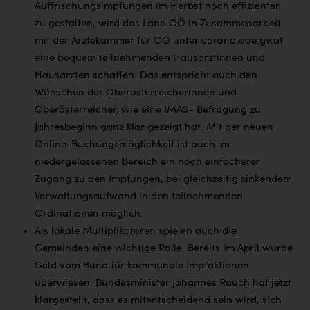
Auffrischungsimpfungen im Herbst noch effizienter
zu gestalten, wird das Land OÖ in Zusammenarbeit
mit der Ärztekammer für OÖ unter corona.ooe.gv.at
eine bequem
teilnehmenden Hausärztinnen und
Hausärzten schaffen. Das entspricht auch den
Wünschen der Oberösterreicherinnen und
Oberösterreicher, wie eine IMAS- Befragung zu
Jahresbeginn ganz klar gezeigt hat. Mit der neuen
Online-Buchungsmöglichkeit ist auch im
niedergelassenen Bereich ein noch einfacherer
Zugang zu den Impfungen, bei gleichzeitig sinkendem
Verwaltungsaufwand in den teilnehmenden
Ordinationen möglich.
Als lokale Multiplikatoren spielen auch die
Gemeinden eine wichtige Rolle. Bereits im April wurde
Geld vom Bund für kommunale Impfaktionen
überwiesen. Bundesminister Johannes Rauch hat jetzt
klargestellt, dass es mitentscheidend sein wird, sich