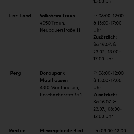
13:00 Uhr
Linz-Land
Volksheim Traun
Fr 08:00-12:00
4050 Traun,
& 13:00-17:00
Neubauerstraße 11
Uhr
Zusätzlich:
Sa 16.07. &
23.07., 13:00-
17:00 Uhr
Perg
Donaupark
Fr 08:00-12:00
Mauthausen
& 13:00-17:00
4310 Mauthausen,
Uhr
Poschacherstraße 1
Zusätzlich:
Sa 16.07. &
23.07., 08:00-
12:00 Uhr
Ried im
Messegelände Ried -
Do 09:00-13:00