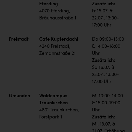
Eferdin
g
Zusätzlich:
4070 Eferding,
Fr 15.07. &
Bräuhausstraße 1
22.07., 13:00-
17:00 Uhr
Freistadt
Cafe Kupferdachl
Do 09:00-13:00
4240 Freistadt,
& 14:00-18:00
Zemannstraße 21
Uhr
Zusätzlich:
Sa 16.07. &
23.07., 13:00-
17:00 Uhr
Gmunden
Waldcampus
Mi 10:00-14:00
Traunkirchen
& 15:00-19:00
4801 Traunkirchen,
Uhr
Forstpark 1
Zusätzlich
:
Mi, 13.07. &
21.07. Erhöhung