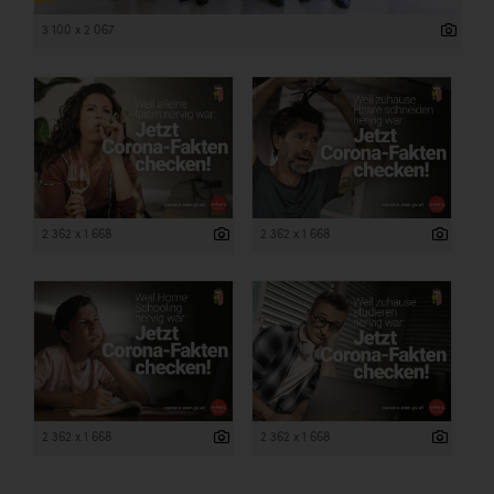
3 100 x 2 067
2 362 x 1 668
2 362 x 1 668
2 362 x 1 668
2 362 x 1 668