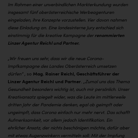
Im Rahmen einer unverbindlichen Markterkundung wurden
insgesamt fünf oberösterreichische Werbeagenturen
eingeladen, ihre Konzepte vorzustellen. Vier davon nahmen
diese Einladung an. Eine landesinterne Jury entschied sich
einstimmig für die kreative Kampagne der
renommierten
Linzer Agentur Reichl und Partner.
„Wir freuen uns sehr, dass wir die neue Corona-
Impfkampagne des Landes Oberösterreich umsetzen
dürfen“
, so
Mag. Rainer Reichl, Geschäftsführer der
Linzer Agentur Reichl und Partner
. „Zumal uns das Thema
Gesundheit besonders wichtig ist, auch mir persönlich. Unser
Kreativansatz spiegelt wider, was die Leute im mittlerweile
dritten Jahr der Pandemie denken, egal ob geimpft oder
ungeimpft, dass Corona einfach nur mehr nervt. Das schafft
Aufmerksamkeit, vor allem jedoch Identifikation. Ein
ehrlicher Ansatz, der nichts beschönigen möchte, dafür aber
mit etwas Augenzwinkern vermitteln soll: Mit der Impfung