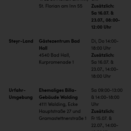
St. Florian am Inn 55
Zusätzlich:
Sa 16.07. &
23.07., 08:00-
12:00 Uhr
Steyr-Land
Gästezentrum Bad
Di, Do 14:00-
Hall
18:00 Uhr
4540 Bad Hall,
Zusätzlich:
Kurpromenade 1
Sa 16.07. &
23.07., 14:00-
18:00 Uhr
Urfahr-
Ehemaliges Billa-
Sa 09:00-13:00
Umgebung
Gebäude Walding
& 14:00-18:00
4111 Walding, Ecke
Uhr
Hauptstraße 27 und
Zusätzlich:
Gramastettnerstraße 1
Fr 15.07. &
22.07., 14:00-