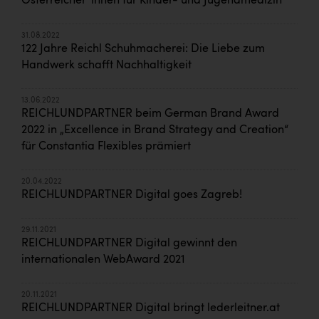
Österreicher*innen für Kinder- und Jugendmedizin
31.08.2022
122 Jahre Reichl Schuhmacherei: Die Liebe zum
Handwerk schafft Nachhaltigkeit
13.06.2022
REICHLUNDPARTNER beim German Brand Award
2022 in „Excellence in Brand Strategy and Creation“
für Constantia Flexibles prämiert
20.04.2022
REICHLUNDPARTNER Digital goes Zagreb!
29.11.2021
REICHLUNDPARTNER Digital gewinnt den
internationalen WebAward 2021
20.11.2021
REICHLUNDPARTNER Digital bringt lederleitner.at