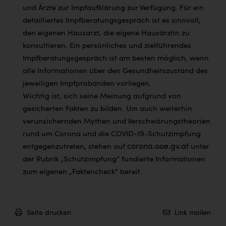
und Ärzte zur Impfaufklärung zur Verfügung. Für ein
detailliertes Impfberatungsgespräch ist es sinnvoll,
den eigenen Hausarzt, die eigene Hausärztin zu
konsultieren. Ein persönliches und zielführendes
Impfberatungsgespräch ist am besten möglich, wenn
alle Informationen über den Gesundheitszustand des
jeweiligen Impfprobanden vorliegen.
Wichtig ist, sich seine Meinung aufgrund von
gesicherten Fakten zu bilden. Um auch weiterhin
verunsichernden Mythen und Verschwörungstheorien
rund um Corona und die COVID-19-Schutzimpfung
corona.ooe.gv.at
entgegenzutreten, stehen auf
unter
der Rubrik „Schutzimpfung“ fundierte Informationen
zum eigenen „Faktencheck“ bereit.
Seite drucken
Link mailen