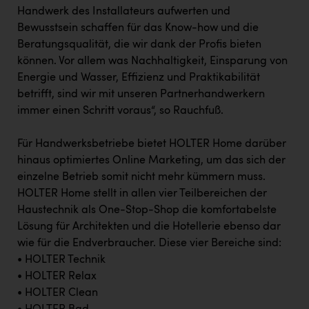
Handwerk des Installateurs aufwerten und
Bewusstsein schaffen für das Know-how und die
Beratungsqualität, die wir dank der Profis bieten
können. Vor allem was Nachhaltigkeit, Einsparung von
Energie und Wasser, Effizienz und Praktikabilität
betrifft, sind wir mit unseren Partnerhandwerkern
immer einen Schritt voraus“, so Rauchfuß.
Für Handwerksbetriebe bietet HOLTER Home darüber
hinaus optimiertes Online Marketing, um das sich der
einzelne Betrieb somit nicht mehr kümmern muss.
HOLTER Home stellt in allen vier Teilbereichen der
Haustechnik als One-Stop-Shop die komfortabelste
Lösung für Architekten und die Hotellerie ebenso dar
wie für die Endverbraucher. Diese vier Bereiche sind:
• HOLTER Technik
• HOLTER Relax
• HOLTER Clean