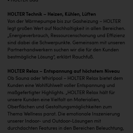
• HOLTER Bad
HOLTER Technik – Heizen, Kühlen, Lüften
Von der Wärmepumpe bis zur Gasheizung – HOLTER
legt großen Wert auf Nachhaltigkeit in allen Bereichen.
„Energieverbrauch, Ressourcenschonung und Effizienz
sind dabei die Schwerpunkte. Gemeinsam mit unseren
Partnerhandwerkern suchen wir die für den Kunden
bestmögliche Lösung“, erklärt Rauchfuß.
HOLTER Relax – Entspannung auf höchstem Niveau
Ob Sauna oder Whirlpool – HOLTER Relax bietet dem
Kunden eine Wohlfühlwelt voller Entspannung und
maßgefertigter Highlights. „HOLTER Relax hält für
unsere Kunden eine Vielfalt an Materialien,
Oberflächen und Gestaltungsmöglichkeiten zum
Thema Wellness parat. Die emotionale Inszenierung
unserer Indoor- und Outdoor-Lösungen mit
durchdachten Features in den Bereichen Beleuchtung,