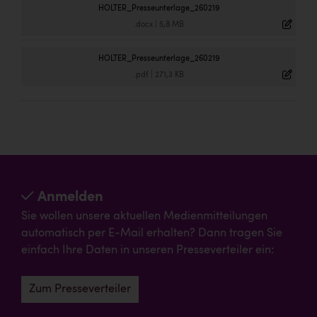
HOLTER_Presseunterlage_260219
.docx
|
5,8 MB
HOLTER_Presseunterlage_260219
.pdf
|
271,3 KB
Anmelden
Sie wollen unsere aktuellen Medienmitteilungen
automatisch per E-Mail erhalten? Dann tragen Sie
einfach Ihre Daten in unseren Presseverteiler ein:
Zum Presseverteiler