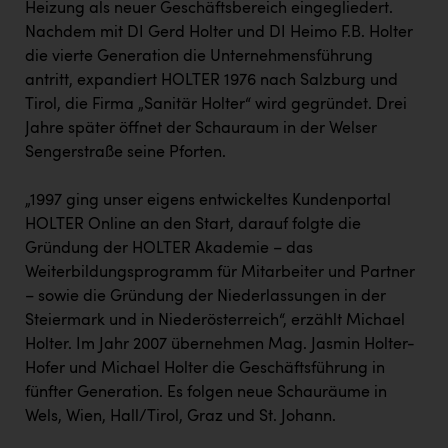
Heizung als neuer Geschäftsbereich eingegliedert.
Nachdem mit DI Gerd Holter und DI Heimo F.B. Holter
die vierte Generation die Unternehmensführung
antritt, expandiert HOLTER 1976 nach Salzburg und
Tirol, die Firma „Sanitär Holter“ wird gegründet. Drei
Jahre später öffnet der Schauraum in der Welser
Sengerstraße seine Pforten.
„1997 ging unser eigens entwickeltes Kundenportal
HOLTER Online an den Start, darauf folgte die
Gründung der HOLTER Akademie – das
Weiterbildungsprogramm für Mitarbeiter und Partner
– sowie die Gründung der Niederlassungen in der
Steiermark und in Niederösterreich“, erzählt Michael
Holter. Im Jahr 2007 übernehmen Mag. Jasmin Holter-
Hofer und Michael Holter die Geschäftsführung in
fünfter Generation. Es folgen neue Schauräume in
Wels, Wien, Hall/Tirol, Graz und St. Johann.