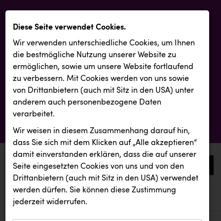
Diese Seite verwendet Cookies.
Wir verwenden unterschiedliche Cookies, um Ihnen
die best­mögliche Nutzung unserer Website zu
ermöglichen, sowie um unsere Website fortlaufend
zu verbessern. Mit Cookies werden von uns sowie
von Drittanbietern (auch mit Sitz in den USA) unter
anderem auch personenbezogene Daten
verarbeitet.
Wir weisen in diesem Zusammenhang darauf hin,
dass Sie sich mit dem Klicken auf „Alle akzeptieren“
damit ein­ver­standen erklären, dass die auf unserer
0
Seite eingesetzten Cookies von uns und von den
Drittanbietern (auch mit Sitz in den USA) verwendet
werden dürfen. Sie können diese Zustimmung
aktuelle aussendungen
aktuelle aussendungen
jederzeit widerrufen.
REICHL UND PARTNER