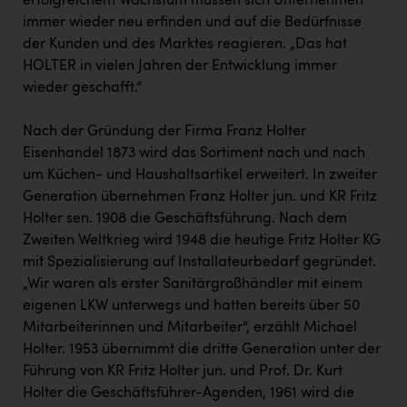
erfolgreichem Wachstum müssen sich Unternehmen
immer wieder neu erfinden und auf die Bedürfnisse
der Kunden und des Marktes reagieren. „Das hat
HOLTER in vielen Jahren der Entwicklung immer
wieder geschafft.“
Nach der Gründung der Firma Franz Holter
Eisenhandel 1873 wird das Sortiment nach und nach
um Küchen- und Haushaltsartikel erweitert. In zweiter
Generation übernehmen Franz Holter jun. und KR Fritz
Holter sen. 1908 die Geschäftsführung. Nach dem
Zweiten Weltkrieg wird 1948 die heutige Fritz Holter KG
mit Spezialisierung auf Installateurbedarf gegründet.
„Wir waren als erster Sanitärgroßhändler mit einem
eigenen LKW unterwegs und hatten bereits über 50
Mitarbeiterinnen und Mitarbeiter“, erzählt Michael
Holter. 1953 übernimmt die dritte Generation unter der
Führung von KR Fritz Holter jun. und Prof. Dr. Kurt
Holter die Geschäftsführer-Agenden, 1961 wird die