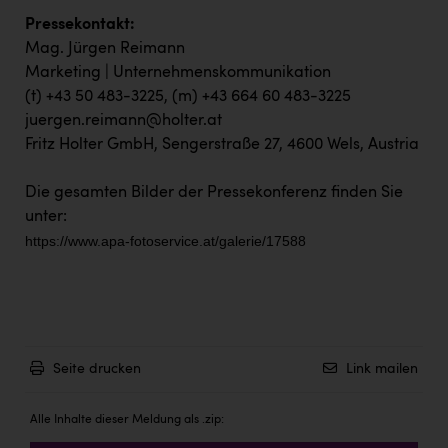
Pressekontakt:
Mag. Jürgen Reimann
Marketing | Unternehmenskommunikation
(t) +43 50 483-3225, (m) +43 664 60 483-3225
juergen.reimann@holter.at
Fritz Holter GmbH, Sengerstraße 27, 4600 Wels, Austria
Die gesamten Bilder der Pressekonferenz finden Sie
unter:
https://www.apa-fotoservice.at/galerie/17588
Seite drucken
Link mailen
Alle Inhalte dieser Meldung als .zip: