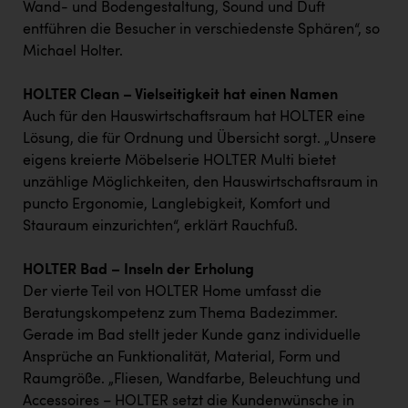
Wand- und Bodengestaltung, Sound und Duft
entführen die Besucher in verschiedenste Sphären“, so
Michael Holter.
HOLTER Clean – Vielseitigkeit hat einen Namen
Auch für den Hauswirtschaftsraum hat HOLTER eine
Lösung, die für Ordnung und Übersicht sorgt. „Unsere
eigens kreierte Möbelserie HOLTER Multi bietet
unzählige Möglichkeiten, den Hauswirtschaftsraum in
puncto Ergonomie, Langlebigkeit, Komfort und
Stauraum einzurichten“, erklärt Rauchfuß.
HOLTER Bad – Inseln der Erholung
Der vierte Teil von HOLTER Home umfasst die
Beratungskompetenz zum Thema Badezimmer.
Gerade im Bad stellt jeder Kunde ganz individuelle
Ansprüche an Funktionalität, Material, Form und
Raumgröße. „Fliesen, Wandfarbe, Beleuchtung und
Accessoires – HOLTER setzt die Kundenwünsche in