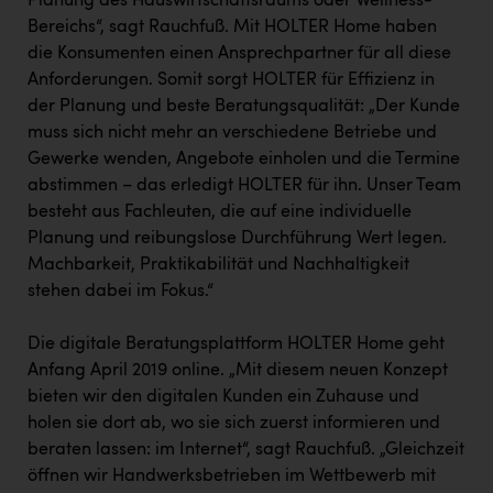
Planung des Hauswirtschaftsraums oder Wellness-
Bereichs“, sagt Rauchfuß. Mit HOLTER Home haben
die Konsumenten einen Ansprechpartner für all diese
Anforderungen. Somit sorgt HOLTER für Effizienz in
der Planung und beste Beratungsqualität: „Der Kunde
muss sich nicht mehr an verschiedene Betriebe und
Gewerke wenden, Angebote einholen und die Termine
abstimmen – das erledigt HOLTER für ihn. Unser Team
besteht aus Fachleuten, die auf eine individuelle
Planung und reibungslose Durchführung Wert legen.
Machbarkeit, Praktikabilität und Nachhaltigkeit
stehen dabei im Fokus.“
Die digitale Beratungsplattform HOLTER Home geht
Anfang April 2019 online. „Mit diesem neuen Konzept
bieten wir den digitalen Kunden ein Zuhause und
holen sie dort ab, wo sie sich zuerst informieren und
beraten lassen: im Internet“, sagt Rauchfuß. „Gleichzeit
öffnen wir Handwerksbetrieben im Wettbewerb mit