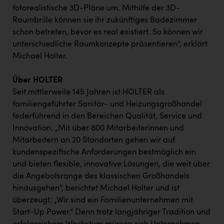
fotorealistische 3D-Pläne um. Mithilfe der 3D-
Raumbrille können sie ihr zukünftiges Badezimmer
schon betreten, bevor es real existiert. So können wir
unterschiedliche Raumkonzepte präsentieren“, erklärt
Michael Holter.
Über HOLTER
Seit mittlerweile 145 Jahren ist HOLTER als
familiengeführter Sanitär- und Heizungsgroßhandel
federführend in den Bereichen Qualität, Service und
Innovation. „Mit über 800 Mitarbeiterinnen und
Mitarbeitern an 20 Standorten gehen wir auf
kundenspezifische Anforderungen bestmöglich ein
und bieten flexible, innovative Lösungen, die weit über
die Angebotsrange des klassischen Großhandels
hinausgehen“, berichtet Michael Holter und ist
überzeugt: „Wir sind ein Familienunternehmen mit
Start-Up Power.“ Denn trotz langjähriger Tradition und