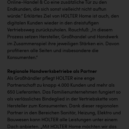
Online-Handel & Co eine zusätzliche Tür zu den
Endkunden, die sich sonst vielleicht nicht auftun
würde.“ Erklärtes Ziel von HOLTER Home ist auch, den
digitalen Kunden wieder in den dreistufigen
Vertriebsweg zurückzuholen. Rauchfuß: „In diesem
Prozess setzen Hersteller, Großhandel und Handwerk
im Zusammenspiel ihre jeweiligen Stärken ein. Davon
profitieren alle Seiten und insbesondere die
Konsumenten.“
Regionale Handwerksbetriebe als Partner
Als Großhändler pflegt HOLTER eine enge
Partnerschaft zu knapp 4.000 Kunden und mehr als
650 Lieferanten. Das Familienunternehmen fungiert so
als verlässliches Bindeglied in der Vertriebskette vom
Hersteller zum Konsumenten. Dank dieser regionalen
Partner in den Bereichen Sanitär, Heizung, Elektro und
Bauwesen kann HOLTER alle Leistungen unter einem
Dach anbieten. „Mit HOLTER Home möchten wir das