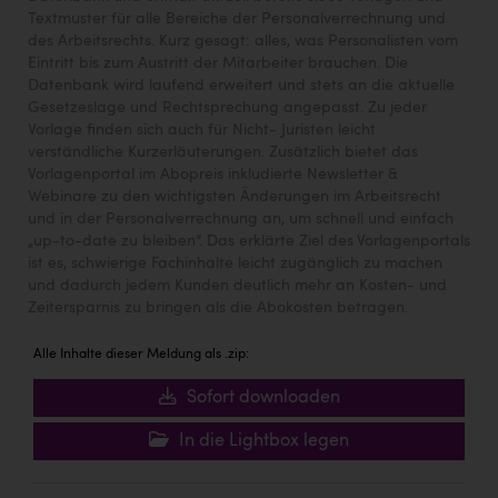
Textmuster für alle Bereiche der Personalverrechnung und
des Arbeitsrechts. Kurz gesagt: alles, was Personalisten vom
Eintritt bis zum Austritt der Mitarbeiter brauchen. Die
Datenbank wird laufend erweitert und stets an die aktuelle
Gesetzeslage und Rechtsprechung angepasst. Zu jeder
Vorlage finden sich auch für Nicht- Juristen leicht
verständliche Kurzerläuterungen. Zusätzlich bietet das
Vorlagenportal im Abopreis inkludierte Newsletter &
Webinare zu den wichtigsten Änderungen im Arbeitsrecht
und in der Personalverrechnung an, um schnell und einfach
„up-to-date zu bleiben“. Das erklärte Ziel des Vorlagenportals
ist es, schwierige Fachinhalte leicht zugänglich zu machen
und dadurch jedem Kunden deutlich mehr an Kosten- und
Zeitersparnis zu bringen als die Abokosten betragen.
Alle Inhalte dieser Meldung als .zip:
Sofort downloaden
In die Lightbox legen