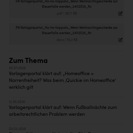
PA Vorlagenportal_Ho-ho-hoppala_Wenn Weihnachtsgeschenke zur
Steuerfalle werden_24112025_fin
.pdf
|
197,7 KB
PA Vorlagenportal_Ho-ho-hoppala_Wenn Weihnachtsgeschenke zur
Steuerfalle werden_24112025_fin
.docx
|
76,3 KB
Zum Thema
20.07.2026
Vorlagenportal klärt auf: „Homeoffice =
Narrenfreiheit? Was beim ‚Quickie im Homeoffice‘
wirklich gilt
12.05.2026
Vorlagenportal klärt auf: Wenn Fußballnächte zum
arbeitsrechtlichen Problem werden
03.03.2026