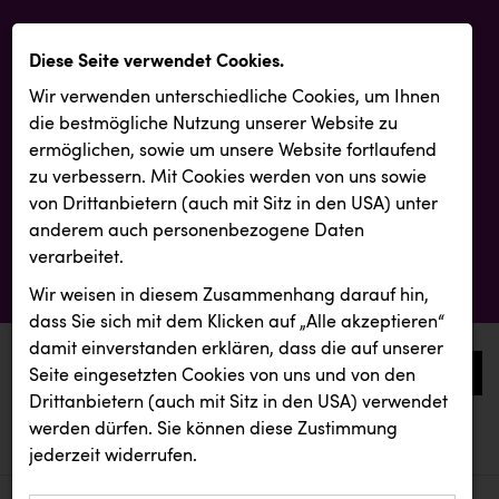
Diese Seite verwendet Cookies.
Wir verwenden unterschiedliche Cookies, um Ihnen
die best­mögliche Nutzung unserer Website zu
ermöglichen, sowie um unsere Website fortlaufend
zu verbessern. Mit Cookies werden von uns sowie
von Drittanbietern (auch mit Sitz in den USA) unter
anderem auch personenbezogene Daten
verarbeitet.
Wir weisen in diesem Zusammenhang darauf hin,
dass Sie sich mit dem Klicken auf „Alle akzeptieren“
damit ein­ver­standen erklären, dass die auf unserer
0
Seite eingesetzten Cookies von uns und von den
Drittanbietern (auch mit Sitz in den USA) verwendet
werden dürfen. Sie können diese Zustimmung
aktuelle aussendungen
aktuelle aussendungen
Vorlagenportal
jederzeit widerrufen.
REICHL UND PARTNER