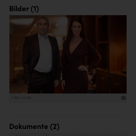
Bilder (1)
7 823 x 5 218
Dokumente (2)