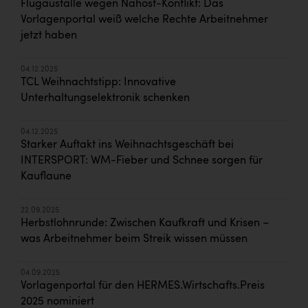
Flugausfälle wegen Nahost-Konflikt: Das
Vorlagenportal weiß welche Rechte Arbeitnehmer
jetzt haben
04.12.2025
TCL Weihnachtstipp: Innovative
Unterhaltungselektronik schenken
04.12.2025
Starker Auftakt ins Weihnachtsgeschäft bei
INTERSPORT: WM-Fieber und Schnee sorgen für
Kauflaune
22.09.2025
Herbstlohnrunde: Zwischen Kaufkraft und Krisen –
was Arbeitnehmer beim Streik wissen müssen
04.09.2025
Vorlagenportal für den HERMES.Wirtschafts.Preis
2025 nominiert