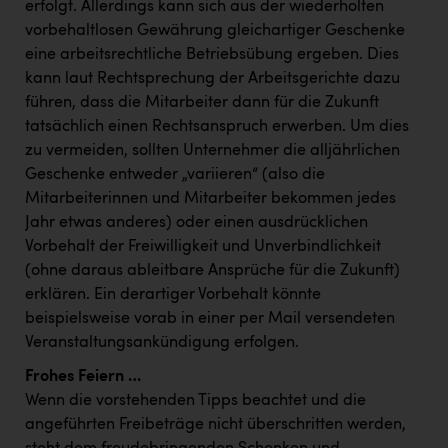
erfolgt. Allerdings kann sich aus der wiederholten
vorbehaltlosen Gewährung gleichartiger Geschenke
eine arbeitsrechtliche Betriebsübung ergeben. Dies
kann laut Rechtsprechung der Arbeitsgerichte dazu
führen, dass die Mitarbeiter dann für die Zukunft
tatsächlich einen Rechtsanspruch erwerben. Um dies
zu vermeiden, sollten Unternehmer die alljährlichen
Geschenke entweder „variieren“ (also die
Mitarbeiterinnen und Mitarbeiter bekommen jedes
Jahr etwas anderes) oder einen ausdrücklichen
Vorbehalt der Freiwilligkeit und Unverbindlichkeit
(ohne daraus ableitbare Ansprüche für die Zukunft)
erklären. Ein derartiger Vorbehalt könnte
beispielsweise vorab in einer per Mail versendeten
Veranstaltungsankündigung erfolgen.
Frohes Feiern …
Wenn die vorstehenden Tipps beachtet und die
angeführten Freibeträge nicht überschritten werden,