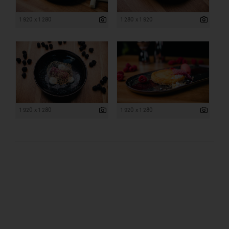
1 920 x 1 280
1 280 x 1 920
1 920 x 1 280
1 920 x 1 280