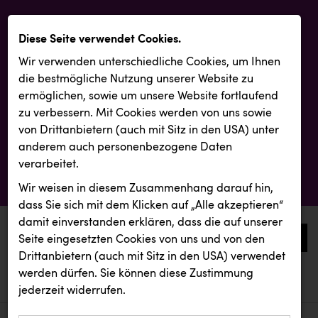
Diese Seite verwendet Cookies.
Wir verwenden unterschiedliche Cookies, um Ihnen
die best­mögliche Nutzung unserer Website zu
ermöglichen, sowie um unsere Website fortlaufend
zu verbessern. Mit Cookies werden von uns sowie
von Drittanbietern (auch mit Sitz in den USA) unter
anderem auch personenbezogene Daten
verarbeitet.
Wir weisen in diesem Zusammenhang darauf hin,
dass Sie sich mit dem Klicken auf „Alle akzeptieren“
damit ein­ver­standen erklären, dass die auf unserer
0
Seite eingesetzten Cookies von uns und von den
Drittanbietern (auch mit Sitz in den USA) verwendet
werden dürfen. Sie können diese Zustimmung
aktuelle aussendungen
aktuelle aussendungen
jederzeit widerrufen.
REICHL UND PARTNER