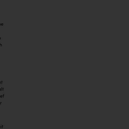
ne
n
h
ht
lt
ef
r
it