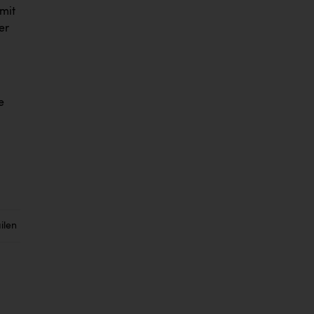
mit
er
e
ilen