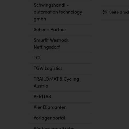
Schwingshandl -
automation technology
Seite druc
gmbh
Seher + Partner
Smurfit Westrock
Nettingsdorf
TCL
TGW Logistics
TRAILOMAT & Cycling
Austria
VERITAS
Vier Diamanten
Vorlagenportal