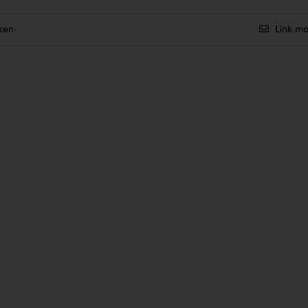
ken
Link ma