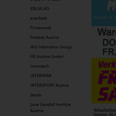
ERLUS AG
everfield
Firmenradl
Fristads Austria
HIG Infomotion Group
IFE Austria GmbH
Immotech
INTERSPAR
INTERSPORT Austria
Jesolo
Jane Goodall Institute
Austria