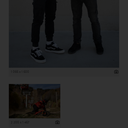
1 066 x 1 600
2 200 x 1 467