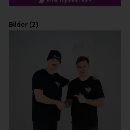
In die Lightbox legen
Bilder (2)