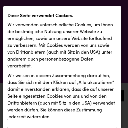
Diese Seite verwendet Cookies.
Wir verwenden unterschiedliche Cookies, um Ihnen
die best­mögliche Nutzung unserer Website zu
ermöglichen, sowie um unsere Website fortlaufend
zu verbessern. Mit Cookies werden von uns sowie
von Drittanbietern (auch mit Sitz in den USA) unter
anderem auch personenbezogene Daten
verarbeitet.
Wir weisen in diesem Zusammenhang darauf hin,
dass Sie sich mit dem Klicken auf „Alle akzeptieren“
damit ein­ver­standen erklären, dass die auf unserer
0
Seite eingesetzten Cookies von uns und von den
Drittanbietern (auch mit Sitz in den USA) verwendet
werden dürfen. Sie können diese Zustimmung
aktuelle aussendungen
aktuelle aussendungen
Andi Kolb
jederzeit widerrufen.
REICHL UND PARTNER