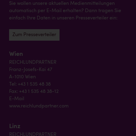
Sie wollen unsere aktuellen Medienmitteilungen
automatisch per E-Mail erhalten? Dann tragen Sie
einfach Ihre Daten in unseren Presseverteiler ein:
Zum Presseverteiler
Wien
REICHLUNDPARTNER
Franz-Josefs-Kai 47
A-1010 Wien
Tel: +43 1 535 48 38
Fax: +43 1 535 48 38-12
E-Mail
www.reichlundpartner.com
Linz
REICHLUNDPARTNER