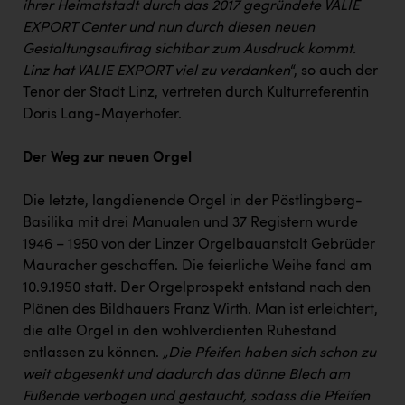
ihrer Heimatstadt durch das 2017 gegründete VALIE
EXPORT Center und nun durch diesen neuen
Gestaltungsauftrag sichtbar zum Ausdruck kommt.
Linz hat VALIE EXPORT viel zu verdanken
“, so auch der
Tenor der Stadt Linz, vertreten durch Kulturreferentin
Doris Lang-Mayerhofer.
Der Weg zur neuen Orgel
Die letzte, langdienende Orgel in der Pöstlingberg-
Basilika mit drei Manualen und 37 Registern wurde
1946 – 1950 von der Linzer Orgelbauanstalt Gebrüder
Mauracher geschaffen. Die feierliche Weihe fand am
10.9.1950 statt. Der Orgelprospekt entstand nach den
Plänen des Bildhauers Franz Wirth. Man ist erleichtert,
die alte Orgel in den wohlverdienten Ruhestand
entlassen zu können.
„Die Pfeifen haben sich schon zu
weit abgesenkt und dadurch das dünne Blech am
Fußende verbogen und gestaucht, sodass die Pfeifen