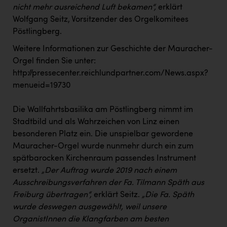
nicht mehr ausreichend Luft bekamen“,
erklärt
Wolfgang Seitz, Vorsitzender des Orgelkomitees
Pöstlingberg.
Weitere Informationen zur Geschichte der Mauracher-
Orgel finden Sie unter:
http://pressecenter.reichlundpartner.com/News.aspx?
menueid=19730
Die Wallfahrtsbasilika am Pöstlingberg nimmt im
Stadtbild und als Wahrzeichen von Linz einen
besonderen Platz ein. Die unspielbar gewordene
Mauracher-Orgel wurde nunmehr durch ein zum
spätbarocken Kirchenraum passendes Instrument
ersetzt.
„Der Auftrag wurde 2019 nach einem
Ausschreibungsverfahren der Fa. Tilmann Späth aus
Freiburg übertragen“,
erklärt Seitz.
„Die Fa. Späth
wurde deswegen ausgewählt, weil unsere
OrganistInnen die Klangfarben am besten