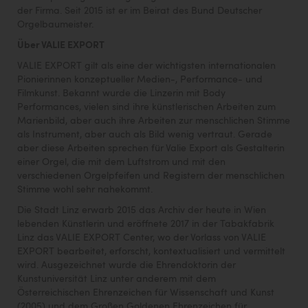
der Firma. Seit 2015 ist er im Beirat des Bund Deutscher
Orgelbaumeister.
Über VALIE EXPORT
VALIE EXPORT gilt als eine der wichtigsten internationalen
Pionierinnen konzeptueller Medien-, Performance- und
Filmkunst. Bekannt wurde die Linzerin mit Body
Performances, vielen sind ihre künstlerischen Arbeiten zum
Marienbild, aber auch ihre Arbeiten zur menschlichen Stimme
als Instrument, aber auch als Bild wenig vertraut. Gerade
aber diese Arbeiten sprechen für Valie Export als Gestalterin
einer Orgel, die mit dem Luftstrom und mit den
verschiedenen Orgelpfeifen und Registern der menschlichen
Stimme wohl sehr nahekommt.
Die Stadt Linz erwarb 2015 das Archiv der heute in Wien
lebenden Künstlerin und eröffnete 2017 in der Tabakfabrik
Linz das VALIE EXPORT Center, wo der Vorlass von VALIE
EXPORT bearbeitet, erforscht, kontextualisiert und vermittelt
wird. Ausgezeichnet wurde die Ehrendoktorin der
Kunstuniversität Linz unter anderem mit dem
Österreichischen Ehrenzeichen für Wissenschaft und Kunst
(2005) und dem Großen Goldenen Ehrenzeichen für