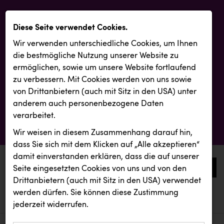
Diese Seite verwendet Cookies.
Wir verwenden unterschiedliche Cookies, um Ihnen
die best­mögliche Nutzung unserer Website zu
ermöglichen, sowie um unsere Website fortlaufend
zu verbessern. Mit Cookies werden von uns sowie
von Drittanbietern (auch mit Sitz in den USA) unter
anderem auch personenbezogene Daten
verarbeitet.
Wir weisen in diesem Zusammenhang darauf hin,
dass Sie sich mit dem Klicken auf „Alle akzeptieren“
damit ein­ver­standen erklären, dass die auf unserer
0
Seite eingesetzten Cookies von uns und von den
Drittanbietern (auch mit Sitz in den USA) verwendet
werden dürfen. Sie können diese Zustimmung
aktuelle aussendungen
aktuelle aussendungen
jederzeit widerrufen.
REICHL UND PARTNER