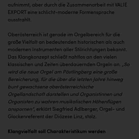
aufnimmt, aber durch die Zusammenarbeit mit VALIE
EXPORT eine schlicht-moderne Formensprache
ausstrahlt.
Oberösterreich ist gerade im Orgelbereich für die
große Vielfalt an bedeutenden historischen als auch
modernen Instrumenten aller Stilrichtungen bekannt.
Das Klangkonzept schließt nahtlos an den vielen
klassischen und Zeiten überdauernden Orgeln an.
„So
wird die neue Orgel am Pöstlingberg eine große
Bereicherung, für die über die letzten Jahre hinweg
bunt gewachsene oberösterreichische
Orgellandschaft darstellen und Organistinnen und
Organisten zu wahren musikalischen Höhenflügen
anspornen“
, erklärt Siegfried Adlberger, Orgel- und
Glockenreferent der Diözese Linz, stolz.
Klangvielfalt soll Charakteristikum werden