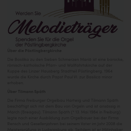
Über die Pöstlingbergkirche
Die Basilika zu den Sieben Schmerzen Mariä ist eine barocke,
römisch-katholische Pfarr- und Wallfahrtskirche auf der
Kuppe des Linzer Hausberg Stadtteil Pöstlingberg. 1964
wurde die Kirche durch Papst Paul VI. zur Basilica minor
erhoben.
Über Tilmann Späth
Die Firma Freiburger Orgelbau Hartwig und Tilmann Späth
beschäftigt sich mit dem Bau von Orgeln und ist ansässig in
March (Breisgau). Tilmann Späth (* 13. Mai 1984 in Freiburg)
legte nach einer Ausbildung zum Orgelbauer bei der Firma
Rensch und Gesellenjahren bei seinem Vater im Jahr 2008 die
Meisterprüfung in Ludwigsburg ab. Seitdem ist er Mitinhaber