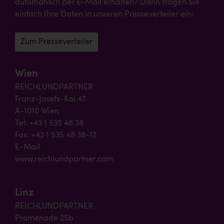
automatisch per E-Mail erhalten? Dann tragen Sie
einfach Ihre Daten in unseren Presseverteiler ein:
Zum Presseverteiler
Wien
REICHLUNDPARTNER
Franz-Josefs-Kai 47
A-1010 Wien
Tel: +43 1 535 48 38
Fax: +43 1 535 48 38-12
E-Mail
www.reichlundpartner.com
Linz
REICHLUNDPARTNER
Promenade 25b