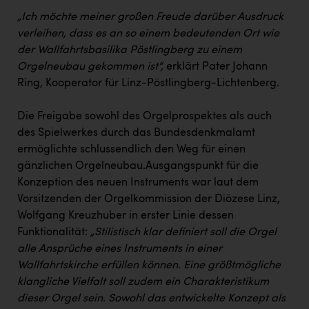
„Ich möchte meiner großen Freude darüber Ausdruck
verleihen, dass es an so einem bedeutenden Ort wie
der Wallfahrtsbasilika
Pöstlingberg
zu einem
Orgelneubau gekommen ist“,
erklärt Pater Johann
Ring, Kooperator für Linz-Pöstlingberg-Lichtenberg.
Die Freigabe sowohl des Orgelprospektes als auch
des Spielwerkes durch das Bundesdenkmalamt
ermöglichte schlussendlich den Weg für einen
gänzlichen Orgelneubau.Ausgangspunkt für die
Konzeption des neuen Instruments war laut dem
Vorsitzenden der Orgelkommission der Diözese Linz,
Wolfgang Kreuzhuber in erster Linie dessen
Funktionalität:
„Stilistisch klar definiert soll die Orgel
alle Ansprüche eines Instruments in einer
Wallfahrtskirche erfüllen können. Eine größtmögliche
klangliche Vielfalt soll zudem ein Charakteristikum
dieser Orgel sein. Sowohl das entwickelte Konzept als