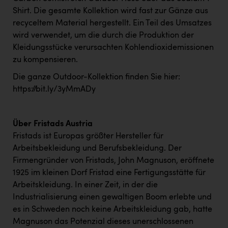
Shirt. Die gesamte Kollektion wird fast zur Gänze aus
recyceltem Material hergestellt. Ein Teil des Umsatzes
wird verwendet, um die durch die Produktion der
Kleidungsstücke verursachten Kohlendioxidemissionen
zu kompensieren.
Die ganze Outdoor-Kollektion finden Sie hier:
https://bit.ly/3yMmADy
Über Fristads Austria
Fristads ist Europas größter Hersteller für
Arbeitsbekleidung und Berufsbekleidung. Der
Firmengründer von Fristads, John Magnuson, eröffnete
1925 im kleinen Dorf Fristad eine Fertigungsstätte für
Arbeitskleidung. In einer Zeit, in der die
Industrialisierung einen gewaltigen Boom erlebte und
es in Schweden noch keine Arbeitskleidung gab, hatte
Magnuson das Potenzial dieses unerschlossenen