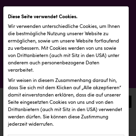
Diese Seite verwendet Cookies.
Wir verwenden unterschiedliche Cookies, um Ihnen
die best­mögliche Nutzung unserer Website zu
ermöglichen, sowie um unsere Website fortlaufend
zu verbessern. Mit Cookies werden von uns sowie
von Drittanbietern (auch mit Sitz in den USA) unter
anderem auch personenbezogene Daten
verarbeitet.
Wir weisen in diesem Zusammenhang darauf hin,
dass Sie sich mit dem Klicken auf „Alle akzeptieren“
damit ein­ver­standen erklären, dass die auf unserer
0
Seite eingesetzten Cookies von uns und von den
Drittanbietern (auch mit Sitz in den USA) verwendet
werden dürfen. Sie können diese Zustimmung
aktuelle aussendungen
aktuelle aussendungen
Fristads Austria
jederzeit widerrufen.
REICHL UND PARTNER