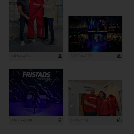
3 024 x 4 032
6 000 x 4 000
4 570 x 4 000
1 773 x 1 182