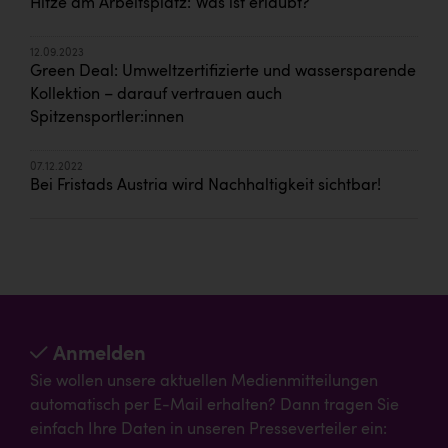
Hitze am Arbeitsplatz: Was ist erlaubt?
12.09.2023
Green Deal: Umweltzertifizierte und wassersparende
Kollektion – darauf vertrauen auch
Spitzensportler:innen
07.12.2022
Bei Fristads Austria wird Nachhaltigkeit sichtbar!
Anmelden
Sie wollen unsere aktuellen Medienmitteilungen
automatisch per E-Mail erhalten? Dann tragen Sie
einfach Ihre Daten in unseren Presseverteiler ein: