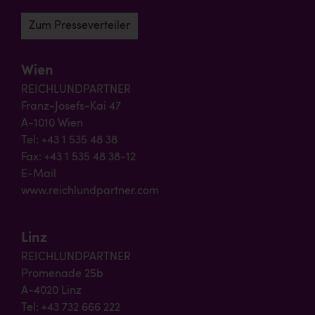
Zum Presseverteiler
Wien
REICHLUNDPARTNER
Franz-Josefs-Kai 47
A-1010 Wien
Tel: +43 1 535 48 38
Fax: +43 1 535 48 38-12
E-Mail
www.reichlundpartner.com
Linz
REICHLUNDPARTNER
Promenade 25b
A-4020 Linz
Tel: +43 732 666 222