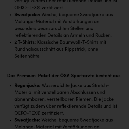
verfügt zudem über reflektierende Details und ist
OEKO-TEX® zertifiziert.
Sweatjacke:
Weiche, bequeme Sweatjacke aus
Melange-Material mit Verstärkungen an
besonders beanspruchten Stellen und
reflektierenden Details an Ärmeln und Rücken.
2 T-Shirts:
Klassische Baumwoll-T-Shirts mit
Rundhalsausschnitt aus Rippstrick, ohne
Seitennähte.
Das Premium-Paket der ÖSV-Sportärzte besteht aus
Regenjacke:
Wasserdichte Jacke aus Stretch-
Material mit verstellbaren Abschlüssen und
abnehmbaren, verstellbaren Riemen. Die Jacke
verfügt zudem über reflektierende Details und ist
OEKO-TEX® zertifiziert.
Sweatjacke:
Weiche, bequeme Sweatjacke aus
Melange-Material mit Verstärkungen an