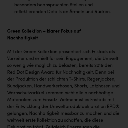
besonders beanspruchten Stellen und
reflektierenden Details an Ärmeln und Rücken.
Green Kollektion – klarer Fokus auf
Nachhaltigkeit
Mit der Green Kollektion präsentiert sich Fristads als
Vorreiter und erhielt für sein Engagement, die Umwelt
so wenig wie möglich zu belasten, bereits 2019 den
Red Dot Design Award für Nachhaltigkeit. Denn bei
der Produktion der schlichten T-Shirts, Regenjacken,
Bundjacken, Handwerkerhosen, Shorts, Latzhosen und
Warnschutzartikel kommen nicht allein nachhaltige
Materialien zum Einsatz. Vielmehr ist es Fristads mit
der Entwicklung der Umweltproduktdeklaration EPD®
gelungen, Nachhaltigkeit messbar zu machen und die
weltweit erste Kollektion zu schaffen, die diese
Deklaration trägt. Zeitgleich überzeugen die