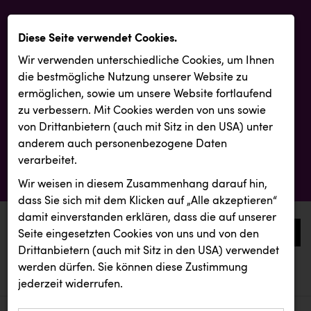
Diese Seite verwendet Cookies.
Wir verwenden unterschiedliche Cookies, um Ihnen
die best­mögliche Nutzung unserer Website zu
ermöglichen, sowie um unsere Website fortlaufend
zu verbessern. Mit Cookies werden von uns sowie
von Drittanbietern (auch mit Sitz in den USA) unter
anderem auch personenbezogene Daten
verarbeitet.
Wir weisen in diesem Zusammenhang darauf hin,
dass Sie sich mit dem Klicken auf „Alle akzeptieren“
damit ein­ver­standen erklären, dass die auf unserer
0
Seite eingesetzten Cookies von uns und von den
Drittanbietern (auch mit Sitz in den USA) verwendet
werden dürfen. Sie können diese Zustimmung
aktuelle aussendungen
aktuelle aussendungen
Firmenradl
jederzeit widerrufen.
REICHL UND PARTNER