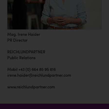
Mag. Irene Haider
PR Director
REICHLUNDPARTNER
Public Relations
Mobil +43 (0) 664 85 95 816
irene.haider@reichlundpartner.com
www.reichlundpartner.com