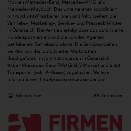
Wirtschaftskammer OÖ Energiehandel
Marken Mercedes-Benz, Mercedes-AMG und
Mercedes-Maybach. Das Unternehmen koordiniert
Dopgas
mit rund 240 Mitarbeiterinnen und Mitarbeitern die
kunden basics
Vertriebs-, Marketing-, Service- und Presseaktivitäten
in Österreich. Der Vertrieb erfolgt über das autorisierte
kontakt
Handelspartnernetz und die von den Agenten
betriebenen Betriebsstandorte. Die Servicearbeiten
werden von den autorisierten Werkstätten
durchgeführt. Im Jahr 2023 wurden in Österreich
10.564 Mercedes-Benz PKW (inkl. V-Klasse) und 5.931
Transporter (exkl. V-Klasse) zugelassen. Weitere
Informationen: http://presse.mercedes-benz.at
Seite drucken
Link mailen