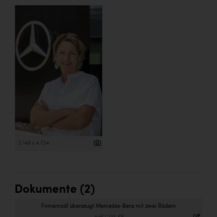
3 149 x 4 724
Dokumente (2)
Firmenradl überzeugt Mercedes-Benz mit zwei Rädern