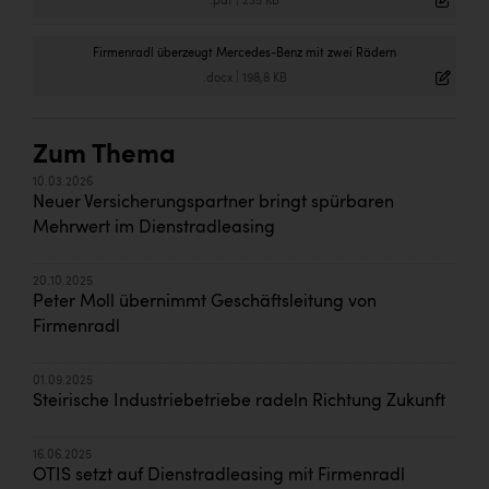
.pdf
|
235 KB
Firmenradl überzeugt Mercedes-Benz mit zwei Rädern
.docx
|
198,8 KB
Zum Thema
10.03.2026
Neuer Versicherungspartner bringt spürbaren
Mehrwert im Dienstradleasing
20.10.2025
Peter Moll übernimmt Geschäftsleitung von
Firmenradl
01.09.2025
Steirische Industriebetriebe radeln Richtung Zukunft
16.06.2025
OTIS setzt auf Dienstradleasing mit Firmenradl