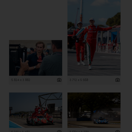
5 824 x 3 882
3 712 x 5 568