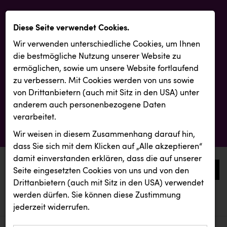
Diese Seite verwendet Cookies.
Wir verwenden unterschiedliche Cookies, um Ihnen
die best­mögliche Nutzung unserer Website zu
ermöglichen, sowie um unsere Website fortlaufend
zu verbessern. Mit Cookies werden von uns sowie
von Drittanbietern (auch mit Sitz in den USA) unter
anderem auch personenbezogene Daten
verarbeitet.
Wir weisen in diesem Zusammenhang darauf hin,
dass Sie sich mit dem Klicken auf „Alle akzeptieren“
damit ein­ver­standen erklären, dass die auf unserer
0
Seite eingesetzten Cookies von uns und von den
Drittanbietern (auch mit Sitz in den USA) verwendet
werden dürfen. Sie können diese Zustimmung
aktuelle aussendungen
aktuelle aussendungen
jederzeit widerrufen.
REICHL UND PARTNER