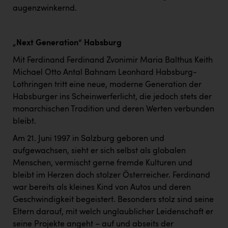
augenzwinkernd.
„Next Generation“ Habsburg
Mit Ferdinand Ferdinand Zvonimir Maria Balthus Keith
Michael Otto Antal Bahnam Leonhard Habsburg-
Lothringen tritt eine neue, moderne Generation der
Habsburger ins Scheinwerferlicht, die jedoch stets der
monarchischen Tradition und deren Werten verbunden
bleibt.
Am 21. Juni 1997 in Salzburg geboren und
aufgewachsen, sieht er sich selbst als globalen
Menschen, vermischt gerne fremde Kulturen und
bleibt im Herzen doch stolzer Österreicher. Ferdinand
war bereits als kleines Kind von Autos und deren
Geschwindigkeit begeistert. Besonders stolz sind seine
Eltern darauf, mit welch unglaublicher Leidenschaft er
seine Projekte angeht – auf und abseits der