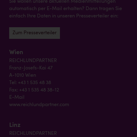
Sie wollen unsere aktuellen Medienmitteilungen
automatisch per E-Mail erhalten? Dann tragen Sie
einfach Ihre Daten in unseren Presseverteiler ein:
Zum Presseverteiler
Wien
REICHLUNDPARTNER
Franz-Josefs-Kai 47
A-1010 Wien
Tel: +43 1 535 48 38
Fax: +43 1 535 48 38-12
E-Mail
www.reichlundpartner.com
Linz
REICHLUNDPARTNER