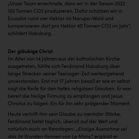
„Unser Team errechnete, dass wir in der Saison 2022
102 Tonnen CO2 produzieren. Dafür schützen wir in
Ecuador rund vier Hektar im Narupa-Wald und
kompensieren dort pro Hektar 40 Tonnen CO2 im Jahr“,
schildert Habsburg.
Der gläubige Christ
Im Alter von 14 Jahren aus der katholischen Kirche
ausgetreten, fühlte sich Ferdinand Habsburg über
lange Strecken seiner Teenager-Zeit weitestgehend
unverstanden. Erst mit 17 Jahren besaß er wie er selbst
sagt die Reife für den tiefen religiösen Glauben. Er war
bereit die heilige Firmung zu empfangen und Jesus
Christus zu folgen. Ein für ihn sehr prägender Moment.
Heute verhilft ihm sein Glaube zu mentaler Stärke.
Ferdinand betet täglich, überall auf der Welt und
natürlich auch an Renntagen.
„Einzige Ausnahme sei
das 24 Stunden Rennen von Le Mans“,
ergänzt er