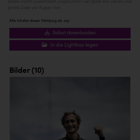
dabei nichts ausschließt, unglaublich viel Spaß am Leben und
große Ziele vor Augen hat.
Alle Inhalte dieser Meldung als .zip:
Sofort downloaden
In die Lightbox legen
Bilder (10)