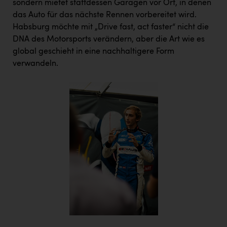
sondern mietet stattdessen Garagen vor Ort, in denen
das Auto für das nächste Rennen vorbereitet wird.
Habsburg möchte mit „Drive fast, act faster“ nicht die
DNA des Motorsports verändern, aber die Art wie es
global geschieht in eine nachhaltigere Form
verwandeln.