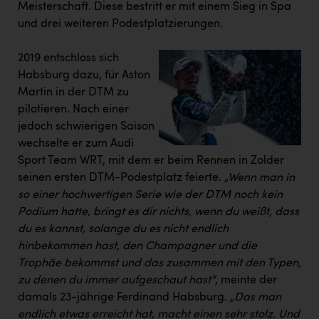
Meisterschaft. Diese bestritt er mit einem Sieg in Spa
und drei weiteren Podestplatzierungen.
2019 entschloss sich
Habsburg dazu, für Aston
Martin in der DTM zu
pilotieren. Nach einer
jedoch schwierigen Saison
wechselte er zum Audi
Sport Team WRT, mit dem er beim Rennen in Zolder
seinen ersten DTM-Podestplatz feierte.
„Wenn man in
so einer hochwertigen Serie wie der DTM noch kein
Podium hatte, bringt es dir nichts, wenn du weißt, dass
du es kannst, solange du es nicht endlich
hinbekommen hast, den Champagner und die
Trophäe bekommst und das zusammen mit den Typen,
zu denen du immer aufgeschaut hast“
, meinte der
damals 23-jährige Ferdinand Habsburg.
„Das man
endlich etwas erreicht hat, macht einen sehr stolz. Und