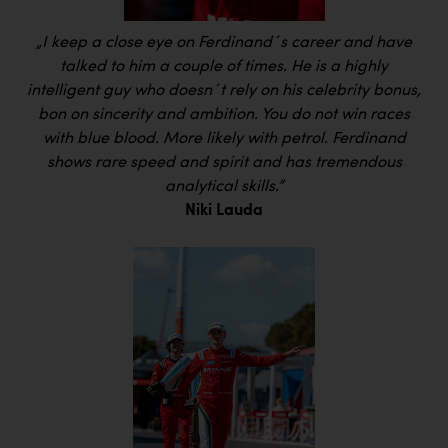
„I keep a close eye on Ferdinand´s career and have
talked to him a couple of times. He is a highly
intelligent guy who doesn´t rely on his celebrity bonus,
bon on sincerity and ambition. You do not win races
with blue blood. More likely with petrol. Ferdinand
shows rare speed and spirit and has tremendous
analytical skills.”
Niki Lauda