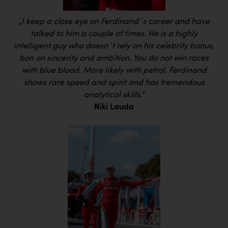
„I keep a close eye on Ferdinand´s career and have
talked to him a couple of times. He is a highly
intelligent guy who doesn´t rely on his celebrity bonus,
bon on sincerity and ambition. You do not win races
with blue blood. More likely with petrol. Ferdinand
shows rare speed and spirit and has tremendous
analytical skills.”
Niki Lauda