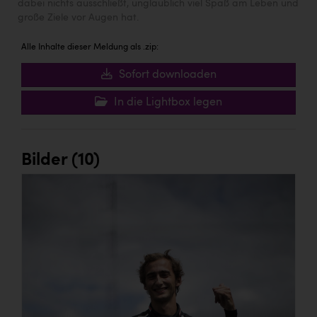
dabei nichts ausschließt, unglaublich viel Spaß am Leben und
große Ziele vor Augen hat.
Alle Inhalte dieser Meldung als .zip:
Sofort downloaden
In die Lightbox legen
Bilder (10)