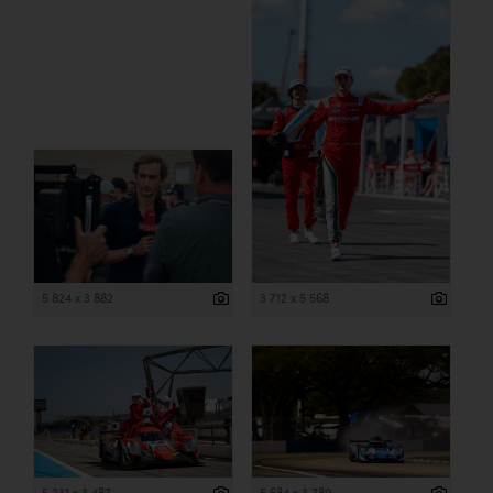
5 824 x 3 882
3 712 x 5 568