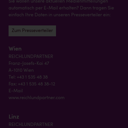
Sie wollen unsere aktuellen Medienmitteilungen
automatisch per E-Mail erhalten? Dann tragen Sie
einfach Ihre Daten in unseren Presseverteiler ein:
Zum Presseverteiler
Wien
REICHLUNDPARTNER
Franz-Josefs-Kai 47
A-1010 Wien
Tel: +43 1 535 48 38
Fax: +43 1 535 48 38-12
E-Mail
www.reichlundpartner.com
Linz
REICHLUNDPARTNER