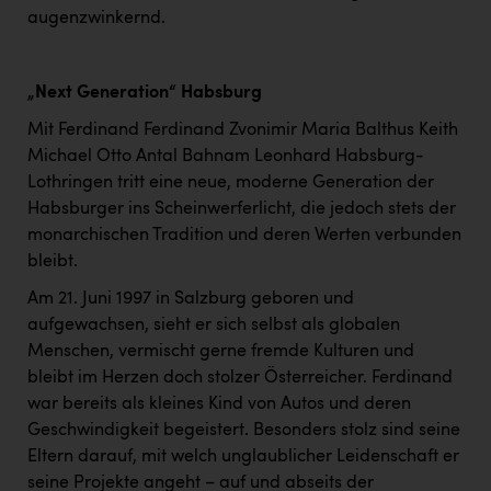
augenzwinkernd.
„Next Generation“ Habsburg
Mit Ferdinand Ferdinand Zvonimir Maria Balthus Keith
Michael Otto Antal Bahnam Leonhard Habsburg-
Lothringen tritt eine neue, moderne Generation der
Habsburger ins Scheinwerferlicht, die jedoch stets der
monarchischen Tradition und deren Werten verbunden
bleibt.
Am 21. Juni 1997 in Salzburg geboren und
aufgewachsen, sieht er sich selbst als globalen
Menschen, vermischt gerne fremde Kulturen und
bleibt im Herzen doch stolzer Österreicher. Ferdinand
war bereits als kleines Kind von Autos und deren
Geschwindigkeit begeistert. Besonders stolz sind seine
Eltern darauf, mit welch unglaublicher Leidenschaft er
seine Projekte angeht – auf und abseits der