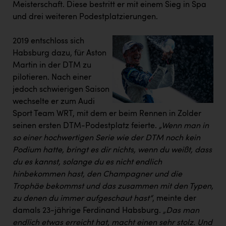
Meisterschaft. Diese bestritt er mit einem Sieg in Spa
und drei weiteren Podestplatzierungen.
2019 entschloss sich
Habsburg dazu, für Aston
Martin in der DTM zu
pilotieren. Nach einer
jedoch schwierigen Saison
wechselte er zum Audi
Sport Team WRT, mit dem er beim Rennen in Zolder
seinen ersten DTM-Podestplatz feierte.
„Wenn man in
so einer hochwertigen Serie wie der DTM noch kein
Podium hatte, bringt es dir nichts, wenn du weißt, dass
du es kannst, solange du es nicht endlich
hinbekommen hast, den Champagner und die
Trophäe bekommst und das zusammen mit den Typen,
zu denen du immer aufgeschaut hast“
, meinte der
damals 23-jährige Ferdinand Habsburg.
„Das man
endlich etwas erreicht hat, macht einen sehr stolz. Und