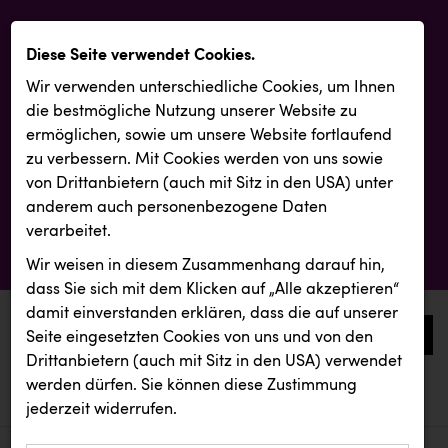
Diese Seite verwendet Cookies.
Wir verwenden unterschiedliche Cookies, um Ihnen
die best­mögliche Nutzung unserer Website zu
ermöglichen, sowie um unsere Website fortlaufend
zu verbessern. Mit Cookies werden von uns sowie
von Drittanbietern (auch mit Sitz in den USA) unter
anderem auch personenbezogene Daten
verarbeitet.
Wir weisen in diesem Zusammenhang darauf hin,
dass Sie sich mit dem Klicken auf „Alle akzeptieren“
damit ein­ver­standen erklären, dass die auf unserer
0
Seite eingesetzten Cookies von uns und von den
Drittanbietern (auch mit Sitz in den USA) verwendet
werden dürfen. Sie können diese Zustimmung
aktuelle aussendungen
aktuelle aussendungen
jederzeit widerrufen.
REICHL UND PARTNER