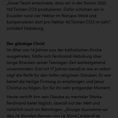
„Unser Team errechnete, dass wir in der Saison 2022
102 Tonnen CO2 produzieren. Dafür schützen wir in
Ecuador rund vier Hektar im Narupa-Wald und
kompensieren dort pro Hektar 40 Tonnen CO2 im Jahr“,
schildert Habsburg.
Der gläubige Christ
Im Alter von 14 Jahren aus der katholischen Kirche
ausgetreten, fühlte sich Ferdinand Habsburg über
lange Strecken seiner Teenager-Zeit weitestgehend
unverstanden. Erst mit 17 Jahren besaß er wie er selbst
sagt die Reife für den tiefen religiösen Glauben. Er war
bereit die heilige Firmung zu empfangen und Jesus
Christus zu folgen. Ein für ihn sehr prägender Moment.
Heute verhilft ihm sein Glaube zu mentaler Stärke.
Ferdinand betet täglich, überall auf der Welt und
natürlich auch an Renntagen.
„Einzige Ausnahme sei
das 24 Stunden Rennen von Le Mans“,
ergänzt er