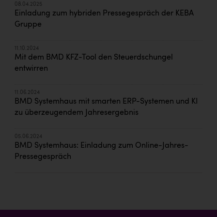
08.04.2025
Einladung zum hybriden Pressegespräch der KEBA
Gruppe
11.10.2024
Mit dem BMD KFZ-Tool den Steuerdschungel
entwirren
11.06.2024
BMD Systemhaus mit smarten ERP-Systemen und KI
zu überzeugendem Jahresergebnis
05.06.2024
BMD Systemhaus: Einladung zum Online-Jahres-
Pressegespräch