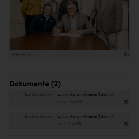
8 192 x 5 464
Dokumente (2)
Everfield übernimmt weitere Softwarefirma in Österreich
.docx
|
359,9 KB
Everfield übernimmt weitere Softwarefirma in Österreich
.pdf
|
254,5 KB