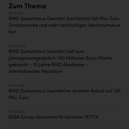
Zum Thema
19.05.2026
BMD Systemhaus GesmbH durchbricht 100 Mio. Euro
Umsatzmarke und setzt nachhaltigen Wachstumskurs
fort
06.05.2026
BMD Systemhaus GesmbH lädt zum
Jahrespressegespräch: 100 Millionen Euro-Marke
geknackt – 35 Jahre BMD Akademie –
internationales Wachstum
21.05.2025
BMD Systemhaus GesmbH im direkten Anlauf auf 100
Mio. Euro
09.04.2025
KEBA Group übernimmt KI-Vorreiter 7LYTIX