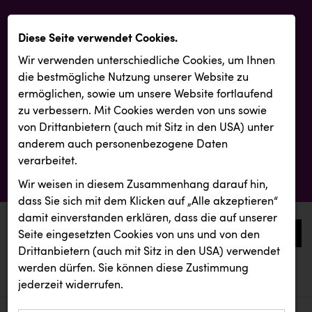
Diese Seite verwendet Cookies.
Wir verwenden unterschiedliche Cookies, um Ihnen
die best­mögliche Nutzung unserer Website zu
ermöglichen, sowie um unsere Website fortlaufend
zu verbessern. Mit Cookies werden von uns sowie
von Drittanbietern (auch mit Sitz in den USA) unter
anderem auch personenbezogene Daten
verarbeitet.
Wir weisen in diesem Zusammenhang darauf hin,
dass Sie sich mit dem Klicken auf „Alle akzeptieren“
damit ein­ver­standen erklären, dass die auf unserer
0
Seite eingesetzten Cookies von uns und von den
Drittanbietern (auch mit Sitz in den USA) verwendet
werden dürfen. Sie können diese Zustimmung
aktuelle aussendungen
aktuelle aussendungen
everfield
jederzeit widerrufen.
REICHL UND PARTNER