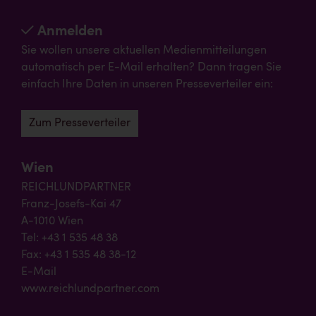
Anmelden
Sie wollen unsere aktuellen Medienmitteilungen
automatisch per E-Mail erhalten? Dann tragen Sie
einfach Ihre Daten in unseren Presseverteiler ein:
Zum Presseverteiler
Wien
REICHLUNDPARTNER
Franz-Josefs-Kai 47
A-1010 Wien
Tel: +43 1 535 48 38
Fax: +43 1 535 48 38-12
E-Mail
www.reichlundpartner.com