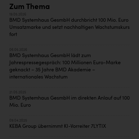
Zum Thema
19.05.2026
BMD Systemhaus GesmbH durchbricht 100 Mio. Euro
Umsatzmarke und setzt nachhaltigen Wachstumskurs
fort
06.05.2026
BMD Systemhaus GesmbH lädt zum
Jahrespressegespräch: 100 Millionen Euro-Marke
geknackt – 35 Jahre BMD Akademie –
internationales Wachstum
21.05.2025
BMD Systemhaus GesmbH im direkten Anlauf auf 100
Mio. Euro
09.04.2025
KEBA Group übernimmt KI-Vorreiter 7LYTIX