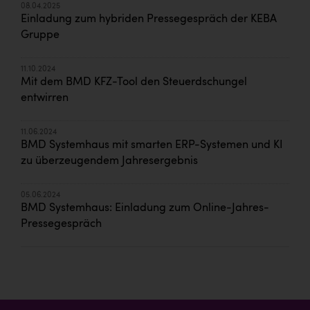
08.04.2025
Einladung zum hybriden Pressegespräch der KEBA
Gruppe
11.10.2024
Mit dem BMD KFZ-Tool den Steuerdschungel
entwirren
11.06.2024
BMD Systemhaus mit smarten ERP-Systemen und KI
zu überzeugendem Jahresergebnis
05.06.2024
BMD Systemhaus: Einladung zum Online-Jahres-
Pressegespräch