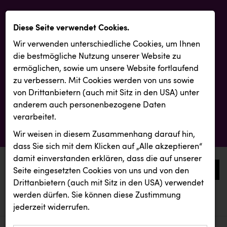
Diese Seite verwendet Cookies.
Wir verwenden unterschiedliche Cookies, um Ihnen
die best­mögliche Nutzung unserer Website zu
ermöglichen, sowie um unsere Website fortlaufend
zu verbessern. Mit Cookies werden von uns sowie
von Drittanbietern (auch mit Sitz in den USA) unter
anderem auch personenbezogene Daten
verarbeitet.
Wir weisen in diesem Zusammenhang darauf hin,
dass Sie sich mit dem Klicken auf „Alle akzeptieren“
damit ein­ver­standen erklären, dass die auf unserer
0
Seite eingesetzten Cookies von uns und von den
Drittanbietern (auch mit Sitz in den USA) verwendet
werden dürfen. Sie können diese Zustimmung
aktuelle aussendungen
aktuelle aussendungen
everfield
jederzeit widerrufen.
REICHL UND PARTNER