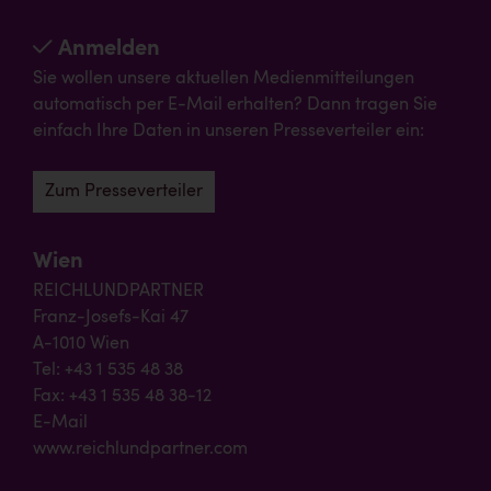
Anmelden
Sie wollen unsere aktuellen Medienmitteilungen
automatisch per E-Mail erhalten? Dann tragen Sie
einfach Ihre Daten in unseren Presseverteiler ein:
Zum Presseverteiler
Wien
REICHLUNDPARTNER
Franz-Josefs-Kai 47
A-1010 Wien
Tel: +43 1 535 48 38
Fax: +43 1 535 48 38-12
E-Mail
www.reichlundpartner.com