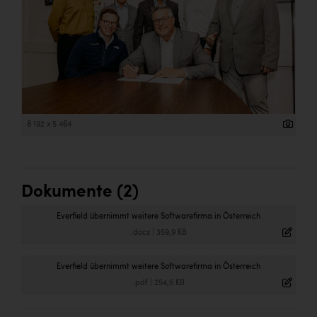
8 192 x 5 464
Dokumente (2)
Everfield übernimmt weitere Softwarefirma in Österreich
.docx
|
359,9 KB
Everfield übernimmt weitere Softwarefirma in Österreich
.pdf
|
254,5 KB