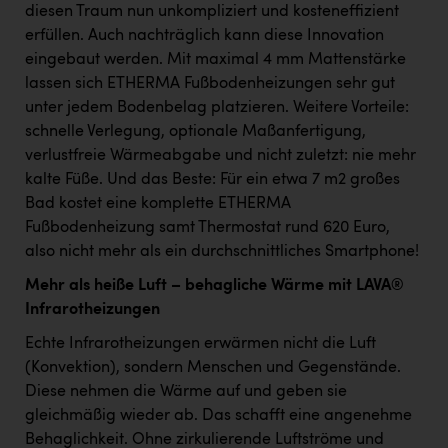
diesen Traum nun unkompliziert und kosteneffizient
erfüllen. Auch nachträglich kann diese Innovation
eingebaut werden. Mit maximal 4 mm Mattenstärke
lassen sich ETHERMA Fußbodenheizungen sehr gut
unter jedem Bodenbelag platzieren. Weitere Vorteile:
schnelle Verlegung, optionale Maßanfertigung,
verlustfreie Wärmeabgabe und nicht zuletzt: nie mehr
kalte Füße. Und das Beste: Für ein etwa 7 m2 großes
Bad kostet eine komplette ETHERMA
Fußbodenheizung samt Thermostat rund 620 Euro,
also nicht mehr als ein durchschnittliches Smartphone!
Mehr als heiße Luft – behagliche Wärme mit LAVA®
Infrarotheizungen
Echte Infrarotheizungen erwärmen nicht die Luft
(Konvektion), sondern Menschen und Gegenstände.
Diese nehmen die Wärme auf und geben sie
gleichmäßig wieder ab. Das schafft eine angenehme
Behaglichkeit. Ohne zirkulierende Luftströme und