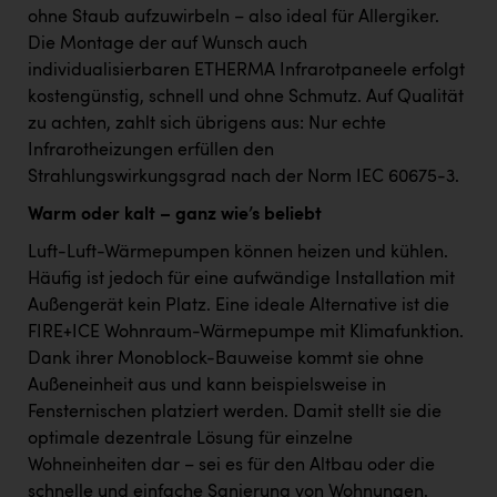
ohne Staub aufzuwirbeln – also ideal für Allergiker.
Die Montage der auf Wunsch auch
individualisierbaren ETHERMA Infrarotpaneele erfolgt
kostengünstig, schnell und ohne Schmutz. Auf Qualität
zu achten, zahlt sich übrigens aus: Nur echte
Infrarotheizungen erfüllen den
Strahlungswirkungsgrad nach der Norm IEC 60675-3.
Warm oder kalt – ganz wie’s beliebt
Luft-Luft-Wärmepumpen können heizen und kühlen.
Häufig ist jedoch für eine aufwändige Installation mit
Außengerät kein Platz. Eine ideale Alternative ist die
FIRE+ICE Wohnraum-Wärmepumpe mit Klimafunktion.
Dank ihrer Monoblock-Bauweise kommt sie ohne
Außeneinheit aus und kann beispielsweise in
Fensternischen platziert werden. Damit stellt sie die
optimale dezentrale Lösung für einzelne
Wohneinheiten dar – sei es für den Altbau oder die
schnelle und einfache Sanierung von Wohnungen.