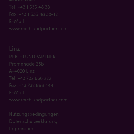
A-1010 Wien
Tel: +43 1 535 48 38
Fax: +43 1 535 48 38-12
E-Mail
www.reichlundpartner.com
Linz
REICHLUNDPARTNER
Promenade 25b
A-4020 Linz
Tel: +43 732 666 222
Fax: +43 732 666 444
E-Mail
www.reichlundpartner.com
Nutzungsbedingungen
Datenschutzerklärung
Impressum