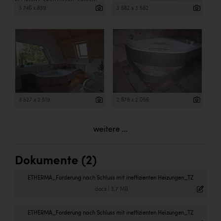
3 746 x 839
3 582 x 3 582
3 527 x 2 519
2 878 x 2 056
weitere ...
Dokumente (2)
ETHERMA_Forderung nach Schluss mit ineffizienten Heizungen_TZ
.docx
|
3,7 MB
ETHERMA_Forderung nach Schluss mit ineffizienten Heizungen_TZ