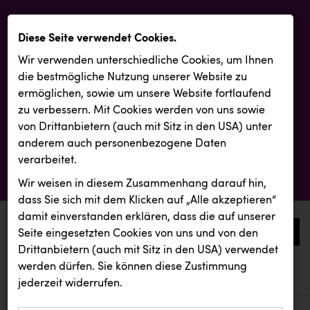
Diese Seite verwendet Cookies.
Wir verwenden unterschiedliche Cookies, um Ihnen
die best­mögliche Nutzung unserer Website zu
ermöglichen, sowie um unsere Website fortlaufend
zu verbessern. Mit Cookies werden von uns sowie
von Drittanbietern (auch mit Sitz in den USA) unter
anderem auch personenbezogene Daten
verarbeitet.
Wir weisen in diesem Zusammenhang darauf hin,
dass Sie sich mit dem Klicken auf „Alle akzeptieren“
damit ein­ver­standen erklären, dass die auf unserer
0
Seite eingesetzten Cookies von uns und von den
Drittanbietern (auch mit Sitz in den USA) verwendet
werden dürfen. Sie können diese Zustimmung
aktuelle aussendungen
aktuelle aussendungen
jederzeit widerrufen.
REICHL UND PARTNER