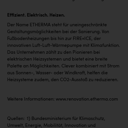
Effizient. Elektrisch. Heizen.
Der Name ETHERMA steht für uneingeschränkte
Gestaltungsmöglichkeiten bei der Sanierung. Von
Fußbodenheizungen bis hin zur FIRE+ICE, der
innovativen Luft-Luft-Wärmepumpe mit Klimafunktion.
Das Unternehmen zählt zu den Pionieren bei
elektrischen Heizsystemen und bietet eine breite
Palette an Möglichkeiten. Clever kombiniert mit Strom
aus Sonnen-, Wasser- oder Windkraft, helfen die
Heizsysteme zudem, den CO2-Ausstoß zu reduzieren.
Weitere Informationen:
www.
renovation.etherma.com
Quellen: 1) Bundesministerium für Klimaschutz,
Umwelt, Energie, Mobilität, Innovation und