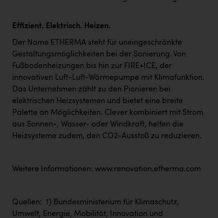
Effizient. Elektrisch. Heizen.
Der Name ETHERMA steht für uneingeschränkte
Gestaltungsmöglichkeiten bei der Sanierung. Von
Fußbodenheizungen bis hin zur FIRE+ICE, der
innovativen Luft-Luft-Wärmepumpe mit Klimafunktion.
Das Unternehmen zählt zu den Pionieren bei
elektrischen Heizsystemen und bietet eine breite
Palette an Möglichkeiten. Clever kombiniert mit Strom
aus Sonnen-, Wasser- oder Windkraft, helfen die
Heizsysteme zudem, den CO2-Ausstoß zu reduzieren.
Weitere Informationen:
www.
renovation.etherma.com
Quellen: 1) Bundesministerium für Klimaschutz,
Umwelt, Energie, Mobilität, Innovation und