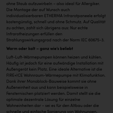
ohne Staub aufzuwirbeln – also ideal für Allergiker.
Die Montage der auf Wunsch auch
individualisierbaren ETHERMA Infrarotpaneele erfolgt
kostengünstig, schnell und ohne Schmutz. Auf Qualität
zu achten, zahlt sich übrigens aus: Nur echte
Infrarotheizungen erfüllen den
Strahlungswirkungsgrad nach der Norm IEC 60675-3.
Warm oder kalt – ganz wie’s beliebt
Luft-Luft-Wärmepumpen können heizen und kühlen.
Häufig ist jedoch für eine aufwändige Installation mit
Außengerät kein Platz. Eine ideale Alternative ist die
FIRE+ICE Wohnraum-Wärmepumpe mit Klimafunktion.
Dank ihrer Monoblock-Bauweise kommt sie ohne
Außeneinheit aus und kann beispielsweise in
Fensternischen platziert werden. Damit stellt sie die
optimale dezentrale Lösung für einzelne
Wohneinheiten dar – sei es für den Altbau oder die
schnelle und einfache Sanierung von Wohnungen.