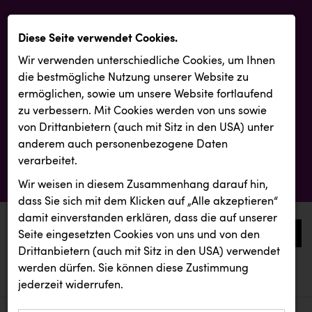
Diese Seite verwendet Cookies.
Wir verwenden unterschiedliche Cookies, um Ihnen
die best­mögliche Nutzung unserer Website zu
ermöglichen, sowie um unsere Website fortlaufend
zu verbessern. Mit Cookies werden von uns sowie
von Drittanbietern (auch mit Sitz in den USA) unter
anderem auch personenbezogene Daten
verarbeitet.
Wir weisen in diesem Zusammenhang darauf hin,
dass Sie sich mit dem Klicken auf „Alle akzeptieren“
damit ein­ver­standen erklären, dass die auf unserer
0
Seite eingesetzten Cookies von uns und von den
Drittanbietern (auch mit Sitz in den USA) verwendet
werden dürfen. Sie können diese Zustimmung
aktuelle aussendungen
aktuelle aussendungen
jederzeit widerrufen.
REICHL UND PARTNER