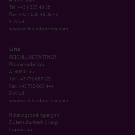
A-1010 Wien
Tel: +43 1 535 48 38
Fax: +43 1 535 48 38-12
E-Mail
www.reichlundpartner.com
Linz
REICHLUNDPARTNER
Promenade 25b
A-4020 Linz
Tel: +43 732 666 222
Fax: +43 732 666 444
E-Mail
www.reichlundpartner.com
Nutzungsbedingungen
Datenschutzerklärung
Impressum