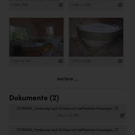
3 746 x 839
3 582 x 3 582
3 527 x 2 519
2 878 x 2 056
weitere ...
Dokumente (2)
ETHERMA_Forderung nach Schluss mit ineffizienten Heizungen_TZ
.docx
|
3,7 MB
ETHERMA_Forderung nach Schluss mit ineffizienten Heizungen_TZ