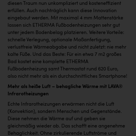
diesen Traum nun unkompliziert und kosteneffizient
erfüllen. Auch nachträglich kann diese Innovation
eingebaut werden. Mit maximal 4 mm Mattenstärke
lassen sich ETHERMA Fußbodenheizungen sehr gut
unter jedem Bodenbelag platzieren. Weitere Vorteile:
schnelle Verlegung, optionale Maßanfertigung,
verlustfreie Wärmeabgabe und nicht zuletzt: nie mehr
kalte Füße. Und das Beste: Für ein etwa 7 m2 großes
Bad kostet eine komplette ETHERMA
Fußbodenheizung samt Thermostat rund 620 Euro,
also nicht mehr als ein durchschnittliches Smartphone!
Mehr als heiße Luft – behagliche Wärme mit LAVA®
Infrarotheizungen
Echte Infrarotheizungen erwärmen nicht die Luft
(Konvektion), sondern Menschen und Gegenstände.
Diese nehmen die Wärme auf und geben sie
gleichmäßig wieder ab. Das schafft eine angenehme
Behaglichkeit. Ohne zirkulierende Luftströme und