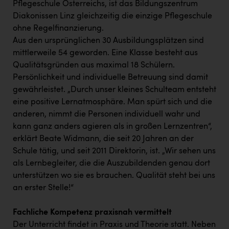
Pflegeschule Österreichs, ist das Bildungszentrum
Diakonissen Linz gleichzeitig die einzige Pflegeschule
ohne Regelfinanzierung.
Aus den ursprünglichen 30 Ausbildungsplätzen sind
mittlerweile 54 geworden. Eine Klasse besteht aus
Qualitätsgründen aus maximal 18 Schülern.
Persönlichkeit und individuelle Betreuung sind damit
gewährleistet. „Durch unser kleines Schulteam entsteht
eine positive Lernatmosphäre. Man spürt sich und die
anderen, nimmt die Personen individuell wahr und
kann ganz anders agieren als in großen Lernzentren“,
erklärt Beate Widmann, die seit 20 Jahren an der
Schule tätig, und seit 2011 Direktorin, ist. „Wir sehen uns
als Lernbegleiter, die die Auszubildenden genau dort
unterstützen wo sie es brauchen. Qualität steht bei uns
an erster Stelle!“
Fachliche Kompetenz praxisnah vermittelt
Der Unterricht findet in Praxis und Theorie statt. Neben