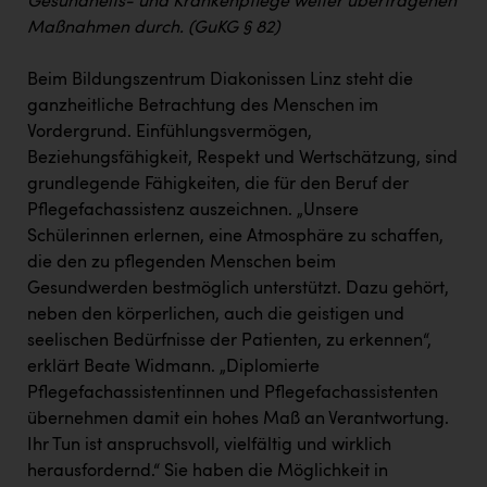
Gesundheits- und Krankenpflege weiter übertragenen
Maßnahmen durch. (GuKG § 82)
Beim Bildungszentrum Diakonissen Linz steht die
ganzheitliche Betrachtung des Menschen im
Vordergrund. Einfühlungsvermögen,
Beziehungsfähigkeit, Respekt und Wertschätzung, sind
grundlegende Fähigkeiten, die für den Beruf der
Pflegefachassistenz auszeichnen. „Unsere
Schülerinnen erlernen, eine Atmosphäre zu schaffen,
die den zu pflegenden Menschen beim
Gesundwerden bestmöglich unterstützt. Dazu gehört,
neben den körperlichen, auch die geistigen und
seelischen Bedürfnisse der Patienten, zu erkennen“,
erklärt Beate Widmann. „Diplomierte
Pflegefachassistentinnen und Pflegefachassistenten
übernehmen damit ein hohes Maß an Verantwortung.
Ihr Tun ist anspruchsvoll, vielfältig und wirklich
herausfordernd.“ Sie haben die Möglichkeit in