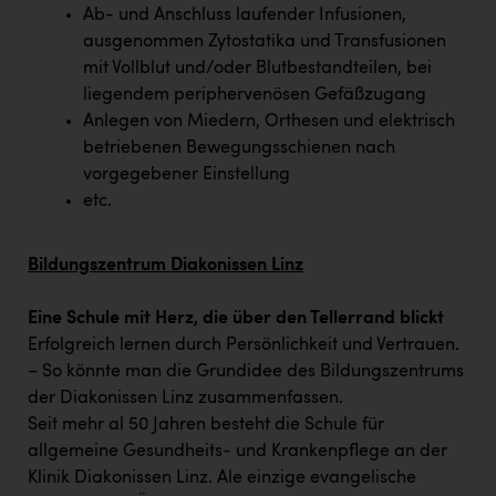
Ab- und Anschluss laufender Infusionen,
ausgenommen Zytostatika und Transfusionen
mit Vollblut und/oder Blutbestandteilen, bei
liegendem periphervenösen Gefäßzugang
Anlegen von Miedern, Orthesen und elektrisch
betriebenen Bewegungsschienen nach
vorgegebener Einstellung
etc.
Bildungszentrum Diakonissen Linz
Eine Schule mit Herz, die über den Tellerrand blickt
Erfolgreich lernen durch Persönlichkeit und Vertrauen.
– So könnte man die Grundidee des Bildungszentrums
der Diakonissen Linz zusammenfassen.
Seit mehr al 50 Jahren besteht die Schule für
allgemeine Gesundheits- und Krankenpflege an der
Klinik Diakonissen Linz. Ale einzige evangelische