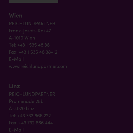
Wien
REICHLUNDPARTNER
Franz-Josefs-Kai 47
A-1010 Wien
Tel: +43 1 535 48 38
Fax: +43 1 535 48 38-12
E-Mail
www.reichlundpartner.com
Linz
REICHLUNDPARTNER
Promenade 25b
A-4020 Linz
Tel: +43 732 666 222
Fax: +43 732 666 444
E-Mail