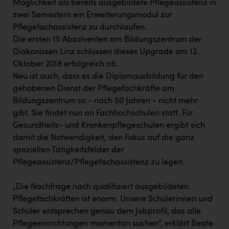
Möglichkeit als bereits ausgebildete Pflegeassistenz in
zwei Semestern ein Erweiterungsmodul zur
Pflegefachassistenz zu durchlaufen.
Die ersten 15 Absolventen am Bildungszentrum der
Diakonissen Linz schlossen dieses Upgrade am 12.
Oktober 2018 erfolgreich ab.
Neu ist auch, dass es die Diplomausbildung für den
gehobenen Dienst der Pflegefachkräfte am
Bildungszentrum so - nach 50 Jahren - nicht mehr
gibt. Sie findet nun an Fachhochschulen statt. Für
Gesundheits- und Krankenpflegeschulen ergibt sich
damit die Notwendigkeit, den Fokus auf die ganz
speziellen Tätigkeitsfelder der
Pflegeassistenz/Pflegefachassistenz zu legen.
„Die Nachfrage nach qualifiziert ausgebildeten
Pflegefachkräften ist enorm. Unsere Schülerinnen und
Schüler entsprechen genau dem Jobprofil, das alle
Pflegeeinrichtungen momentan suchen“, erklärt Beate