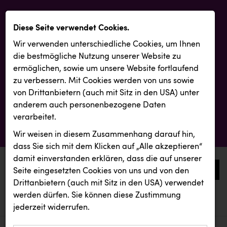
Diese Seite verwendet Cookies.
Wir verwenden unterschiedliche Cookies, um Ihnen
die best­mögliche Nutzung unserer Website zu
ermöglichen, sowie um unsere Website fortlaufend
zu verbessern. Mit Cookies werden von uns sowie
von Drittanbietern (auch mit Sitz in den USA) unter
anderem auch personenbezogene Daten
verarbeitet.
Wir weisen in diesem Zusammenhang darauf hin,
dass Sie sich mit dem Klicken auf „Alle akzeptieren“
damit ein­ver­standen erklären, dass die auf unserer
0
Seite eingesetzten Cookies von uns und von den
Drittanbietern (auch mit Sitz in den USA) verwendet
werden dürfen. Sie können diese Zustimmung
aktuelle aussendungen
aktuelle aussendungen
Diakonissen Linz
jederzeit widerrufen.
REICHL UND PARTNER