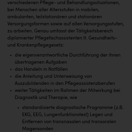
verschiedenen Pflege- und Behandlungssituationen,
bei Menschen aller Altersstufen in mobilen,
ambulanten, teilstationären und stationären
Versorgungsformen sowie auf allen Versorgungsstufen,
zu arbeiten. Genau umfasst der Tätigkeitsbereich
diplomierter Pflegefachassistenten lt. Gesundheits-
und Krankenpflegegesetz:
die eigenverantwortliche Durchführung der ihnen
übertragenen Aufgaben
das Handeln in Notfällen
die Anleitung und Unterweisung von
Auszubildenden in den Pflegeassistenzberufen
weiter Tätigkeiten im Rahmen der Mitwirkung bei
Diagnostik und Therapie, wie
standardisierte diagnostische Programme (z.B.
EKG, EEG, Lungenfunktionstest) Legen und
Entfernen von transnasalen und transoralen
Magensonden