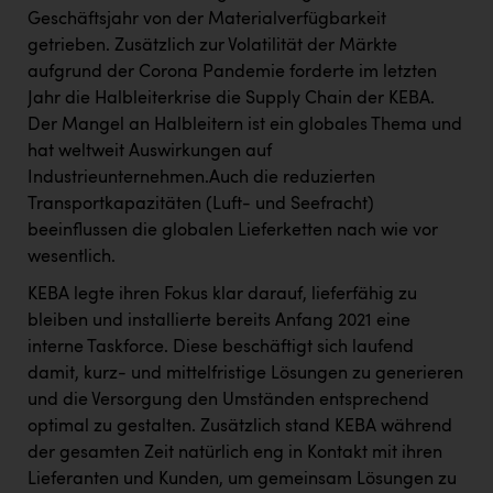
Geschäftsjahr von der Materialverfügbarkeit
getrieben. Zusätzlich zur Volatilität der Märkte
aufgrund der Corona Pandemie forderte im letzten
Jahr die Halbleiterkrise die Supply Chain der KEBA.
Der Mangel an Halbleitern ist ein globales Thema und
hat weltweit Auswirkungen auf
Industrieunternehmen.Auch die reduzierten
Transportkapazitäten (Luft- und Seefracht)
beeinflussen die globalen Lieferketten nach wie vor
wesentlich.
KEBA legte ihren Fokus klar darauf, lieferfähig zu
bleiben und installierte bereits Anfang 2021 eine
interne Taskforce. Diese beschäftigt sich laufend
damit, kurz- und mittelfristige Lösungen zu generieren
und die Versorgung den Umständen entsprechend
optimal zu gestalten. Zusätzlich stand KEBA während
der gesamten Zeit natürlich eng in Kontakt mit ihren
Lieferanten und Kunden, um gemeinsam Lösungen zu