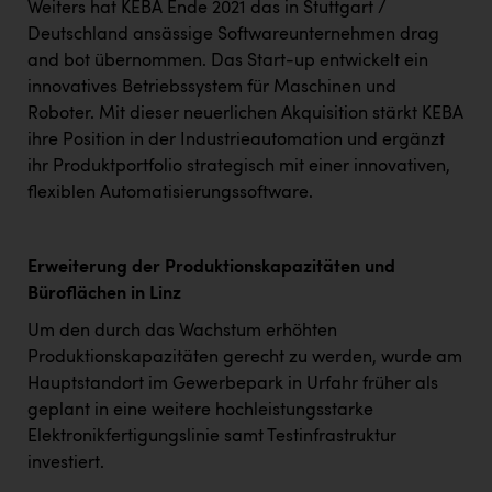
Weiters hat KEBA Ende 2021 das in Stuttgart /
Deutschland ansässige Softwareunternehmen drag
and bot übernommen. Das Start-up entwickelt ein
innovatives Betriebssystem für Maschinen und
Roboter. Mit dieser neuerlichen Akquisition stärkt KEBA
ihre Position in der Industrieautomation und ergänzt
ihr Produktportfolio strategisch mit einer innovativen,
flexiblen Automatisierungssoftware.
Erweiterung der Produktionskapazitäten und
Büroflächen in Linz
Um den durch das Wachstum erhöhten
Produktionskapazitäten gerecht zu werden, wurde am
Hauptstandort im Gewerbepark in Urfahr früher als
geplant in eine weitere hochleistungsstarke
Elektronikfertigungslinie samt Testinfrastruktur
investiert.