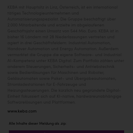
KEBA mit Hauptsitz in Linz, Österreich, ist ein international
tätiges Technologieunternehmen und
Automatisierungsspezialist. Die Gruppe beschäftigt über
2.000 Mitarbeitende und erzielte im abgelaufenen
Geschäftsjahr einen Umsatz von 544 Mio. Euro. KEBA ist in
bisher 16 Ländern mit 28 Niederlassungen vertreten und
agiert in drei Geschäftsfeldern: Industrial Automation,
Handover Automation und Energy Automation. Außerdem
vermarktet die Gruppe die eigene Software- und Industrial
AI-Kompetenz unter KEBA Digital. Zum Portfolio zählen unter
anderem Steuerungen, Sicherheits- und Antriebstechnik
sowie Bedienlösungen für Maschinen und Roboter,
Geldautomaten sowie Paket- und Übergabeautomaten,
Stromladestationen für E-Fahrzeuge und
Heizungssteuerungen. Die kürzlich neu gegründete Digital-
Einheit fokussiert sich auf KI-native, hardwareunabhängige
Softwarelösungen und Plattformen.
www.keba.com
Alle Inhalte dieser Meldung als .zip: