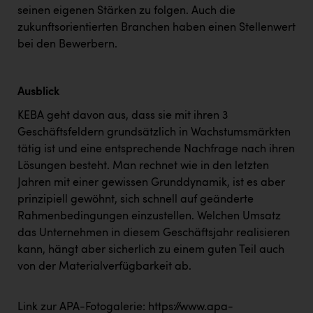
seinen eigenen Stärken zu folgen. Auch die
zukunftsorientierten Branchen haben einen Stellenwert
bei den Bewerbern.
Ausblick
KEBA geht davon aus, dass sie mit ihren 3
Geschäftsfeldern grundsätzlich in Wachstumsmärkten
tätig ist und eine entsprechende Nachfrage nach ihren
Lösungen besteht. Man rechnet wie in den letzten
Jahren mit einer gewissen Grunddynamik, ist es aber
prinzipiell gewöhnt, sich schnell auf geänderte
Rahmenbedingungen einzustellen. Welchen Umsatz
das Unternehmen in diesem Geschäftsjahr realisieren
kann, hängt aber sicherlich zu einem guten Teil auch
von der Materialverfügbarkeit ab.
Link zur APA-Fotogalerie:
https://www.apa-