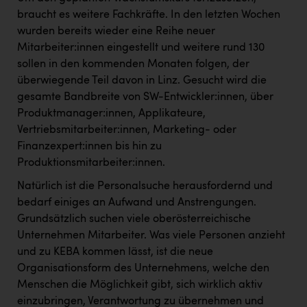
braucht es weitere Fachkräfte. In den letzten Wochen
wurden bereits wieder eine Reihe neuer
Mitarbeiter:innen eingestellt und weitere rund 130
sollen in den kommenden Monaten folgen, der
überwiegende Teil davon in Linz. Gesucht wird die
gesamte Bandbreite von SW-Entwickler:innen, über
Produktmanager:innen, Applikateure,
Vertriebsmitarbeiter:innen, Marketing- oder
Finanzexpert:innen bis hin zu
Produktionsmitarbeiter:innen.
Natürlich ist die Personalsuche herausfordernd und
bedarf einiges an Aufwand und Anstrengungen.
Grundsätzlich suchen viele oberösterreichische
Unternehmen Mitarbeiter. Was viele Personen anzieht
und zu KEBA kommen lässt, ist die neue
Organisationsform des Unternehmens, welche den
Menschen die Möglichkeit gibt, sich wirklich aktiv
einzubringen, Verantwortung zu übernehmen und