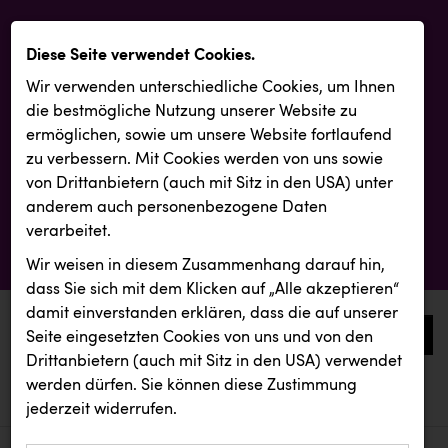
Diese Seite verwendet Cookies.
Wir verwenden unterschiedliche Cookies, um Ihnen
die best­mögliche Nutzung unserer Website zu
ermöglichen, sowie um unsere Website fortlaufend
zu verbessern. Mit Cookies werden von uns sowie
von Drittanbietern (auch mit Sitz in den USA) unter
anderem auch personenbezogene Daten
verarbeitet.
Wir weisen in diesem Zusammenhang darauf hin,
dass Sie sich mit dem Klicken auf „Alle akzeptieren“
damit ein­ver­standen erklären, dass die auf unserer
0
Seite eingesetzten Cookies von uns und von den
Drittanbietern (auch mit Sitz in den USA) verwendet
werden dürfen. Sie können diese Zustimmung
aktuelle aussendungen
aktuelle aussendungen
KEBA
jederzeit widerrufen.
REICHL UND PARTNER