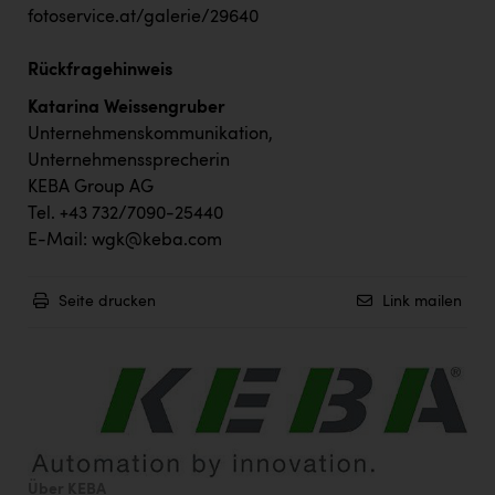
fotoservice.at/galerie/29640
Rückfragehinweis
Katarina Weissengruber
Unternehmenskommunikation,
Unternehmenssprecherin
KEBA Group AG
Tel. +43 732/7090-25440
E-Mail:
wgk@keba.com
Seite drucken
Link mailen
Über KEBA