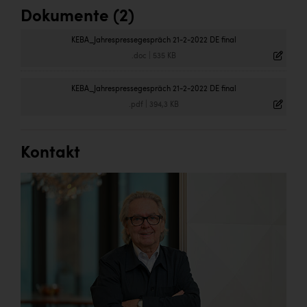
Dokumente (2)
KEBA_Jahrespressegespräch 21-2-2022 DE final
.doc
|
535 KB
KEBA_Jahrespressegespräch 21-2-2022 DE final
.pdf
|
394,3 KB
Kontakt