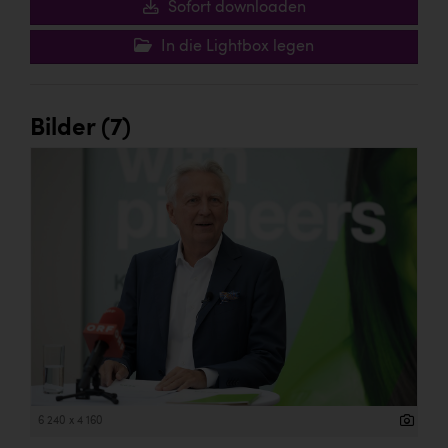
Sofort downloaden
In die Lightbox legen
Bilder (7)
6 240 x 4 160