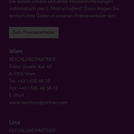
Sie wollen unsere aktuellen Medienmitteilungen
automatisch per E-Mail erhalten? Dann tragen Sie
einfach Ihre Daten in unseren Presseverteiler ein:
Zum Presseverteiler
Wien
REICHLUNDPARTNER
Franz-Josefs-Kai 47
A-1010 Wien
Tel: +43 1 535 48 38
Fax: +43 1 535 48 38-12
E-Mail
www.reichlundpartner.com
Linz
REICHLUNDPARTNER