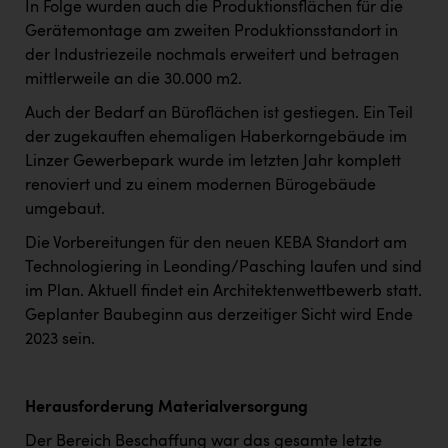
In Folge wurden auch die Produktionsflächen für die
Gerätemontage am zweiten Produktionsstandort in
der Industriezeile nochmals erweitert und betragen
mittlerweile an die 30.000 m2.
Auch der Bedarf an Büroflächen ist gestiegen. Ein Teil
der zugekauften ehemaligen Haberkorngebäude im
Linzer Gewerbepark wurde im letzten Jahr komplett
renoviert und zu einem modernen Bürogebäude
umgebaut.
Die Vorbereitungen für den neuen KEBA Standort am
Technologiering in Leonding/Pasching laufen und sind
im Plan. Aktuell findet ein Architektenwettbewerb statt.
Geplanter Baubeginn aus derzeitiger Sicht wird Ende
2023 sein.
Herausforderung Materialversorgung
Der Bereich Beschaffung war das gesamte letzte