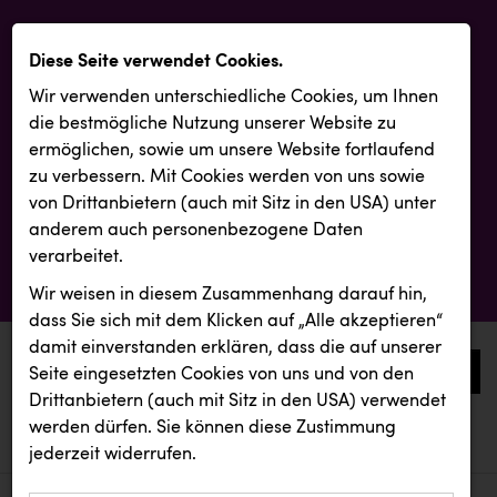
Diese Seite verwendet Cookies.
Wir verwenden unterschiedliche Cookies, um Ihnen
die best­mögliche Nutzung unserer Website zu
ermöglichen, sowie um unsere Website fortlaufend
zu verbessern. Mit Cookies werden von uns sowie
von Drittanbietern (auch mit Sitz in den USA) unter
anderem auch personenbezogene Daten
verarbeitet.
Wir weisen in diesem Zusammenhang darauf hin,
dass Sie sich mit dem Klicken auf „Alle akzeptieren“
damit ein­ver­standen erklären, dass die auf unserer
0
Seite eingesetzten Cookies von uns und von den
Drittanbietern (auch mit Sitz in den USA) verwendet
werden dürfen. Sie können diese Zustimmung
aktuelle aussendungen
aktuelle aussendungen
TGW Logistics
jederzeit widerrufen.
REICHL UND PARTNER