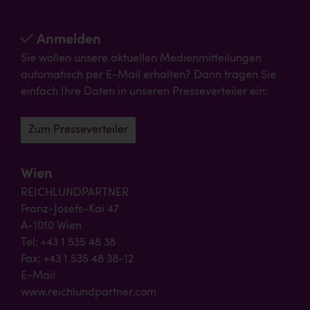
Anmelden
Sie wollen unsere aktuellen Medienmitteilungen
automatisch per E-Mail erhalten? Dann tragen Sie
einfach Ihre Daten in unseren Presseverteiler ein:
Zum Presseverteiler
Wien
REICHLUNDPARTNER
Franz-Josefs-Kai 47
A-1010 Wien
Tel: +43 1 535 48 38
Fax: +43 1 535 48 38-12
E-Mail
www.reichlundpartner.com