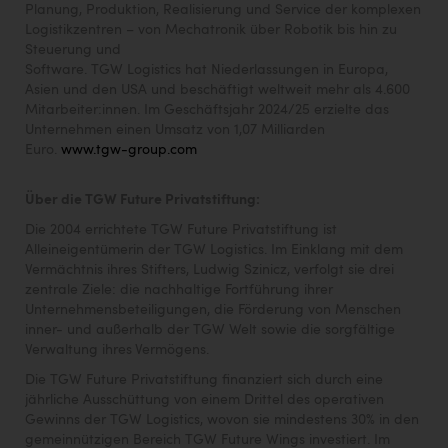
TCL
Planung, Produktion, Realisierung und Service der komplexen
Logistikzentren – von Mechatronik über Robotik bis hin zu
TGW Logistics
Steuerung und
Software. TGW Logistics hat Niederlassungen in Europa,
TRAILOMAT & Cycling Austria
Asien und den USA und beschäftigt weltweit mehr als 4.600
Mitarbeiter:innen. Im Geschäftsjahr 2024/25 erzielte das
VERITAS
Unternehmen einen Umsatz von 1,07 Milliarden
Euro.
www.tgw-group.com
Vier Diamanten
Vorlagenportal
Über die TGW Future Privatstiftung:
Wir besiegen Krebs
Die 2004 errichtete TGW Future Privatstiftung ist
Alleineigentümerin der TGW Logistics. Im Einklang mit dem
Wirtschaftskammer OÖ
Vermächtnis ihres Stifters, Ludwig Szinicz, verfolgt sie drei
zentrale Ziele: die nachhaltige Fortführung ihrer
ZGONC
Unternehmensbeteiligungen, die Förderung von Menschen
inner- und außerhalb der TGW Welt sowie die sorgfältige
ZULuft - Zukunft Luft Austria
Verwaltung ihres Vermögens.
z.l.ö.
Die TGW Future Privatstiftung finanziert sich durch eine
jährliche Ausschüttung von einem Drittel des operativen
Österreichisches Hebammengremium
Gewinns der TGW Logistics, wovon sie mindestens 30% in den
gemeinnützigen Bereich TGW Future Wings investiert. Im