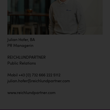
Julian Hofer, BA
PR Managerin
REICHLUNDPARTNER
Public Relations
Mobil +43 (0) 732 666 222 5112
julian.hofer@reichlundpartner.com
www.reichlundpartner.com