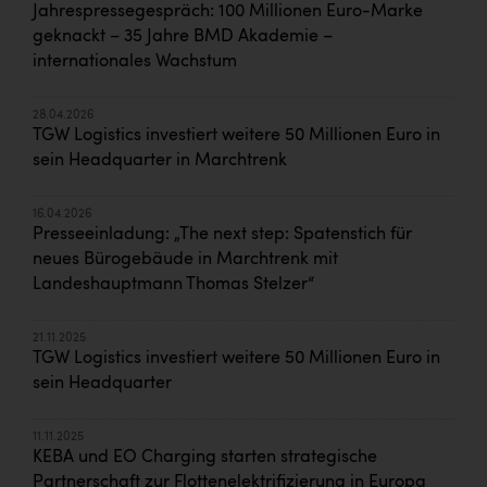
Jahrespressegespräch: 100 Millionen Euro-Marke
geknackt – 35 Jahre BMD Akademie –
internationales Wachstum
28.04.2026
TGW Logistics investiert weitere 50 Millionen Euro in
sein Headquarter in Marchtrenk
16.04.2026
Presseeinladung: „The next step: Spatenstich für
neues Bürogebäude in Marchtrenk mit
Landeshauptmann Thomas Stelzer“
21.11.2025
TGW Logistics investiert weitere 50 Millionen Euro in
sein Headquarter
11.11.2025
KEBA und EO Charging starten strategische
Partnerschaft zur Flottenelektrifizierung in Europa