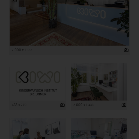
2 000 x 1 333
468 x 279
2 000 x 1 333