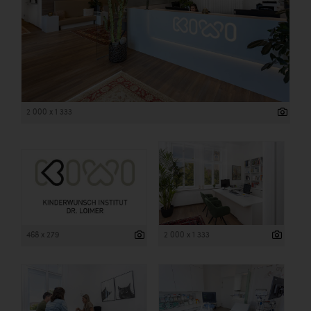
2 000 x 1 333
468 x 279
2 000 x 1 333