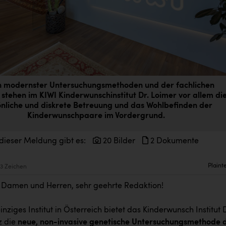
 modernster Untersuchungsmethoden und der fachlichen
 stehen im KIWI Kinderwunschinstitut Dr. Loimer vor allem di
nliche und diskrete Betreuung und das Wohlbefinden der
Kinderwunschpaare im Vordergrund.
dieser Meldung gibt es:
20 Bilder
2 Dokumente
Plaint
13 Zeichen
 Damen und Herren, sehr geehrte Redaktion!
einziges Institut in Österreich bietet das Kinderwunsch Institut 
z die
neue, non-invasive genetische Untersuchungsmethode 