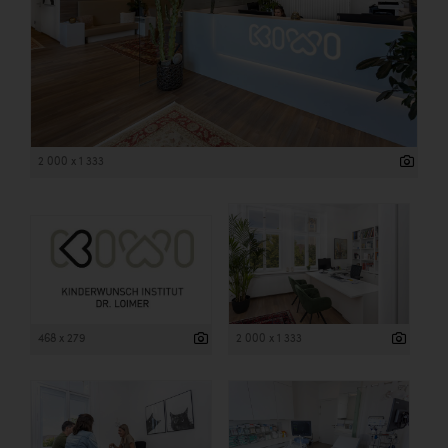
2 000 x 1 333
468 x 279
2 000 x 1 333