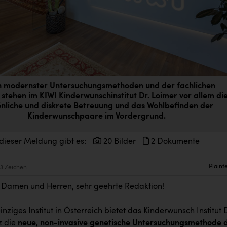
 modernster Untersuchungsmethoden und der fachlichen
 stehen im KIWI Kinderwunschinstitut Dr. Loimer vor allem di
nliche und diskrete Betreuung und das Wohlbefinden der
Kinderwunschpaare im Vordergrund.
dieser Meldung gibt es:
20 Bilder
2 Dokumente
Plaint
13 Zeichen
 Damen und Herren, sehr geehrte Redaktion!
einziges Institut in Österreich bietet das Kinderwunsch Institut 
z die
neue, non-invasive genetische Untersuchungsmethode 