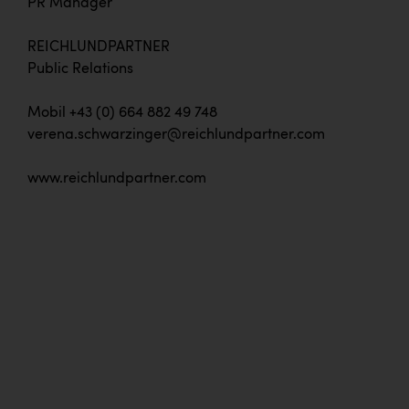
PR Manager
REICHLUNDPARTNER
Public Relations
Mobil +43 (0) 664 882 49 748
verena.schwarzinger@reichlundpartner.com
www.reichlundpartner.com