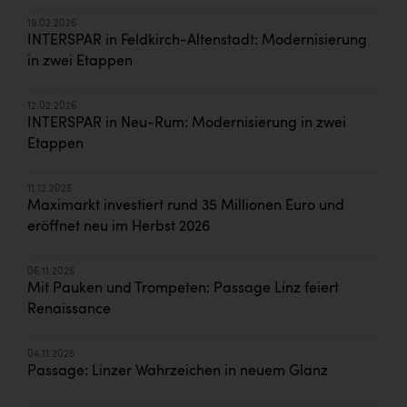
19.02.2026
INTERSPAR in Feldkirch-Altenstadt: Modernisierung
in zwei Etappen
12.02.2026
INTERSPAR in Neu-Rum: Modernisierung in zwei
Etappen
11.12.2025
Maximarkt investiert rund 35 Millionen Euro und
eröffnet neu im Herbst 2026
06.11.2025
Mit Pauken und Trompeten: Passage Linz feiert
Renaissance
04.11.2025
Passage: Linzer Wahrzeichen in neuem Glanz