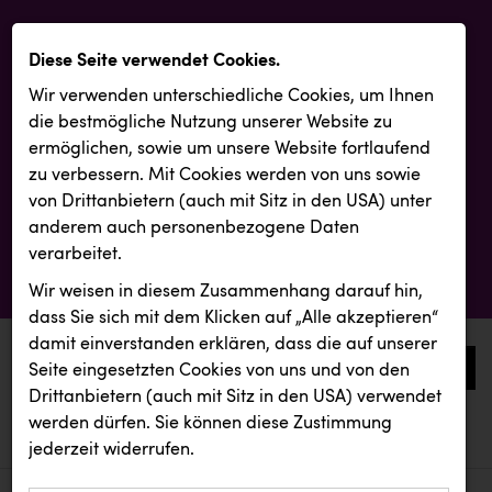
Diese Seite verwendet Cookies.
Wir verwenden unterschiedliche Cookies, um Ihnen
die best­mögliche Nutzung unserer Website zu
ermöglichen, sowie um unsere Website fortlaufend
zu verbessern. Mit Cookies werden von uns sowie
von Drittanbietern (auch mit Sitz in den USA) unter
anderem auch personenbezogene Daten
verarbeitet.
Wir weisen in diesem Zusammenhang darauf hin,
dass Sie sich mit dem Klicken auf „Alle akzeptieren“
damit ein­ver­standen erklären, dass die auf unserer
0
Seite eingesetzten Cookies von uns und von den
Drittanbietern (auch mit Sitz in den USA) verwendet
werden dürfen. Sie können diese Zustimmung
aktuelle aussendungen
aktuelle aussendungen
Passage Linz
jederzeit widerrufen.
REICHL UND PARTNER