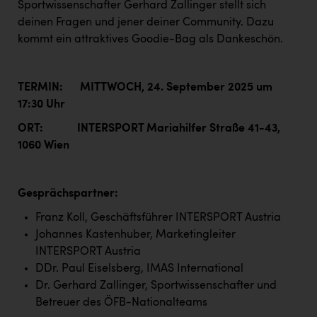
Sportwissenschafter Gerhard Zallinger stellt sich
Kärcher
deinen Fragen und jener deiner Community. Dazu
Karin Liedl
kommt ein attraktives Goodie-Bag als Dankeschön.
KEBA
KIWI Kinderwunsch Institut Dr. Loimer
TERMIN: MITTWOCH, 24. September 2025 um
17:30 Uhr
KLIPP Frisör
ORT: INTERSPORT Mariahilfer Straße 41-43,
Kleider Bauer
1060 Wien
Kremsmüller Anlagenbau GmbH
Maximarkt
Gesprächspartner:
Franz Koll, Geschäftsführer INTERSPORT Austria
Oldtimer Raststationen und Motorhotels
Johannes Kastenhuber, Marketingleiter
Österreichischer Kachelofenverband
INTERSPORT Austria
DDr. Paul Eiselsberg, IMAS International
Orlen
Dr. Gerhard Zallinger, Sportwissenschafter und
Passage Linz
Betreuer des ÖFB-Nationalteams