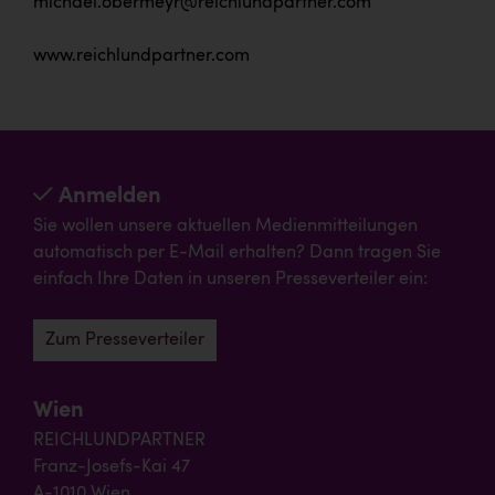
michael.obermeyr@reichlundpartner.com
www.reichlundpartner.com
Anmelden
Sie wollen unsere aktuellen Medienmitteilungen
automatisch per E-Mail erhalten? Dann tragen Sie
einfach Ihre Daten in unseren Presseverteiler ein:
Zum Presseverteiler
Wien
REICHLUNDPARTNER
Franz-Josefs-Kai 47
A-1010 Wien