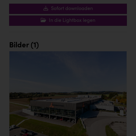
Wirtschaftskammer OÖ Energiehandel
Sofort downloaden
Dopgas
In die Lightbox legen
kunden basics
kontakt
Bilder (1)