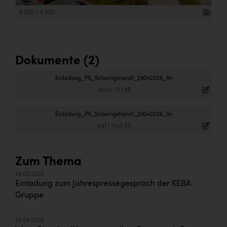
8 000 x 6 000
Dokumente (2)
Einladung_PK_Schwingshandl_29042026_fin
.docx
|
77,1 KB
Einladung_PK_Schwingshandl_29042026_fin
.pdf
|
174,7 KB
Zum Thema
29.06.2026
Einladung zum Jahrespressegespräch der KEBA
Gruppe
29.04.2026