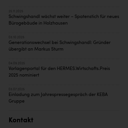
25.11.2025
Schwingshandl wächst weiter – Spatenstich für neues
Bürogebäude in Holzhausen
03.10.2025
Generationswechsel bei Schwingshandl: Gründer
übergibt an Markus Sturm
04.09.2025
Vorlagenportal für den HERMES.Wirtschafts.Preis
2025 nominiert
03.07.2025
Einladung zum Jahrespressegespräch der KEBA
Gruppe
Kontakt