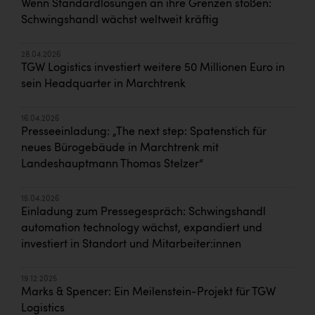
Wenn Standardlösungen an ihre Grenzen stoßen:
Schwingshandl wächst weltweit kräftig
28.04.2026
TGW Logistics investiert weitere 50 Millionen Euro in
sein Headquarter in Marchtrenk
16.04.2026
Presseeinladung: „The next step: Spatenstich für
neues Bürogebäude in Marchtrenk mit
Landeshauptmann Thomas Stelzer“
15.04.2026
Einladung zum Pressegespräch: Schwingshandl
automation technology wächst, expandiert und
investiert in Standort und Mitarbeiter:innen
19.12.2025
Marks & Spencer: Ein Meilenstein-Projekt für TGW
Logistics