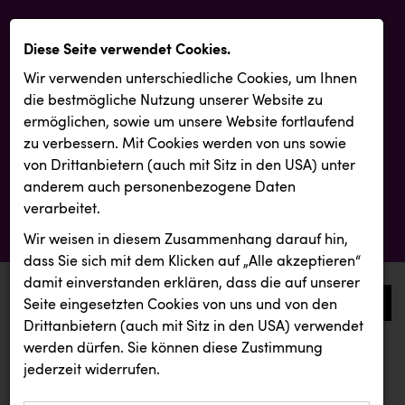
Diese Seite verwendet Cookies.
Wir verwenden unterschiedliche Cookies, um Ihnen
die best­mögliche Nutzung unserer Website zu
ermöglichen, sowie um unsere Website fortlaufend
zu verbessern. Mit Cookies werden von uns sowie
von Drittanbietern (auch mit Sitz in den USA) unter
anderem auch personenbezogene Daten
verarbeitet.
Wir weisen in diesem Zusammenhang darauf hin,
dass Sie sich mit dem Klicken auf „Alle akzeptieren“
damit ein­ver­standen erklären, dass die auf unserer
0
Seite eingesetzten Cookies von uns und von den
Drittanbietern (auch mit Sitz in den USA) verwendet
werden dürfen. Sie können diese Zustimmung
aktuelle aussendungen
aktuelle aussendungen
jederzeit widerrufen.
REICHL UND PARTNER
Schwingshandl - automation technology gmbh