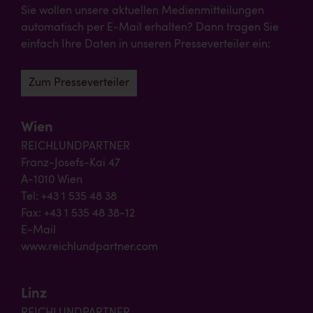
Sie wollen unsere aktuellen Medienmitteilungen
automatisch per E-Mail erhalten? Dann tragen Sie
einfach Ihre Daten in unseren Presseverteiler ein:
Zum Presseverteiler
Wien
REICHLUNDPARTNER
Franz-Josefs-Kai 47
A-1010 Wien
Tel: +43 1 535 48 38
Fax: +43 1 535 48 38-12
E-Mail
www.reichlundpartner.com
Linz