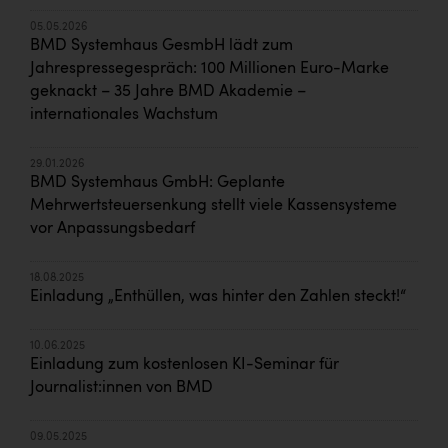
05.05.2026
BMD Systemhaus GesmbH lädt zum
Jahrespressegespräch: 100 Millionen Euro-Marke
geknackt – 35 Jahre BMD Akademie –
internationales Wachstum
29.01.2026
BMD Systemhaus GmbH: Geplante
Mehrwertsteuersenkung stellt viele Kassensysteme
vor Anpassungsbedarf
18.08.2025
Einladung „Enthüllen, was hinter den Zahlen steckt!“
10.06.2025
Einladung zum kostenlosen KI-Seminar für
Journalist:innen von BMD
09.05.2025