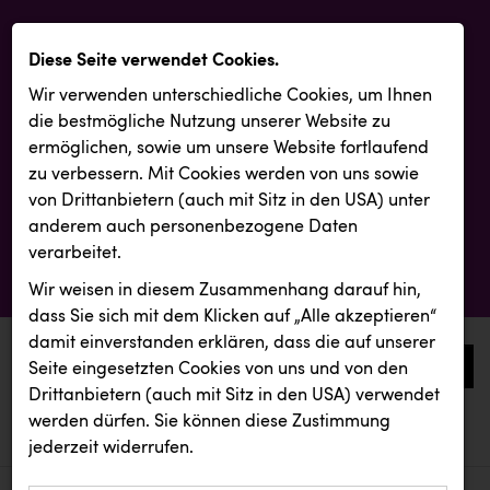
Diese Seite verwendet Cookies.
Wir verwenden unterschiedliche Cookies, um Ihnen
die best­mögliche Nutzung unserer Website zu
ermöglichen, sowie um unsere Website fortlaufend
zu verbessern. Mit Cookies werden von uns sowie
von Drittanbietern (auch mit Sitz in den USA) unter
anderem auch personenbezogene Daten
verarbeitet.
Wir weisen in diesem Zusammenhang darauf hin,
dass Sie sich mit dem Klicken auf „Alle akzeptieren“
damit ein­ver­standen erklären, dass die auf unserer
0
Seite eingesetzten Cookies von uns und von den
Drittanbietern (auch mit Sitz in den USA) verwendet
werden dürfen. Sie können diese Zustimmung
aktuelle aussendungen
aktuelle aussendungen
BMD
jederzeit widerrufen.
REICHL UND PARTNER