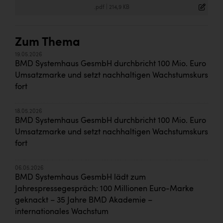
.pdf
|
214,9 KB
Zum Thema
19.05.2026
BMD Systemhaus GesmbH durchbricht 100 Mio. Euro
Umsatzmarke und setzt nachhaltigen Wachstumskurs
fort
18.05.2026
BMD Systemhaus GesmbH durchbricht 100 Mio. Euro
Umsatzmarke und setzt nachhaltigen Wachstumskurs
fort
06.05.2026
BMD Systemhaus GesmbH lädt zum
Jahrespressegespräch: 100 Millionen Euro-Marke
geknackt – 35 Jahre BMD Akademie –
internationales Wachstum