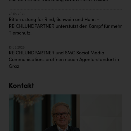
holt den Green Marketing Award 2025 in Silber
28.05.2025
Ritterrüstung für Rind, Schwein und Huhn –
REICHLUNDPARTNER unterstützt den Kampf für mehr
Tierschutz!
13.05.2025
REICHLUNDPARTNER und SMC Social Media
Communications eröffnen neuen Agenturstandort in
Graz
Kontakt