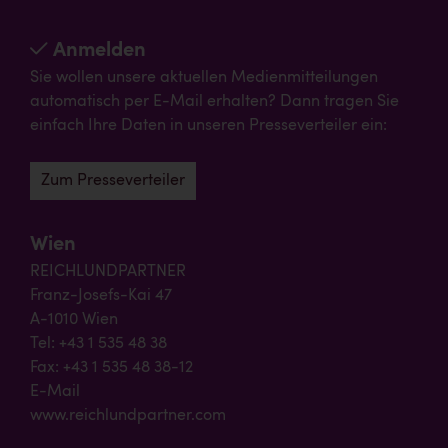
Anmelden
Sie wollen unsere aktuellen Medienmitteilungen
automatisch per E-Mail erhalten? Dann tragen Sie
einfach Ihre Daten in unseren Presseverteiler ein:
Zum Presseverteiler
Wien
REICHLUNDPARTNER
Franz-Josefs-Kai 47
A-1010 Wien
Tel: +43 1 535 48 38
Fax: +43 1 535 48 38-12
E-Mail
www.reichlundpartner.com