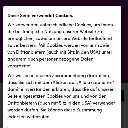
Diese Seite verwendet Cookies.
Wir verwenden unterschiedliche Cookies, um Ihnen
die best­mögliche Nutzung unserer Website zu
ermöglichen, sowie um unsere Website fortlaufend
zu verbessern. Mit Cookies werden von uns sowie
von Drittanbietern (auch mit Sitz in den USA) unter
anderem auch personenbezogene Daten
verarbeitet.
Wir weisen in diesem Zusammenhang darauf hin,
dass Sie sich mit dem Klicken auf „Alle akzeptieren“
damit ein­ver­standen erklären, dass die auf unserer
0
Seite eingesetzten Cookies von uns und von den
Drittanbietern (auch mit Sitz in den USA) verwendet
werden dürfen. Sie können diese Zustimmung
aktuelle aussendungen
aktuelle aussendungen
REICHL UND PARTNER
jederzeit widerrufen.
REICHL UND PARTNER