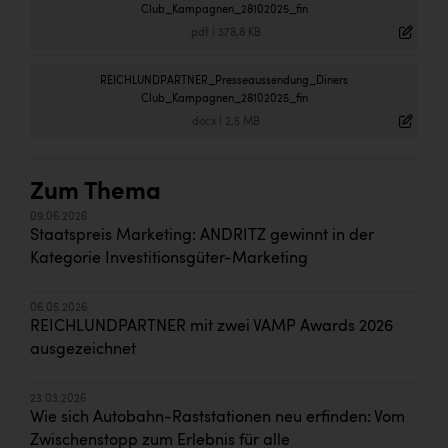
Club_Kampagnen_28102025_fin
.pdf
|
378,8 KB
REICHLUNDPARTNER_Presseaussendung_Diners
Club_Kampagnen_28102025_fin
.docx
|
2,5 MB
Zum Thema
09.06.2026
Staatspreis Marketing: ANDRITZ gewinnt in der
Kategorie Investitionsgüter-Marketing
06.05.2026
REICHLUNDPARTNER mit zwei VAMP Awards 2026
ausgezeichnet
23.03.2026
Wie sich Autobahn-Raststationen neu erfinden: Vom
Zwischenstopp zum Erlebnis für alle