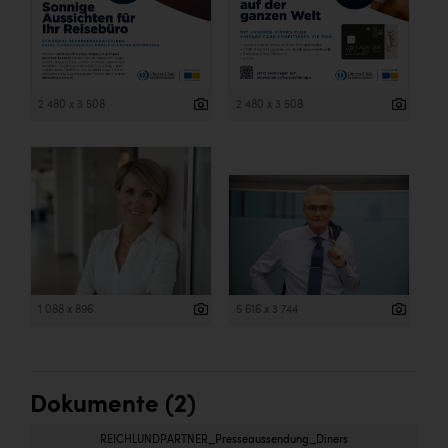
2 480 x 3 508
2 480 x 3 508
1 088 x 896
5 616 x 3 744
Dokumente (2)
REICHLUNDPARTNER_Presseaussendung_Diners