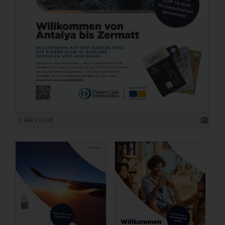
2 480 x 3 508