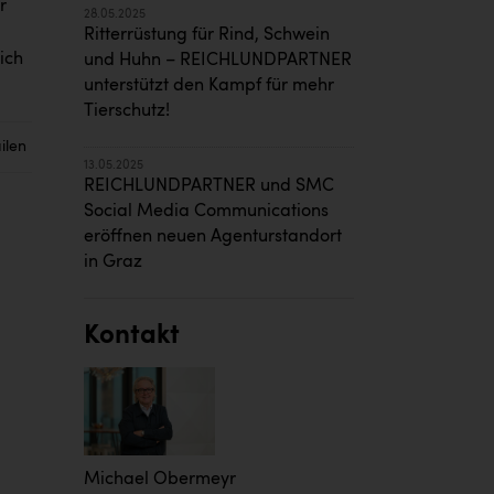
r
28.05.2025
Ritterrüstung für Rind, Schwein
lich
und Huhn – REICHLUNDPARTNER
unterstützt den Kampf für mehr
Tierschutz!
ilen
13.05.2025
REICHLUNDPARTNER und SMC
Social Media Communications
eröffnen neuen Agenturstandort
in Graz
Kontakt
Michael Obermeyr