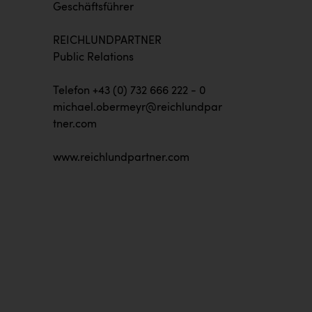
Geschäftsführer
REICHLUNDPARTNER
Public Relations
Telefon +43 (0) 732 666 222 - 0
michael.obermeyr@reichlundpar
tner.com
www.reichlundpartner.com