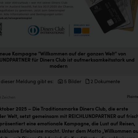
 neue Kampagne "Willkommen auf der ganzen Welt" von
UNDPARTNER für Diners Club ist aufmerksamkeitsstark und
modern
 dieser Meldung gibt es:
5 Bilder
2 Dokumente
Plaint
3 Zeichen
ktober 2025 – Die Traditionsmarke Diners Club, die erste
der Welt, setzt gemeinsam mit REICHLUNDPARTNER auf frisc
präsentiert eine emotionale Kampagne, die Lust auf Reisen,
 exklusive Erlebnisse macht. Unter dem Motto „Willkommen a