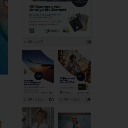
2 480 x 3 508
2 480 x 3 508
2 480 x 3 508