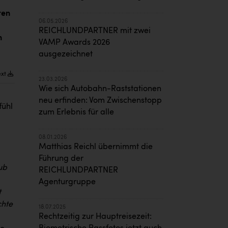
ten
06.05.2026
REICHLUNDPARTNER mit zwei
n
VAMP Awards 2026
ausgezeichnet
ext
23.03.2026
Wie sich Autobahn-Raststationen
neu erfinden: Vom Zwischenstopp
fühl
zum Erlebnis für alle
08.01.2026
Matthias Reichl übernimmt die
Führung der
ub
REICHLUNDPARTNER
Agenturgruppe
t
chte
18.07.2025
Rechtzeitig zur Hauptreisezeit: