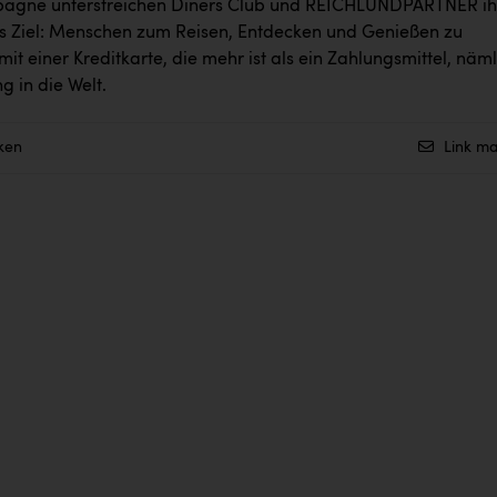
pagne unterstreichen Diners Club und REICHLUNDPARTNER ih
 Ziel: Menschen zum Reisen, Entdecken und Genießen zu
 mit einer Kreditkarte, die mehr ist als ein Zahlungsmittel, näm
g in die Welt.
ken
Link ma