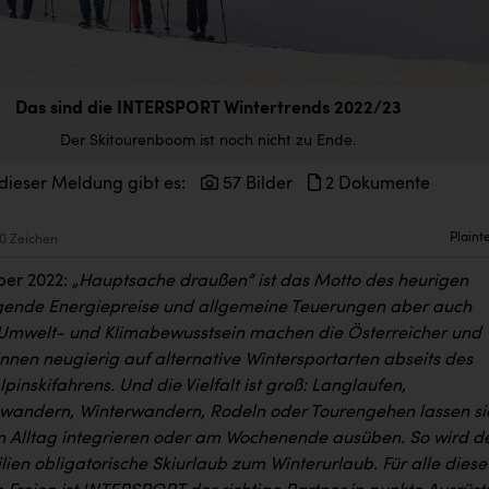
Das sind die INTERSPORT Wintertrends 2022/23
Der Skitourenboom ist noch nicht zu Ende.
dieser Meldung gibt es:
57 Bilder
2 Dokumente
Plaint
0 Zeichen
ber 2022:
„Hauptsache draußen“ ist das Motto des heurigen
igende Energiepreise und allgemeine Teuerungen aber auch
Umwelt- und Klimabewusstsein machen die Österreicher und
nnen neugierig auf alternative Wintersportarten abseits des
lpinskifahrens. Und die Vielfalt ist groß: Langlaufen,
andern, Winterwandern, Rodeln oder Tourengehen lassen si
en Alltag integrieren oder am Wochenende ausüben. So wird d
ilien obligatorische Skiurlaub zum Winterurlaub. Für alle diese