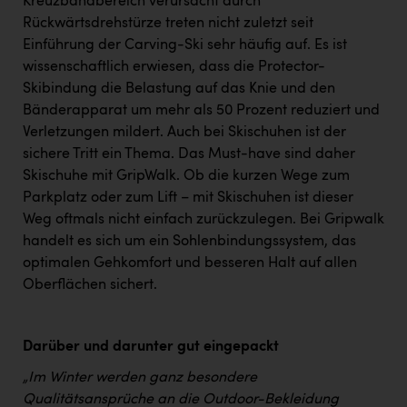
Kreuzbandbereich verursacht durch
Rückwärtsdrehstürze treten nicht zuletzt seit
Einführung der Carving-Ski sehr häufig auf. Es ist
wissenschaftlich erwiesen, dass die Protector-
Skibindung die Belastung auf das Knie und den
Bänderapparat um mehr als 50 Prozent reduziert und
Verletzungen mildert. Auch bei Skischuhen ist der
sichere Tritt ein Thema. Das Must-have sind daher
Skischuhe mit GripWalk. Ob die kurzen Wege zum
Parkplatz oder zum Lift – mit Skischuhen ist dieser
Weg oftmals nicht einfach zurückzulegen. Bei Gripwalk
handelt es sich um ein Sohlenbindungssystem, das
optimalen Gehkomfort und besseren Halt auf allen
Oberflächen sichert.
Darüber und darunter gut eingepackt
„Im Winter werden ganz besondere
Qualitätsansprüche an die Outdoor-Bekleidung