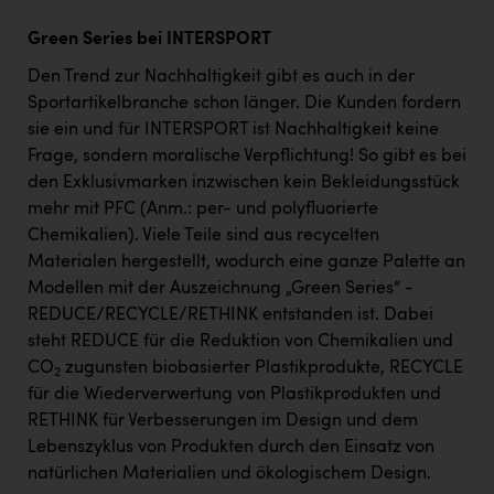
Green Series bei INTERSPORT
Den Trend zur Nachhaltigkeit gibt es auch in der
Sportartikelbranche schon länger. Die Kunden fordern
sie ein und für INTERSPORT ist Nachhaltigkeit keine
Frage, sondern moralische Verpflichtung! So gibt es bei
den Exklusivmarken inzwischen kein Bekleidungsstück
mehr mit PFC (Anm.: per- und polyfluorierte
Chemikalien). Viele Teile sind aus recycelten
Materialen hergestellt, wodurch eine ganze Palette an
Modellen mit der Auszeichnung „Green Series“ -
REDUCE/RECYCLE/RETHINK entstanden ist. Dabei
steht REDUCE für die Reduktion von Chemikalien und
CO
zugunsten biobasierter Plastikprodukte, RECYCLE
2
für die Wiederverwertung von Plastikprodukten und
RETHINK für Verbesserungen im Design und dem
Lebenszyklus von Produkten durch den Einsatz von
natürlichen Materialien und ökologischem Design.