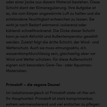
oder einer Jacke aus diesem Material bestehen. Diese
Schicht dient der Klimaregulierung. Ihre Aufgabe ist
es, die vom Körper angewärmte Luft zu halten und die
entstandene Feuchtigkeit entweichen zu lassen. Sie
wirkt je nach Bedarf wärmend-isolierend oder
kühlend-schnelltrocknend. Die Dicke dieser Schicht
kann je nach Aktivität und Außentemperatur gewählt
werden. Zuletzt folgt die dritte Schicht, der Wind- und
Wetterschutz. Auch sie muss atmungsaktiv, d.h.
wasserdampfdurchlässig sein, gleichzeitig aber vor
Wind und Wetter schützen. Für diese Außenschicht
eignen sich besonders Gore-Tex- oder Aquamax-
Materialien.
Primaloft – die vegane Daune!
Im Isolationsvergleich ist Primaloft state-of-the-art.
Ihr Hauptvorteil: Primaloft ist stark komprimierbar,
extrem wärmeisolierend und viel einfacher zu pflegen