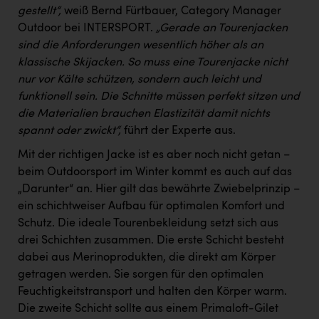
gestellt“,
weiß Bernd Fürtbauer, Category Manager
Outdoor bei INTERSPORT.
„Gerade an Tourenjacken
sind die Anforderungen wesentlich höher als an
klassische Skijacken. So muss eine Tourenjacke nicht
nur vor Kälte schützen, sondern auch leicht und
funktionell sein. Die Schnitte müssen perfekt sitzen und
die Materialien brauchen Elastizität damit nichts
spannt oder zwickt“,
führt der Experte aus.
Mit der richtigen Jacke ist es aber noch nicht getan –
beim Outdoorsport im Winter kommt es auch auf das
„Darunter“ an. Hier gilt das bewährte Zwiebelprinzip –
ein schichtweiser Aufbau für optimalen Komfort und
Schutz. Die ideale Tourenbekleidung setzt sich aus
drei Schichten zusammen. Die erste Schicht besteht
dabei aus Merinoprodukten, die direkt am Körper
getragen werden. Sie sorgen für den optimalen
Feuchtigkeitstransport und halten den Körper warm.
Die zweite Schicht sollte aus einem Primaloft-Gilet