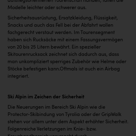
aufstiegsorientierten Tourenschuh handelt, fallen die
Modelle leichter oder schwerer aus.
Sicherheitsausrüstung, Ersatzkleidung, Flüssigkeit,
Snacks und auch das Fell bei der Abfahrt wollen
fachgerecht verstaut werden. Im Tourensegment
haben sich Rucksäcke mit einem Fassungsvermögen
von 20 bis 25 Litern bewährt. Ein spezieller
Skitourenrucksack zeichnet sich dadurch aus, dass
man unkompliziert sperriges Zubehör wie Helme oder
Stöcke befestigen kann.Oftmals ist auch ein Airbag
integriert.
Ski Alpin im Zeichen der Sicherheit
Die Neuerungen im Bereich Ski Alpin wie die
Protector-Skibindung von Tyrolia oder der GripWalk
stehen vor allem unter dem Aspekt erhöhter Sicherheit.
Folgenreiche Verletzungen im Knie- bzw.