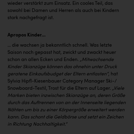
wieder verstärkt zum Einsatz. Ein cooles Teil, das
sowohl bei Damen und Herren als auch bei Kindern
stark nachgefragt ist.
Apropos Kinder…
… die wachsen ja bekanntlich schnell. Was letzte
Saison noch gepasst hat, zwickt und zwackt heuer
schon an allen Ecken und Enden
. „Mitwachsende
Kinder Skianzüge können das ohnehin unter Druck
geratene Einkaufsbudget der Eltern entlasten“
, hat
Sylvia Hipfl-Kiesenbauer Category Manager Ski-/
Snowboard-Textil, Trost für die Eltern auf Lager.
„Viele
Marken bieten inzwischen Skianzüge an, deren Größe
durch das Auftrennen von an der Innenseite liegenden
Nähten um bis zu einer Körpergröße erweitert werden
kann. Das schont die Geldbörse und setzt ein Zeichen
in Richtung Nachhaltigkeit.“