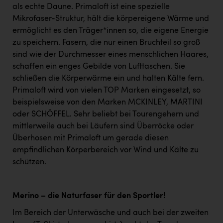
als echte Daune. Primaloft ist eine spezielle
Mikrofaser-Struktur, hält die körpereigene Wärme und
ermöglicht es den Träger*innen so, die eigene Energie
zu speichern. Fasern, die nur einen Bruchteil so groß
sind wie der Durchmesser eines menschlichen Haares,
schaffen ein enges Gebilde von Lufttaschen. Sie
schließen die Körperwärme ein und halten Kälte fern.
Primaloft wird von vielen TOP Marken eingesetzt, so
beispielsweise von den Marken MCKINLEY, MARTINI
oder SCHÖFFEL. Sehr beliebt bei Tourengehern und
mittlerweile auch bei Läufern sind Überröcke oder
Überhosen mit Primaloft um gerade diesen
empfindlichen Körperbereich vor Wind und Kälte zu
schützen.
Merino – die Naturfaser für den Sportler!
Im Bereich der Unterwäsche und auch bei der zweiten