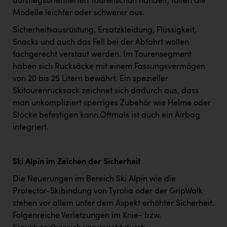
aufstiegsorientierten Tourenschuh handelt, fallen die
Modelle leichter oder schwerer aus.
Sicherheitsausrüstung, Ersatzkleidung, Flüssigkeit,
Snacks und auch das Fell bei der Abfahrt wollen
fachgerecht verstaut werden. Im Tourensegment
haben sich Rucksäcke mit einem Fassungsvermögen
von 20 bis 25 Litern bewährt. Ein spezieller
Skitourenrucksack zeichnet sich dadurch aus, dass
man unkompliziert sperriges Zubehör wie Helme oder
Stöcke befestigen kann.Oftmals ist auch ein Airbag
integriert.
Ski Alpin im Zeichen der Sicherheit
Die Neuerungen im Bereich Ski Alpin wie die
Protector-Skibindung von Tyrolia oder der GripWalk
stehen vor allem unter dem Aspekt erhöhter Sicherheit.
Folgenreiche Verletzungen im Knie- bzw.