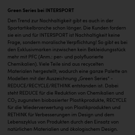
Green Series bei INTERSPORT
Den Trend zur Nachhaltigkeit gibt es auch in der
Sportartikelbranche schon länger. Die Kunden fordern
sie ein und für INTERSPORT ist Nachhaltigkeit keine
Frage, sondern moralische Verpflichtung! So gibt es bei
den Exklusivmarken inzwischen kein Bekleidungsstück
mehr mit PFC (Anm.: per- und polyfluorierte
Chemikalien). Viele Teile sind aus recycelten
Materialen hergestellt, wodurch eine ganze Palette an
Modellen mit der Auszeichnung „Green Series“ -
REDUCE/RECYCLE/RETHINK entstanden ist. Dabei
steht REDUCE für die Reduktion von Chemikalien und
CO
zugunsten biobasierter Plastikprodukte, RECYCLE
2
für die Wiederverwertung von Plastikprodukten und
RETHINK für Verbesserungen im Design und dem
Lebenszyklus von Produkten durch den Einsatz von
natürlichen Materialien und ökologischem Design.