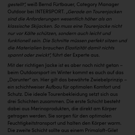
gestellt“,
weiß Bernd Fürtbauer, Category Manager
Outdoor bei INTERSPORT.
„Gerade an Tourenjacken
sind die Anforderungen wesentlich höher als an
klassische Skijacken. So muss eine Tourenjacke nicht
nur vor Kälte schützen, sondern auch leicht und
funktionell sein. Die Schnitte müssen perfekt sitzen und
die Materialien brauchen Elastizität damit nichts
spannt oder zwickt“,
führt der Experte aus.
Mit der richtigen Jacke ist es aber noch nicht getan –
beim Outdoorsport im Winter kommt es auch auf das
„Darunter“ an. Hier gilt das bewährte Zwiebelprinzip –
ein schichtweiser Aufbau für optimalen Komfort und
Schutz. Die ideale Tourenbekleidung setzt sich aus
drei Schichten zusammen. Die erste Schicht besteht
dabei aus Merinoprodukten, die direkt am Körper
getragen werden. Sie sorgen für den optimalen
Feuchtigkeitstransport und halten den Körper warm.
Die zweite Schicht sollte aus einem Primaloft-Gilet