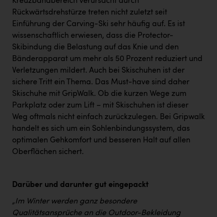
Kreuzbandbereich verursacht durch
Rückwärtsdrehstürze treten nicht zuletzt seit
Einführung der Carving-Ski sehr häufig auf. Es ist
wissenschaftlich erwiesen, dass die Protector-
Skibindung die Belastung auf das Knie und den
Bänderapparat um mehr als 50 Prozent reduziert und
Verletzungen mildert. Auch bei Skischuhen ist der
sichere Tritt ein Thema. Das Must-have sind daher
Skischuhe mit GripWalk. Ob die kurzen Wege zum
Parkplatz oder zum Lift – mit Skischuhen ist dieser
Weg oftmals nicht einfach zurückzulegen. Bei Gripwalk
handelt es sich um ein Sohlenbindungssystem, das
optimalen Gehkomfort und besseren Halt auf allen
Oberflächen sichert.
Darüber und darunter gut eingepackt
„Im Winter werden ganz besondere
Qualitätsansprüche an die Outdoor-Bekleidung