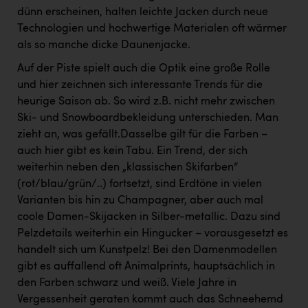
dünn erscheinen, halten leichte Jacken durch neue
Technologien und hochwertige Materialen oft wärmer
als so manche dicke Daunenjacke.
Auf der Piste spielt auch die Optik eine große Rolle
und hier zeichnen sich interessante Trends für die
heurige Saison ab. So wird z.B. nicht mehr zwischen
Ski- und Snowboardbekleidung unterschieden. Man
zieht an, was gefällt.Dasselbe gilt für die Farben –
auch hier gibt es kein Tabu. Ein Trend, der sich
weiterhin neben den „klassischen Skifarben“
(rot/blau/grün/..) fortsetzt, sind Erdtöne in vielen
Varianten bis hin zu Champagner, aber auch mal
coole Damen-Skijacken in Silber-metallic. Dazu sind
Pelzdetails weiterhin ein Hingucker – vorausgesetzt es
handelt sich um Kunstpelz! Bei den Damenmodellen
gibt es auffallend oft Animalprints, hauptsächlich in
den Farben schwarz und weiß. Viele Jahre in
Vergessenheit geraten kommt auch das Schneehemd