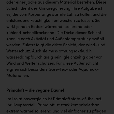
oder einer Jacke aus diesem Material bestehen. Diese
Schicht dient der Klimaregulierung. Ihre Aufgabe ist
es, die vom Körper angewärmte Luft zu halten und die
entstandene Feuchtigkeit entweichen zu lassen. Sie
wirkt je nach Bedarf wärmend-isolierend oder
kühlend-schnelltrocknend. Die Dicke dieser Schicht
kann je nach Aktivität und Außentemperatur gewählt
werden. Zuletzt folgt die dritte Schicht, der Wind- und
Wetterschutz. Auch sie muss atmungsaktiv, d.h.
wasserdampfdurchlässig sein, gleichzeitig aber vor
Wind und Wetter schützen. Für diese Außenschicht
eignen sich besonders Gore-Tex- oder Aquamax-
Materialien.
Primaloft – die vegane Daune!
Im Isolationsvergleich ist Primaloft state-of-the-art.
Ihr Hauptvorteil: Primaloft ist stark komprimierbar,
extrem wärmeisolierend und viel einfacher zu pflegen