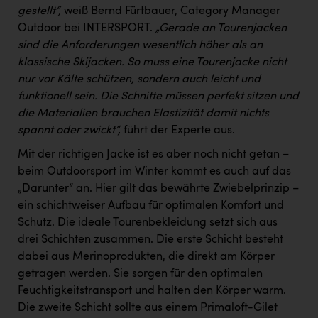
gestellt“,
weiß Bernd Fürtbauer, Category Manager
Outdoor bei INTERSPORT.
„Gerade an Tourenjacken
sind die Anforderungen wesentlich höher als an
klassische Skijacken. So muss eine Tourenjacke nicht
nur vor Kälte schützen, sondern auch leicht und
funktionell sein. Die Schnitte müssen perfekt sitzen und
die Materialien brauchen Elastizität damit nichts
spannt oder zwickt“,
führt der Experte aus.
Mit der richtigen Jacke ist es aber noch nicht getan –
beim Outdoorsport im Winter kommt es auch auf das
„Darunter“ an. Hier gilt das bewährte Zwiebelprinzip –
ein schichtweiser Aufbau für optimalen Komfort und
Schutz. Die ideale Tourenbekleidung setzt sich aus
drei Schichten zusammen. Die erste Schicht besteht
dabei aus Merinoprodukten, die direkt am Körper
getragen werden. Sie sorgen für den optimalen
Feuchtigkeitstransport und halten den Körper warm.
Die zweite Schicht sollte aus einem Primaloft-Gilet