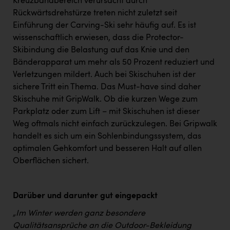
Kreuzbandbereich verursacht durch
Rückwärtsdrehstürze treten nicht zuletzt seit
Einführung der Carving-Ski sehr häufig auf. Es ist
wissenschaftlich erwiesen, dass die Protector-
Skibindung die Belastung auf das Knie und den
Bänderapparat um mehr als 50 Prozent reduziert und
Verletzungen mildert. Auch bei Skischuhen ist der
sichere Tritt ein Thema. Das Must-have sind daher
Skischuhe mit GripWalk. Ob die kurzen Wege zum
Parkplatz oder zum Lift – mit Skischuhen ist dieser
Weg oftmals nicht einfach zurückzulegen. Bei Gripwalk
handelt es sich um ein Sohlenbindungssystem, das
optimalen Gehkomfort und besseren Halt auf allen
Oberflächen sichert.
Darüber und darunter gut eingepackt
„Im Winter werden ganz besondere
Qualitätsansprüche an die Outdoor-Bekleidung