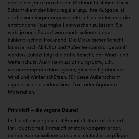
oder einer Jacke aus diesem Material bestehen. Diese
Schicht dient der Klimaregulierung. Ihre Aufgabe ist
es, die vom Körper angewärmte Luft zu halten und die
entstandene Feuchtigkeit entweichen zu lassen. Sie
wirkt je nach Bedarf wärmend-isolierend oder
kühlend-schnelltrocknend. Die Dicke dieser Schicht
kann je nach Aktivität und Außentemperatur gewählt
werden. Zuletzt folgt die dritte Schicht, der Wind- und
Wetterschutz. Auch sie muss atmungsaktiv, d.h.
wasserdampfdurchlässig sein, gleichzeitig aber vor
Wind und Wetter schützen. Für diese Außenschicht
eignen sich besonders Gore-Tex- oder Aquamax-
Materialien.
Primaloft – die vegane Daune!
Im Isolationsvergleich ist Primaloft state-of-the-art.
Ihr Hauptvorteil: Primaloft ist stark komprimierbar,
extrem wärmeisolierend und viel einfacher zu pflegen