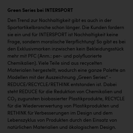
Green Series bei INTERSPORT
Den Trend zur Nachhaltigkeit gibt es auch in der
Sportartikelbranche schon länger. Die Kunden fordern
sie ein und für INTERSPORT ist Nachhaltigkeit keine
Frage, sondern moralische Verpflichtung! So gibt es bei
den Exklusivmarken inzwischen kein Bekleidungsstück
mehr mit PFC (Anm.: per- und polyfluorierte
Chemikalien). Viele Teile sind aus recycelten
Materialen hergestellt, wodurch eine ganze Palette an
Modellen mit der Auszeichnung „Green Series“ -
REDUCE/RECYCLE/RETHINK entstanden ist. Dabei
steht REDUCE für die Reduktion von Chemikalien und
CO
zugunsten biobasierter Plastikprodukte, RECYCLE
2
für die Wiederverwertung von Plastikprodukten und
RETHINK für Verbesserungen im Design und dem
Lebenszyklus von Produkten durch den Einsatz von
natürlichen Materialien und ökologischem Design.