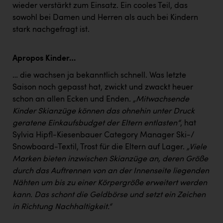
wieder verstärkt zum Einsatz. Ein cooles Teil, das
sowohl bei Damen und Herren als auch bei Kindern
stark nachgefragt ist.
Apropos Kinder…
… die wachsen ja bekanntlich schnell. Was letzte
Saison noch gepasst hat, zwickt und zwackt heuer
schon an allen Ecken und Enden
. „Mitwachsende
Kinder Skianzüge können das ohnehin unter Druck
geratene Einkaufsbudget der Eltern entlasten“
, hat
Sylvia Hipfl-Kiesenbauer Category Manager Ski-/
Snowboard-Textil, Trost für die Eltern auf Lager.
„Viele
Marken bieten inzwischen Skianzüge an, deren Größe
durch das Auftrennen von an der Innenseite liegenden
Nähten um bis zu einer Körpergröße erweitert werden
kann. Das schont die Geldbörse und setzt ein Zeichen
in Richtung Nachhaltigkeit.“