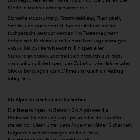
aufstiegsorientierten Tourenschuh handelt, fallen die
Modelle leichter oder schwerer aus.
Sicherheitsausrüstung, Ersatzkleidung, Flüssigkeit,
Snacks und auch das Fell bei der Abfahrt wollen
fachgerecht verstaut werden. Im Tourensegment
haben sich Rucksäcke mit einem Fassungsvermögen
von 20 bis 25 Litern bewährt. Ein spezieller
Skitourenrucksack zeichnet sich dadurch aus, dass
man unkompliziert sperriges Zubehör wie Helme oder
Stöcke befestigen kann.Oftmals ist auch ein Airbag
integriert.
Ski Alpin im Zeichen der Sicherheit
Die Neuerungen im Bereich Ski Alpin wie die
Protector-Skibindung von Tyrolia oder der GripWalk
stehen vor allem unter dem Aspekt erhöhter Sicherheit.
Folgenreiche Verletzungen im Knie- bzw.