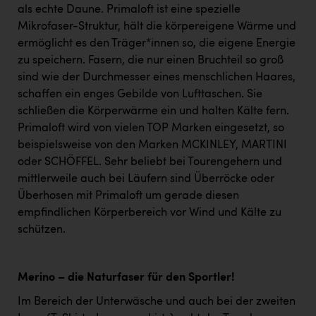
als echte Daune. Primaloft ist eine spezielle
Mikrofaser-Struktur, hält die körpereigene Wärme und
ermöglicht es den Träger*innen so, die eigene Energie
zu speichern. Fasern, die nur einen Bruchteil so groß
sind wie der Durchmesser eines menschlichen Haares,
schaffen ein enges Gebilde von Lufttaschen. Sie
schließen die Körperwärme ein und halten Kälte fern.
Primaloft wird von vielen TOP Marken eingesetzt, so
beispielsweise von den Marken MCKINLEY, MARTINI
oder SCHÖFFEL. Sehr beliebt bei Tourengehern und
mittlerweile auch bei Läufern sind Überröcke oder
Überhosen mit Primaloft um gerade diesen
empfindlichen Körperbereich vor Wind und Kälte zu
schützen.
Merino – die Naturfaser für den Sportler!
Im Bereich der Unterwäsche und auch bei der zweiten