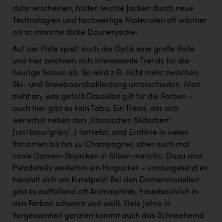
dünn erscheinen, halten leichte Jacken durch neue
Technologien und hochwertige Materialen oft wärmer
als so manche dicke Daunenjacke.
Auf der Piste spielt auch die Optik eine große Rolle
und hier zeichnen sich interessante Trends für die
heurige Saison ab. So wird z.B. nicht mehr zwischen
Ski- und Snowboardbekleidung unterschieden. Man
zieht an, was gefällt.Dasselbe gilt für die Farben –
auch hier gibt es kein Tabu. Ein Trend, der sich
weiterhin neben den „klassischen Skifarben“
(rot/blau/grün/..) fortsetzt, sind Erdtöne in vielen
Varianten bis hin zu Champagner, aber auch mal
coole Damen-Skijacken in Silber-metallic. Dazu sind
Pelzdetails weiterhin ein Hingucker – vorausgesetzt es
handelt sich um Kunstpelz! Bei den Damenmodellen
gibt es auffallend oft Animalprints, hauptsächlich in
den Farben schwarz und weiß. Viele Jahre in
Vergessenheit geraten kommt auch das Schneehemd