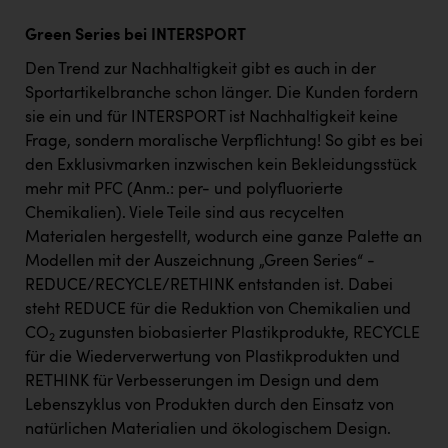
Green Series bei INTERSPORT
Den Trend zur Nachhaltigkeit gibt es auch in der
Sportartikelbranche schon länger. Die Kunden fordern
sie ein und für INTERSPORT ist Nachhaltigkeit keine
Frage, sondern moralische Verpflichtung! So gibt es bei
den Exklusivmarken inzwischen kein Bekleidungsstück
mehr mit PFC (Anm.: per- und polyfluorierte
Chemikalien). Viele Teile sind aus recycelten
Materialen hergestellt, wodurch eine ganze Palette an
Modellen mit der Auszeichnung „Green Series“ -
REDUCE/RECYCLE/RETHINK entstanden ist. Dabei
steht REDUCE für die Reduktion von Chemikalien und
CO
zugunsten biobasierter Plastikprodukte, RECYCLE
2
für die Wiederverwertung von Plastikprodukten und
RETHINK für Verbesserungen im Design und dem
Lebenszyklus von Produkten durch den Einsatz von
natürlichen Materialien und ökologischem Design.