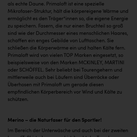
als echte Daune. Primaloft ist eine spezielle
Mikrofaser-Struktur, hält die körpereigene Wärme und
ermöglicht es den Träger*innen so, die eigene Energie
zu speichern. Fasern, die nur einen Bruchteil so groß
sind wie der Durchmesser eines menschlichen Haares,
schaffen ein enges Gebilde von Lufttaschen. Sie
schließen die Körperwärme ein und halten Kälte fern.
Primaloft wird von vielen TOP Marken eingesetzt, so
beispielsweise von den Marken MCKINLEY, MARTINI
oder SCHÖFFEL. Sehr beliebt bei Tourengehern und
mittlerweile auch bei Läufern sind Überröcke oder
Überhosen mit Primaloft um gerade diesen
empfindlichen Körperbereich vor Wind und Kälte zu
schützen.
Merino – die Naturfaser für den Sportler!
Im Bereich der Unterwäsche und auch bei der zweiten