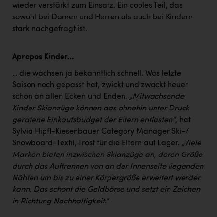
wieder verstärkt zum Einsatz. Ein cooles Teil, das
sowohl bei Damen und Herren als auch bei Kindern
stark nachgefragt ist.
Apropos Kinder…
… die wachsen ja bekanntlich schnell. Was letzte
Saison noch gepasst hat, zwickt und zwackt heuer
schon an allen Ecken und Enden
. „Mitwachsende
Kinder Skianzüge können das ohnehin unter Druck
geratene Einkaufsbudget der Eltern entlasten“
, hat
Sylvia Hipfl-Kiesenbauer Category Manager Ski-/
Snowboard-Textil, Trost für die Eltern auf Lager.
„Viele
Marken bieten inzwischen Skianzüge an, deren Größe
durch das Auftrennen von an der Innenseite liegenden
Nähten um bis zu einer Körpergröße erweitert werden
kann. Das schont die Geldbörse und setzt ein Zeichen
in Richtung Nachhaltigkeit.“