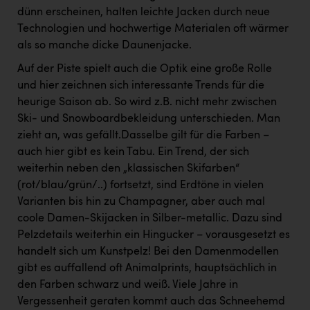
dünn erscheinen, halten leichte Jacken durch neue
Technologien und hochwertige Materialen oft wärmer
als so manche dicke Daunenjacke.
Auf der Piste spielt auch die Optik eine große Rolle
und hier zeichnen sich interessante Trends für die
heurige Saison ab. So wird z.B. nicht mehr zwischen
Ski- und Snowboardbekleidung unterschieden. Man
zieht an, was gefällt.Dasselbe gilt für die Farben –
auch hier gibt es kein Tabu. Ein Trend, der sich
weiterhin neben den „klassischen Skifarben“
(rot/blau/grün/..) fortsetzt, sind Erdtöne in vielen
Varianten bis hin zu Champagner, aber auch mal
coole Damen-Skijacken in Silber-metallic. Dazu sind
Pelzdetails weiterhin ein Hingucker – vorausgesetzt es
handelt sich um Kunstpelz! Bei den Damenmodellen
gibt es auffallend oft Animalprints, hauptsächlich in
den Farben schwarz und weiß. Viele Jahre in
Vergessenheit geraten kommt auch das Schneehemd