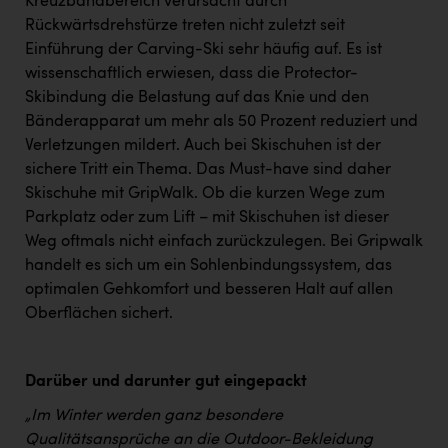
Kreuzbandbereich verursacht durch
Rückwärtsdrehstürze treten nicht zuletzt seit
Einführung der Carving-Ski sehr häufig auf. Es ist
wissenschaftlich erwiesen, dass die Protector-
Skibindung die Belastung auf das Knie und den
Bänderapparat um mehr als 50 Prozent reduziert und
Verletzungen mildert. Auch bei Skischuhen ist der
sichere Tritt ein Thema. Das Must-have sind daher
Skischuhe mit GripWalk. Ob die kurzen Wege zum
Parkplatz oder zum Lift – mit Skischuhen ist dieser
Weg oftmals nicht einfach zurückzulegen. Bei Gripwalk
handelt es sich um ein Sohlenbindungssystem, das
optimalen Gehkomfort und besseren Halt auf allen
Oberflächen sichert.
Darüber und darunter gut eingepackt
„Im Winter werden ganz besondere
Qualitätsansprüche an die Outdoor-Bekleidung