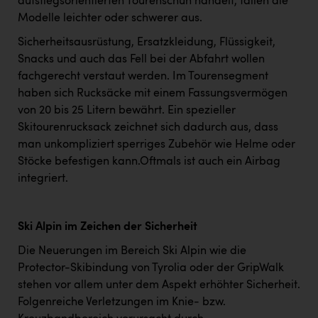
aufstiegsorientierten Tourenschuh handelt, fallen die
Modelle leichter oder schwerer aus.
Sicherheitsausrüstung, Ersatzkleidung, Flüssigkeit,
Snacks und auch das Fell bei der Abfahrt wollen
fachgerecht verstaut werden. Im Tourensegment
haben sich Rucksäcke mit einem Fassungsvermögen
von 20 bis 25 Litern bewährt. Ein spezieller
Skitourenrucksack zeichnet sich dadurch aus, dass
man unkompliziert sperriges Zubehör wie Helme oder
Stöcke befestigen kann.Oftmals ist auch ein Airbag
integriert.
Ski Alpin im Zeichen der Sicherheit
Die Neuerungen im Bereich Ski Alpin wie die
Protector-Skibindung von Tyrolia oder der GripWalk
stehen vor allem unter dem Aspekt erhöhter Sicherheit.
Folgenreiche Verletzungen im Knie- bzw.