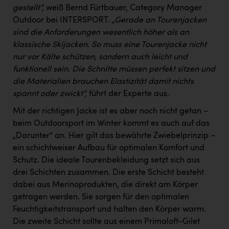
gestellt“,
weiß Bernd Fürtbauer, Category Manager
Outdoor bei INTERSPORT.
„Gerade an Tourenjacken
sind die Anforderungen wesentlich höher als an
klassische Skijacken. So muss eine Tourenjacke nicht
nur vor Kälte schützen, sondern auch leicht und
funktionell sein. Die Schnitte müssen perfekt sitzen und
die Materialien brauchen Elastizität damit nichts
spannt oder zwickt“,
führt der Experte aus.
Mit der richtigen Jacke ist es aber noch nicht getan –
beim Outdoorsport im Winter kommt es auch auf das
„Darunter“ an. Hier gilt das bewährte Zwiebelprinzip –
ein schichtweiser Aufbau für optimalen Komfort und
Schutz. Die ideale Tourenbekleidung setzt sich aus
drei Schichten zusammen. Die erste Schicht besteht
dabei aus Merinoprodukten, die direkt am Körper
getragen werden. Sie sorgen für den optimalen
Feuchtigkeitstransport und halten den Körper warm.
Die zweite Schicht sollte aus einem Primaloft-Gilet