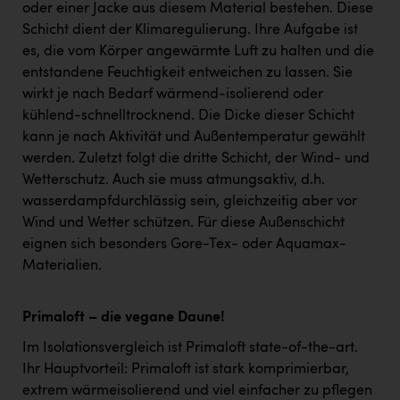
oder einer Jacke aus diesem Material bestehen. Diese
Schicht dient der Klimaregulierung. Ihre Aufgabe ist
es, die vom Körper angewärmte Luft zu halten und die
entstandene Feuchtigkeit entweichen zu lassen. Sie
wirkt je nach Bedarf wärmend-isolierend oder
kühlend-schnelltrocknend. Die Dicke dieser Schicht
kann je nach Aktivität und Außentemperatur gewählt
werden. Zuletzt folgt die dritte Schicht, der Wind- und
Wetterschutz. Auch sie muss atmungsaktiv, d.h.
wasserdampfdurchlässig sein, gleichzeitig aber vor
Wind und Wetter schützen. Für diese Außenschicht
eignen sich besonders Gore-Tex- oder Aquamax-
Materialien.
Primaloft – die vegane Daune!
Im Isolationsvergleich ist Primaloft state-of-the-art.
Ihr Hauptvorteil: Primaloft ist stark komprimierbar,
extrem wärmeisolierend und viel einfacher zu pflegen