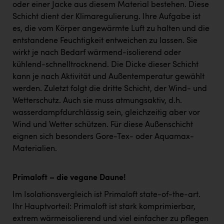
oder einer Jacke aus diesem Material bestehen. Diese
Schicht dient der Klimaregulierung. Ihre Aufgabe ist
es, die vom Körper angewärmte Luft zu halten und die
entstandene Feuchtigkeit entweichen zu lassen. Sie
wirkt je nach Bedarf wärmend-isolierend oder
kühlend-schnelltrocknend. Die Dicke dieser Schicht
kann je nach Aktivität und Außentemperatur gewählt
werden. Zuletzt folgt die dritte Schicht, der Wind- und
Wetterschutz. Auch sie muss atmungsaktiv, d.h.
wasserdampfdurchlässig sein, gleichzeitig aber vor
Wind und Wetter schützen. Für diese Außenschicht
eignen sich besonders Gore-Tex- oder Aquamax-
Materialien.
Primaloft – die vegane Daune!
Im Isolationsvergleich ist Primaloft state-of-the-art.
Ihr Hauptvorteil: Primaloft ist stark komprimierbar,
extrem wärmeisolierend und viel einfacher zu pflegen