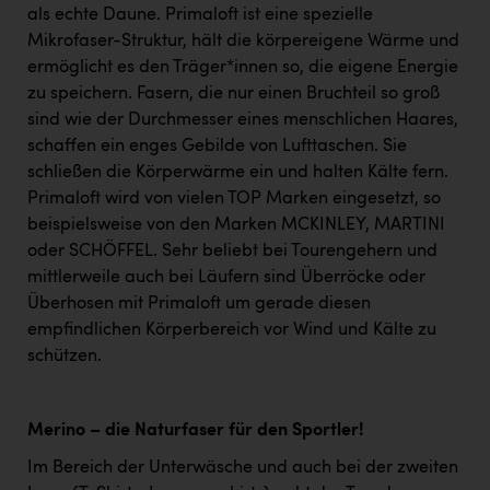
als echte Daune. Primaloft ist eine spezielle
Mikrofaser-Struktur, hält die körpereigene Wärme und
ermöglicht es den Träger*innen so, die eigene Energie
zu speichern. Fasern, die nur einen Bruchteil so groß
sind wie der Durchmesser eines menschlichen Haares,
schaffen ein enges Gebilde von Lufttaschen. Sie
schließen die Körperwärme ein und halten Kälte fern.
Primaloft wird von vielen TOP Marken eingesetzt, so
beispielsweise von den Marken MCKINLEY, MARTINI
oder SCHÖFFEL. Sehr beliebt bei Tourengehern und
mittlerweile auch bei Läufern sind Überröcke oder
Überhosen mit Primaloft um gerade diesen
empfindlichen Körperbereich vor Wind und Kälte zu
schützen.
Merino – die Naturfaser für den Sportler!
Im Bereich der Unterwäsche und auch bei der zweiten