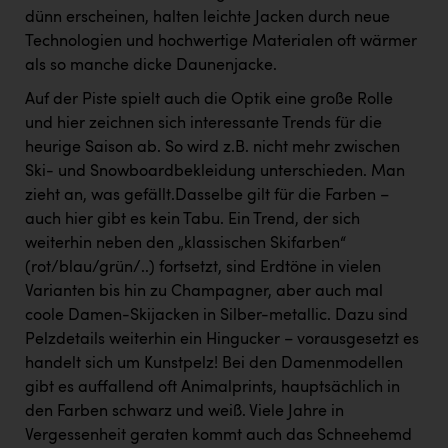
dünn erscheinen, halten leichte Jacken durch neue
Technologien und hochwertige Materialen oft wärmer
als so manche dicke Daunenjacke.
Auf der Piste spielt auch die Optik eine große Rolle
und hier zeichnen sich interessante Trends für die
heurige Saison ab. So wird z.B. nicht mehr zwischen
Ski- und Snowboardbekleidung unterschieden. Man
zieht an, was gefällt.Dasselbe gilt für die Farben –
auch hier gibt es kein Tabu. Ein Trend, der sich
weiterhin neben den „klassischen Skifarben“
(rot/blau/grün/..) fortsetzt, sind Erdtöne in vielen
Varianten bis hin zu Champagner, aber auch mal
coole Damen-Skijacken in Silber-metallic. Dazu sind
Pelzdetails weiterhin ein Hingucker – vorausgesetzt es
handelt sich um Kunstpelz! Bei den Damenmodellen
gibt es auffallend oft Animalprints, hauptsächlich in
den Farben schwarz und weiß. Viele Jahre in
Vergessenheit geraten kommt auch das Schneehemd