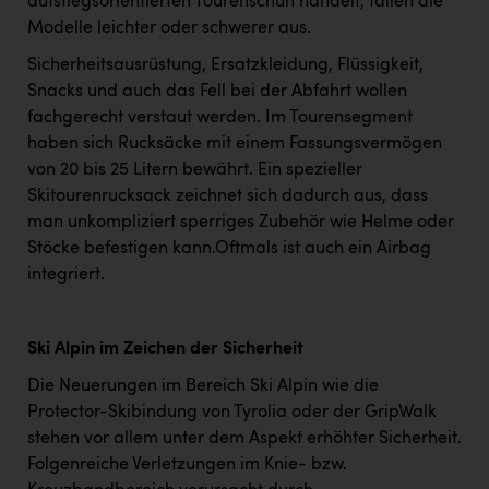
aufstiegsorientierten Tourenschuh handelt, fallen die
Modelle leichter oder schwerer aus.
Sicherheitsausrüstung, Ersatzkleidung, Flüssigkeit,
Snacks und auch das Fell bei der Abfahrt wollen
fachgerecht verstaut werden. Im Tourensegment
haben sich Rucksäcke mit einem Fassungsvermögen
von 20 bis 25 Litern bewährt. Ein spezieller
Skitourenrucksack zeichnet sich dadurch aus, dass
man unkompliziert sperriges Zubehör wie Helme oder
Stöcke befestigen kann.Oftmals ist auch ein Airbag
integriert.
Ski Alpin im Zeichen der Sicherheit
Die Neuerungen im Bereich Ski Alpin wie die
Protector-Skibindung von Tyrolia oder der GripWalk
stehen vor allem unter dem Aspekt erhöhter Sicherheit.
Folgenreiche Verletzungen im Knie- bzw.