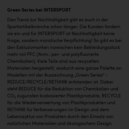
Green Series bei INTERSPORT
Den Trend zur Nachhaltigkeit gibt es auch in der
Sportartikelbranche schon länger. Die Kunden fordern
sie ein und für INTERSPORT ist Nachhaltigkeit keine
Frage, sondern moralische Verpflichtung! So gibt es bei
den Exklusivmarken inzwischen kein Bekleidungsstück
mehr mit PFC (Anm.: per- und polyfluorierte
Chemikalien). Viele Teile sind aus recycelten
Materialen hergestellt, wodurch eine ganze Palette an
Modellen mit der Auszeichnung „Green Series“ -
REDUCE/RECYCLE/RETHINK entstanden ist. Dabei
steht REDUCE für die Reduktion von Chemikalien und
CO
zugunsten biobasierter Plastikprodukte, RECYCLE
2
für die Wiederverwertung von Plastikprodukten und
RETHINK für Verbesserungen im Design und dem
Lebenszyklus von Produkten durch den Einsatz von
natürlichen Materialien und ökologischem Design.