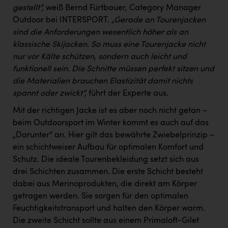
gestellt“,
weiß Bernd Fürtbauer, Category Manager
Outdoor bei INTERSPORT.
„Gerade an Tourenjacken
sind die Anforderungen wesentlich höher als an
klassische Skijacken. So muss eine Tourenjacke nicht
nur vor Kälte schützen, sondern auch leicht und
funktionell sein. Die Schnitte müssen perfekt sitzen und
die Materialien brauchen Elastizität damit nichts
spannt oder zwickt“,
führt der Experte aus.
Mit der richtigen Jacke ist es aber noch nicht getan –
beim Outdoorsport im Winter kommt es auch auf das
„Darunter“ an. Hier gilt das bewährte Zwiebelprinzip –
ein schichtweiser Aufbau für optimalen Komfort und
Schutz. Die ideale Tourenbekleidung setzt sich aus
drei Schichten zusammen. Die erste Schicht besteht
dabei aus Merinoprodukten, die direkt am Körper
getragen werden. Sie sorgen für den optimalen
Feuchtigkeitstransport und halten den Körper warm.
Die zweite Schicht sollte aus einem Primaloft-Gilet