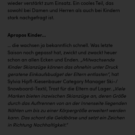
wieder verstärkt zum Einsatz. Ein cooles Teil, das
sowohl bei Damen und Herren als auch bei Kindern
stark nachgefragt ist.
Apropos Kinder…
… die wachsen ja bekanntlich schnell. Was letzte
Saison noch gepasst hat, zwickt und zwackt heuer
schon an allen Ecken und Enden
. „Mitwachsende
Kinder Skianzüge können das ohnehin unter Druck
geratene Einkaufsbudget der Eltern entlasten“
, hat
Sylvia Hipfl-Kiesenbauer Category Manager Ski-/
Snowboard-Textil, Trost für die Eltern auf Lager.
„Viele
Marken bieten inzwischen Skianzüge an, deren Größe
durch das Auftrennen von an der Innenseite liegenden
Nähten um bis zu einer Körpergröße erweitert werden
kann. Das schont die Geldbörse und setzt ein Zeichen
in Richtung Nachhaltigkeit.“