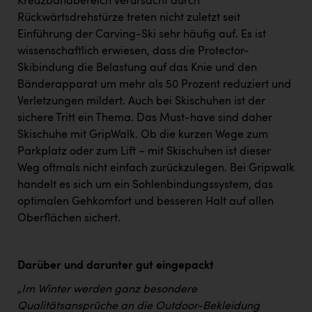
Kreuzbandbereich verursacht durch
Rückwärtsdrehstürze treten nicht zuletzt seit
Einführung der Carving-Ski sehr häufig auf. Es ist
wissenschaftlich erwiesen, dass die Protector-
Skibindung die Belastung auf das Knie und den
Bänderapparat um mehr als 50 Prozent reduziert und
Verletzungen mildert. Auch bei Skischuhen ist der
sichere Tritt ein Thema. Das Must-have sind daher
Skischuhe mit GripWalk. Ob die kurzen Wege zum
Parkplatz oder zum Lift – mit Skischuhen ist dieser
Weg oftmals nicht einfach zurückzulegen. Bei Gripwalk
handelt es sich um ein Sohlenbindungssystem, das
optimalen Gehkomfort und besseren Halt auf allen
Oberflächen sichert.
Darüber und darunter gut eingepackt
„Im Winter werden ganz besondere
Qualitätsansprüche an die Outdoor-Bekleidung