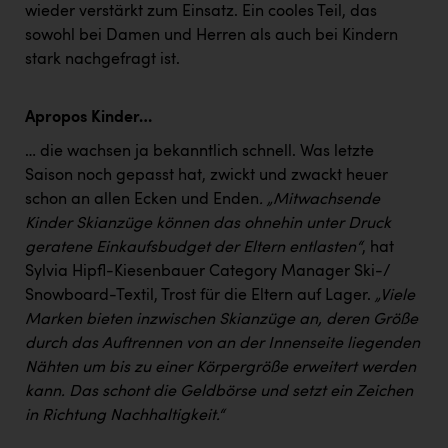
wieder verstärkt zum Einsatz. Ein cooles Teil, das
sowohl bei Damen und Herren als auch bei Kindern
stark nachgefragt ist.
Apropos Kinder…
… die wachsen ja bekanntlich schnell. Was letzte
Saison noch gepasst hat, zwickt und zwackt heuer
schon an allen Ecken und Enden
. „Mitwachsende
Kinder Skianzüge können das ohnehin unter Druck
geratene Einkaufsbudget der Eltern entlasten“
, hat
Sylvia Hipfl-Kiesenbauer Category Manager Ski-/
Snowboard-Textil, Trost für die Eltern auf Lager.
„Viele
Marken bieten inzwischen Skianzüge an, deren Größe
durch das Auftrennen von an der Innenseite liegenden
Nähten um bis zu einer Körpergröße erweitert werden
kann. Das schont die Geldbörse und setzt ein Zeichen
in Richtung Nachhaltigkeit.“