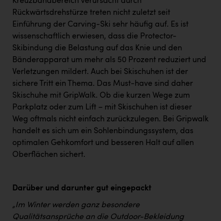
Kreuzbandbereich verursacht durch
Rückwärtsdrehstürze treten nicht zuletzt seit
Einführung der Carving-Ski sehr häufig auf. Es ist
wissenschaftlich erwiesen, dass die Protector-
Skibindung die Belastung auf das Knie und den
Bänderapparat um mehr als 50 Prozent reduziert und
Verletzungen mildert. Auch bei Skischuhen ist der
sichere Tritt ein Thema. Das Must-have sind daher
Skischuhe mit GripWalk. Ob die kurzen Wege zum
Parkplatz oder zum Lift – mit Skischuhen ist dieser
Weg oftmals nicht einfach zurückzulegen. Bei Gripwalk
handelt es sich um ein Sohlenbindungssystem, das
optimalen Gehkomfort und besseren Halt auf allen
Oberflächen sichert.
Darüber und darunter gut eingepackt
„Im Winter werden ganz besondere
Qualitätsansprüche an die Outdoor-Bekleidung