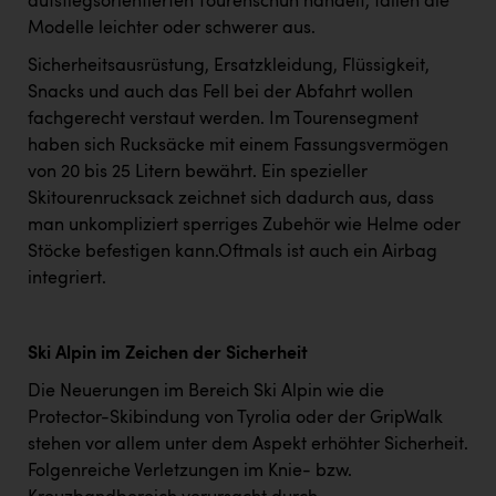
aufstiegsorientierten Tourenschuh handelt, fallen die
Modelle leichter oder schwerer aus.
Sicherheitsausrüstung, Ersatzkleidung, Flüssigkeit,
Snacks und auch das Fell bei der Abfahrt wollen
fachgerecht verstaut werden. Im Tourensegment
haben sich Rucksäcke mit einem Fassungsvermögen
von 20 bis 25 Litern bewährt. Ein spezieller
Skitourenrucksack zeichnet sich dadurch aus, dass
man unkompliziert sperriges Zubehör wie Helme oder
Stöcke befestigen kann.Oftmals ist auch ein Airbag
integriert.
Ski Alpin im Zeichen der Sicherheit
Die Neuerungen im Bereich Ski Alpin wie die
Protector-Skibindung von Tyrolia oder der GripWalk
stehen vor allem unter dem Aspekt erhöhter Sicherheit.
Folgenreiche Verletzungen im Knie- bzw.