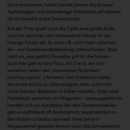
dünn erscheinen, halten leichte Jacken durch neue
Technologien und hochwertige Materialen oft wärmer
als so manche dicke Daunenjacke.
Auf der Piste spielt auch die Optik eine große Rolle
und hier zeichnen sich interessante Trends für die
heurige Saison ab. So wird z.B. nicht mehr zwischen
Ski- und Snowboardbekleidung unterschieden. Man
zieht an, was gefällt.Dasselbe gilt für die Farben –
auch hier gibt es kein Tabu. Ein Trend, der sich
weiterhin neben den „klassischen Skifarben“
(rot/blau/grün/..) fortsetzt, sind Erdtöne in vielen
Varianten bis hin zu Champagner, aber auch mal
coole Damen-Skijacken in Silber-metallic. Dazu sind
Pelzdetails weiterhin ein Hingucker – vorausgesetzt es
handelt sich um Kunstpelz! Bei den Damenmodellen
gibt es auffallend oft Animalprints, hauptsächlich in
den Farben schwarz und weiß. Viele Jahre in
Vergessenheit geraten kommt auch das Schneehemd