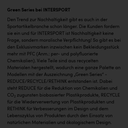
Green Series bei INTERSPORT
Den Trend zur Nachhaltigkeit gibt es auch in der
Sportartikelbranche schon länger. Die Kunden fordern
sie ein und für INTERSPORT ist Nachhaltigkeit keine
Frage, sondern moralische Verpflichtung! So gibt es bei
den Exklusivmarken inzwischen kein Bekleidungsstück
mehr mit PFC (Anm.: per- und polyfluorierte
Chemikalien). Viele Teile sind aus recycelten
Materialen hergestellt, wodurch eine ganze Palette an
Modellen mit der Auszeichnung „Green Series“ -
REDUCE/RECYCLE/RETHINK entstanden ist. Dabei
steht REDUCE für die Reduktion von Chemikalien und
CO
zugunsten biobasierter Plastikprodukte, RECYCLE
2
für die Wiederverwertung von Plastikprodukten und
RETHINK für Verbesserungen im Design und dem
Lebenszyklus von Produkten durch den Einsatz von
natürlichen Materialien und ökologischem Design.