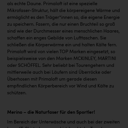
als echte Daune. Primaloft ist eine spezielle
Mikrofaser-Struktur, hält die körpereigene Wärme und
ermöglicht es den Träger*innen so, die eigene Energie
zu speichern. Fasern, die nur einen Bruchteil so groß
sind wie der Durchmesser eines menschlichen Haares,
schaffen ein enges Gebilde von Lufttaschen. Sie
schließen die Körperwärme ein und halten Kälte fern.
Primaloft wird von vielen TOP Marken eingesetzt, so
beispielsweise von den Marken MCKINLEY, MARTINI
oder SCHÖFFEL. Sehr beliebt bei Tourengehern und
mittlerweile auch bei Läufern sind Überröcke oder
Überhosen mit Primaloft um gerade diesen
empfindlichen Körperbereich vor Wind und Kälte zu
schützen.
Merino – die Naturfaser für den Sportler!
Im Bereich der Unterwäsche und auch bei der zweiten