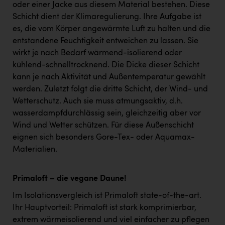
oder einer Jacke aus diesem Material bestehen. Diese
Schicht dient der Klimaregulierung. Ihre Aufgabe ist
es, die vom Körper angewärmte Luft zu halten und die
entstandene Feuchtigkeit entweichen zu lassen. Sie
wirkt je nach Bedarf wärmend-isolierend oder
kühlend-schnelltrocknend. Die Dicke dieser Schicht
kann je nach Aktivität und Außentemperatur gewählt
werden. Zuletzt folgt die dritte Schicht, der Wind- und
Wetterschutz. Auch sie muss atmungsaktiv, d.h.
wasserdampfdurchlässig sein, gleichzeitig aber vor
Wind und Wetter schützen. Für diese Außenschicht
eignen sich besonders Gore-Tex- oder Aquamax-
Materialien.
Primaloft – die vegane Daune!
Im Isolationsvergleich ist Primaloft state-of-the-art.
Ihr Hauptvorteil: Primaloft ist stark komprimierbar,
extrem wärmeisolierend und viel einfacher zu pflegen