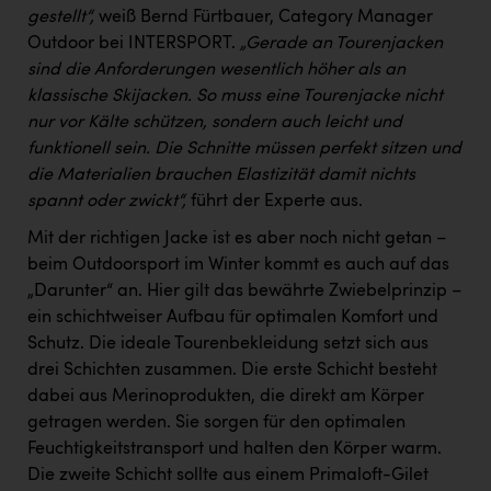
gestellt“,
weiß Bernd Fürtbauer, Category Manager
Outdoor bei INTERSPORT.
„Gerade an Tourenjacken
sind die Anforderungen wesentlich höher als an
klassische Skijacken. So muss eine Tourenjacke nicht
nur vor Kälte schützen, sondern auch leicht und
funktionell sein. Die Schnitte müssen perfekt sitzen und
die Materialien brauchen Elastizität damit nichts
spannt oder zwickt“,
führt der Experte aus.
Mit der richtigen Jacke ist es aber noch nicht getan –
beim Outdoorsport im Winter kommt es auch auf das
„Darunter“ an. Hier gilt das bewährte Zwiebelprinzip –
ein schichtweiser Aufbau für optimalen Komfort und
Schutz. Die ideale Tourenbekleidung setzt sich aus
drei Schichten zusammen. Die erste Schicht besteht
dabei aus Merinoprodukten, die direkt am Körper
getragen werden. Sie sorgen für den optimalen
Feuchtigkeitstransport und halten den Körper warm.
Die zweite Schicht sollte aus einem Primaloft-Gilet