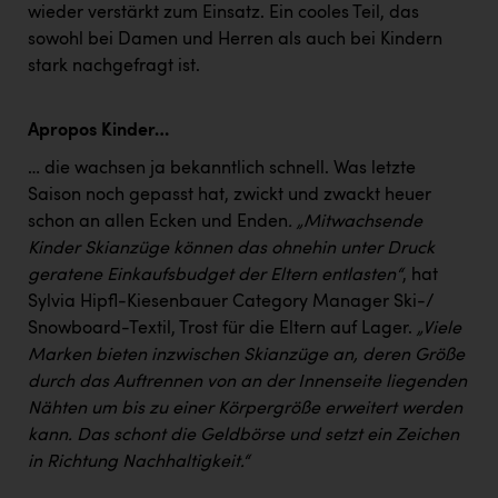
wieder verstärkt zum Einsatz. Ein cooles Teil, das
sowohl bei Damen und Herren als auch bei Kindern
stark nachgefragt ist.
Apropos Kinder…
… die wachsen ja bekanntlich schnell. Was letzte
Saison noch gepasst hat, zwickt und zwackt heuer
schon an allen Ecken und Enden
. „Mitwachsende
Kinder Skianzüge können das ohnehin unter Druck
geratene Einkaufsbudget der Eltern entlasten“
, hat
Sylvia Hipfl-Kiesenbauer Category Manager Ski-/
Snowboard-Textil, Trost für die Eltern auf Lager.
„Viele
Marken bieten inzwischen Skianzüge an, deren Größe
durch das Auftrennen von an der Innenseite liegenden
Nähten um bis zu einer Körpergröße erweitert werden
kann. Das schont die Geldbörse und setzt ein Zeichen
in Richtung Nachhaltigkeit.“