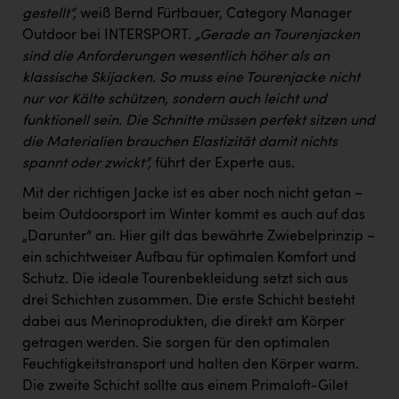
gestellt“,
weiß Bernd Fürtbauer, Category Manager
Outdoor bei INTERSPORT.
„Gerade an Tourenjacken
sind die Anforderungen wesentlich höher als an
klassische Skijacken. So muss eine Tourenjacke nicht
nur vor Kälte schützen, sondern auch leicht und
funktionell sein. Die Schnitte müssen perfekt sitzen und
die Materialien brauchen Elastizität damit nichts
spannt oder zwickt“,
führt der Experte aus.
Mit der richtigen Jacke ist es aber noch nicht getan –
beim Outdoorsport im Winter kommt es auch auf das
„Darunter“ an. Hier gilt das bewährte Zwiebelprinzip –
ein schichtweiser Aufbau für optimalen Komfort und
Schutz. Die ideale Tourenbekleidung setzt sich aus
drei Schichten zusammen. Die erste Schicht besteht
dabei aus Merinoprodukten, die direkt am Körper
getragen werden. Sie sorgen für den optimalen
Feuchtigkeitstransport und halten den Körper warm.
Die zweite Schicht sollte aus einem Primaloft-Gilet