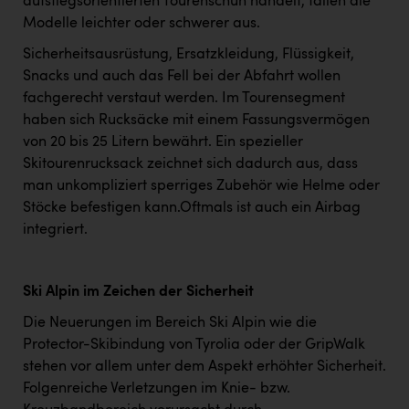
aufstiegsorientierten Tourenschuh handelt, fallen die
Modelle leichter oder schwerer aus.
Sicherheitsausrüstung, Ersatzkleidung, Flüssigkeit,
Snacks und auch das Fell bei der Abfahrt wollen
fachgerecht verstaut werden. Im Tourensegment
haben sich Rucksäcke mit einem Fassungsvermögen
von 20 bis 25 Litern bewährt. Ein spezieller
Skitourenrucksack zeichnet sich dadurch aus, dass
man unkompliziert sperriges Zubehör wie Helme oder
Stöcke befestigen kann.Oftmals ist auch ein Airbag
integriert.
Ski Alpin im Zeichen der Sicherheit
Die Neuerungen im Bereich Ski Alpin wie die
Protector-Skibindung von Tyrolia oder der GripWalk
stehen vor allem unter dem Aspekt erhöhter Sicherheit.
Folgenreiche Verletzungen im Knie- bzw.