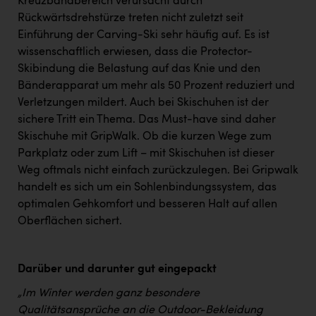
Kreuzbandbereich verursacht durch
Rückwärtsdrehstürze treten nicht zuletzt seit
Einführung der Carving-Ski sehr häufig auf. Es ist
wissenschaftlich erwiesen, dass die Protector-
Skibindung die Belastung auf das Knie und den
Bänderapparat um mehr als 50 Prozent reduziert und
Verletzungen mildert. Auch bei Skischuhen ist der
sichere Tritt ein Thema. Das Must-have sind daher
Skischuhe mit GripWalk. Ob die kurzen Wege zum
Parkplatz oder zum Lift – mit Skischuhen ist dieser
Weg oftmals nicht einfach zurückzulegen. Bei Gripwalk
handelt es sich um ein Sohlenbindungssystem, das
optimalen Gehkomfort und besseren Halt auf allen
Oberflächen sichert.
Darüber und darunter gut eingepackt
„Im Winter werden ganz besondere
Qualitätsansprüche an die Outdoor-Bekleidung