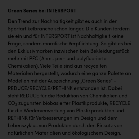
Green Series bei INTERSPORT
Den Trend zur Nachhaltigkeit gibt es auch in der
Sportartikelbranche schon länger. Die Kunden fordern
sie ein und für INTERSPORT ist Nachhaltigkeit keine
Frage, sondern moralische Verpflichtung! So gibt es bei
den Exklusivmarken inzwischen kein Bekleidungsstück
mehr mit PFC (Anm.: per- und polyfluorierte
Chemikalien). Viele Teile sind aus recycelten
Materialen hergestellt, wodurch eine ganze Palette an
Modellen mit der Auszeichnung „Green Series“ -
REDUCE/RECYCLE/RETHINK entstanden ist. Dabei
steht REDUCE für die Reduktion von Chemikalien und
CO
zugunsten biobasierter Plastikprodukte, RECYCLE
2
für die Wiederverwertung von Plastikprodukten und
RETHINK für Verbesserungen im Design und dem
Lebenszyklus von Produkten durch den Einsatz von
natürlichen Materialien und ökologischem Design.