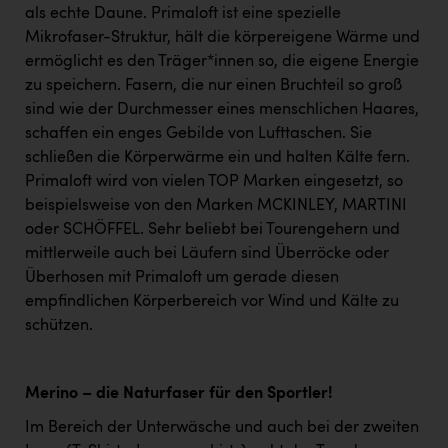
als echte Daune. Primaloft ist eine spezielle
Mikrofaser-Struktur, hält die körpereigene Wärme und
ermöglicht es den Träger*innen so, die eigene Energie
zu speichern. Fasern, die nur einen Bruchteil so groß
sind wie der Durchmesser eines menschlichen Haares,
schaffen ein enges Gebilde von Lufttaschen. Sie
schließen die Körperwärme ein und halten Kälte fern.
Primaloft wird von vielen TOP Marken eingesetzt, so
beispielsweise von den Marken MCKINLEY, MARTINI
oder SCHÖFFEL. Sehr beliebt bei Tourengehern und
mittlerweile auch bei Läufern sind Überröcke oder
Überhosen mit Primaloft um gerade diesen
empfindlichen Körperbereich vor Wind und Kälte zu
schützen.
Merino – die Naturfaser für den Sportler!
Im Bereich der Unterwäsche und auch bei der zweiten