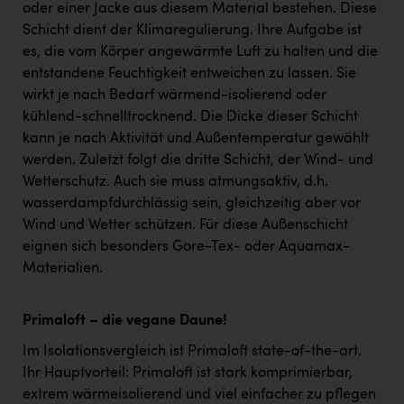
oder einer Jacke aus diesem Material bestehen. Diese
Schicht dient der Klimaregulierung. Ihre Aufgabe ist
es, die vom Körper angewärmte Luft zu halten und die
entstandene Feuchtigkeit entweichen zu lassen. Sie
wirkt je nach Bedarf wärmend-isolierend oder
kühlend-schnelltrocknend. Die Dicke dieser Schicht
kann je nach Aktivität und Außentemperatur gewählt
werden. Zuletzt folgt die dritte Schicht, der Wind- und
Wetterschutz. Auch sie muss atmungsaktiv, d.h.
wasserdampfdurchlässig sein, gleichzeitig aber vor
Wind und Wetter schützen. Für diese Außenschicht
eignen sich besonders Gore-Tex- oder Aquamax-
Materialien.
Primaloft – die vegane Daune!
Im Isolationsvergleich ist Primaloft state-of-the-art.
Ihr Hauptvorteil: Primaloft ist stark komprimierbar,
extrem wärmeisolierend und viel einfacher zu pflegen