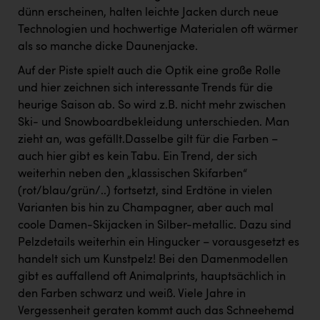
dünn erscheinen, halten leichte Jacken durch neue
Technologien und hochwertige Materialen oft wärmer
als so manche dicke Daunenjacke.
Auf der Piste spielt auch die Optik eine große Rolle
und hier zeichnen sich interessante Trends für die
heurige Saison ab. So wird z.B. nicht mehr zwischen
Ski- und Snowboardbekleidung unterschieden. Man
zieht an, was gefällt.Dasselbe gilt für die Farben –
auch hier gibt es kein Tabu. Ein Trend, der sich
weiterhin neben den „klassischen Skifarben“
(rot/blau/grün/..) fortsetzt, sind Erdtöne in vielen
Varianten bis hin zu Champagner, aber auch mal
coole Damen-Skijacken in Silber-metallic. Dazu sind
Pelzdetails weiterhin ein Hingucker – vorausgesetzt es
handelt sich um Kunstpelz! Bei den Damenmodellen
gibt es auffallend oft Animalprints, hauptsächlich in
den Farben schwarz und weiß. Viele Jahre in
Vergessenheit geraten kommt auch das Schneehemd