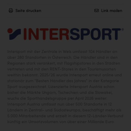
Seite drucken
Link mailen
Intersport mit der Zentrale in Wels umfasst 104 Händler an
über 280 Standorten in Österreich. Die Händler sind in den
Regionen stark verankert, mit Flagshipstores in den Städten
vertreten und mit den RENT-Stores in den Tourismusorten
weithin bekannt. 2025/26 wurde Intersport erneut online und
stationär zum "Besten Händler des Jahres" in der Kategorie
Sport ausgezeichnet. Lizenzierte Intersport Austria schon
bisher die Märkte Ungarn, Tschechien und die Slowakei,
wuchs die Sporthandelsgruppe per April 2026 weiter.
Intersport Austria umfasst nun über 500 Standorte in 12
Ländern in Zentral- und Südosteuropa, beschäftigt mehr als
5.000 Mitarbeitende und erzielt in diesem 12-Länder-Verbund
künftig ein Umsatzvolumen von über einer Milliarde Euro.