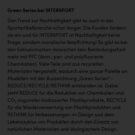
Green Series bei INTERSPORT
Den Trend zur Nachhaltigkeit gibt es auch in der
Sportartikelbranche schon länger. Die Kunden fordern
sie ein und für INTERSPORT ist Nachhaltigkeit keine
Frage, sondern moralische Verpflichtung! So gibt es bei
den Exklusivmarken inzwischen kein Bekleidungsstück
mehr mit PFC (Anm.: per- und polyfluorierte
Chemikalien). Viele Teile sind aus recycelten
Materialen hergestellt, wodurch eine ganze Palette an
Modellen mit der Auszeichnung „Green Series“ -
REDUCE/RECYCLE/RETHINK entstanden ist. Dabei
steht REDUCE für die Reduktion von Chemikalien und
CO
zugunsten biobasierter Plastikprodukte, RECYCLE
2
für die Wiederverwertung von Plastikprodukten und
RETHINK für Verbesserungen im Design und dem
Lebenszyklus von Produkten durch den Einsatz von
natürlichen Materialien und ökologischem Design.