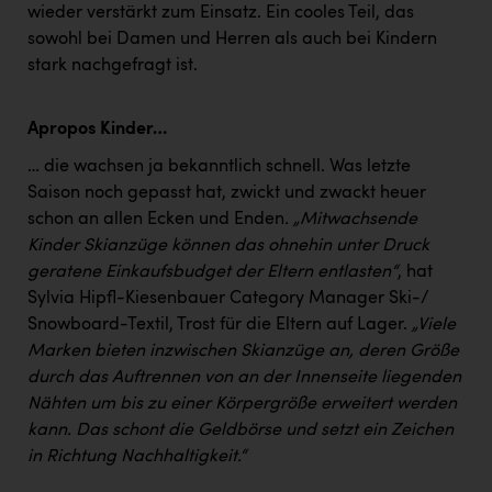
wieder verstärkt zum Einsatz. Ein cooles Teil, das
sowohl bei Damen und Herren als auch bei Kindern
stark nachgefragt ist.
Apropos Kinder…
… die wachsen ja bekanntlich schnell. Was letzte
Saison noch gepasst hat, zwickt und zwackt heuer
schon an allen Ecken und Enden
. „Mitwachsende
Kinder Skianzüge können das ohnehin unter Druck
geratene Einkaufsbudget der Eltern entlasten“
, hat
Sylvia Hipfl-Kiesenbauer Category Manager Ski-/
Snowboard-Textil, Trost für die Eltern auf Lager.
„Viele
Marken bieten inzwischen Skianzüge an, deren Größe
durch das Auftrennen von an der Innenseite liegenden
Nähten um bis zu einer Körpergröße erweitert werden
kann. Das schont die Geldbörse und setzt ein Zeichen
in Richtung Nachhaltigkeit.“