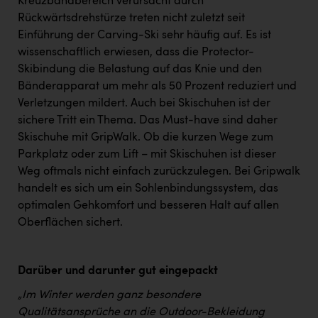
Kreuzbandbereich verursacht durch
Rückwärtsdrehstürze treten nicht zuletzt seit
Einführung der Carving-Ski sehr häufig auf. Es ist
wissenschaftlich erwiesen, dass die Protector-
Skibindung die Belastung auf das Knie und den
Bänderapparat um mehr als 50 Prozent reduziert und
Verletzungen mildert. Auch bei Skischuhen ist der
sichere Tritt ein Thema. Das Must-have sind daher
Skischuhe mit GripWalk. Ob die kurzen Wege zum
Parkplatz oder zum Lift – mit Skischuhen ist dieser
Weg oftmals nicht einfach zurückzulegen. Bei Gripwalk
handelt es sich um ein Sohlenbindungssystem, das
optimalen Gehkomfort und besseren Halt auf allen
Oberflächen sichert.
Darüber und darunter gut eingepackt
„Im Winter werden ganz besondere
Qualitätsansprüche an die Outdoor-Bekleidung