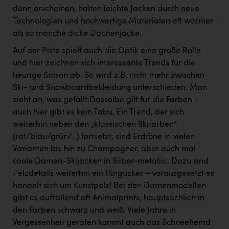
dünn erscheinen, halten leichte Jacken durch neue
Technologien und hochwertige Materialen oft wärmer
als so manche dicke Daunenjacke.
Auf der Piste spielt auch die Optik eine große Rolle
und hier zeichnen sich interessante Trends für die
heurige Saison ab. So wird z.B. nicht mehr zwischen
Ski- und Snowboardbekleidung unterschieden. Man
zieht an, was gefällt.Dasselbe gilt für die Farben –
auch hier gibt es kein Tabu. Ein Trend, der sich
weiterhin neben den „klassischen Skifarben“
(rot/blau/grün/..) fortsetzt, sind Erdtöne in vielen
Varianten bis hin zu Champagner, aber auch mal
coole Damen-Skijacken in Silber-metallic. Dazu sind
Pelzdetails weiterhin ein Hingucker – vorausgesetzt es
handelt sich um Kunstpelz! Bei den Damenmodellen
gibt es auffallend oft Animalprints, hauptsächlich in
den Farben schwarz und weiß. Viele Jahre in
Vergessenheit geraten kommt auch das Schneehemd