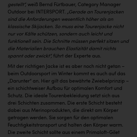
gestellt“,
weiß Bernd Fürtbauer, Category Manager
Outdoor bei INTERSPORT.
„Gerade an Tourenjacken
sind die Anforderungen wesentlich höher als an
klassische Skijacken. So muss eine Tourenjacke nicht
nur vor Kälte schützen, sondern auch leicht und
funktionell sein. Die Schnitte müssen perfekt sitzen und
die Materialien brauchen Elastizität damit nichts
spannt oder zwickt“,
führt der Experte aus.
Mit der richtigen Jacke ist es aber noch nicht getan –
beim Outdoorsport im Winter kommt es auch auf das
„Darunter“ an. Hier gilt das bewährte Zwiebelprinzip –
ein schichtweiser Aufbau für optimalen Komfort und
Schutz. Die ideale Tourenbekleidung setzt sich aus
drei Schichten zusammen. Die erste Schicht besteht
dabei aus Merinoprodukten, die direkt am Körper
getragen werden. Sie sorgen für den optimalen
Feuchtigkeitstransport und halten den Körper warm.
Die zweite Schicht sollte aus einem Primaloft-Gilet