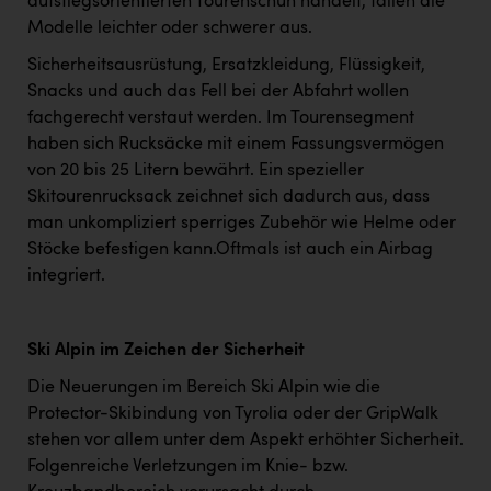
aufstiegsorientierten Tourenschuh handelt, fallen die
Modelle leichter oder schwerer aus.
Sicherheitsausrüstung, Ersatzkleidung, Flüssigkeit,
Snacks und auch das Fell bei der Abfahrt wollen
fachgerecht verstaut werden. Im Tourensegment
haben sich Rucksäcke mit einem Fassungsvermögen
von 20 bis 25 Litern bewährt. Ein spezieller
Skitourenrucksack zeichnet sich dadurch aus, dass
man unkompliziert sperriges Zubehör wie Helme oder
Stöcke befestigen kann.Oftmals ist auch ein Airbag
integriert.
Ski Alpin im Zeichen der Sicherheit
Die Neuerungen im Bereich Ski Alpin wie die
Protector-Skibindung von Tyrolia oder der GripWalk
stehen vor allem unter dem Aspekt erhöhter Sicherheit.
Folgenreiche Verletzungen im Knie- bzw.