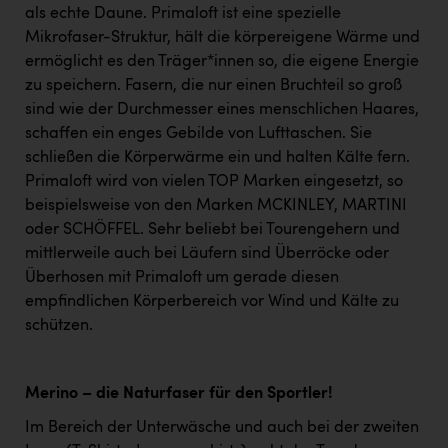
als echte Daune. Primaloft ist eine spezielle
Mikrofaser-Struktur, hält die körpereigene Wärme und
ermöglicht es den Träger*innen so, die eigene Energie
zu speichern. Fasern, die nur einen Bruchteil so groß
sind wie der Durchmesser eines menschlichen Haares,
schaffen ein enges Gebilde von Lufttaschen. Sie
schließen die Körperwärme ein und halten Kälte fern.
Primaloft wird von vielen TOP Marken eingesetzt, so
beispielsweise von den Marken MCKINLEY, MARTINI
oder SCHÖFFEL. Sehr beliebt bei Tourengehern und
mittlerweile auch bei Läufern sind Überröcke oder
Überhosen mit Primaloft um gerade diesen
empfindlichen Körperbereich vor Wind und Kälte zu
schützen.
Merino – die Naturfaser für den Sportler!
Im Bereich der Unterwäsche und auch bei der zweiten