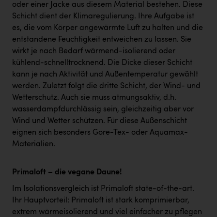
oder einer Jacke aus diesem Material bestehen. Diese
Schicht dient der Klimaregulierung. Ihre Aufgabe ist
es, die vom Körper angewärmte Luft zu halten und die
entstandene Feuchtigkeit entweichen zu lassen. Sie
wirkt je nach Bedarf wärmend-isolierend oder
kühlend-schnelltrocknend. Die Dicke dieser Schicht
kann je nach Aktivität und Außentemperatur gewählt
werden. Zuletzt folgt die dritte Schicht, der Wind- und
Wetterschutz. Auch sie muss atmungsaktiv, d.h.
wasserdampfdurchlässig sein, gleichzeitig aber vor
Wind und Wetter schützen. Für diese Außenschicht
eignen sich besonders Gore-Tex- oder Aquamax-
Materialien.
Primaloft – die vegane Daune!
Im Isolationsvergleich ist Primaloft state-of-the-art.
Ihr Hauptvorteil: Primaloft ist stark komprimierbar,
extrem wärmeisolierend und viel einfacher zu pflegen