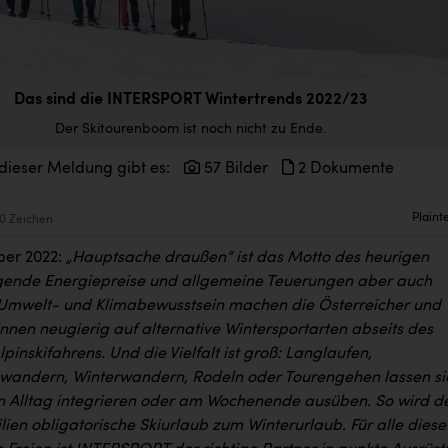
Das sind die INTERSPORT Wintertrends 2022/23
Der Skitourenboom ist noch nicht zu Ende.
dieser Meldung gibt es:
57 Bilder
2 Dokumente
Plaint
0 Zeichen
ber 2022:
„Hauptsache draußen“ ist das Motto des heurigen
igende Energiepreise und allgemeine Teuerungen aber auch
Umwelt- und Klimabewusstsein machen die Österreicher und
nnen neugierig auf alternative Wintersportarten abseits des
lpinskifahrens. Und die Vielfalt ist groß: Langlaufen,
andern, Winterwandern, Rodeln oder Tourengehen lassen si
en Alltag integrieren oder am Wochenende ausüben. So wird d
ilien obligatorische Skiurlaub zum Winterurlaub. Für alle diese