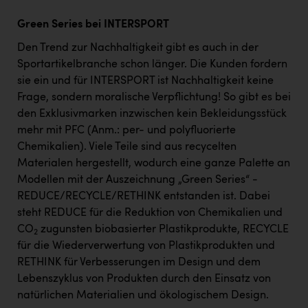
Green Series bei INTERSPORT
Den Trend zur Nachhaltigkeit gibt es auch in der
Sportartikelbranche schon länger. Die Kunden fordern
sie ein und für INTERSPORT ist Nachhaltigkeit keine
Frage, sondern moralische Verpflichtung! So gibt es bei
den Exklusivmarken inzwischen kein Bekleidungsstück
mehr mit PFC (Anm.: per- und polyfluorierte
Chemikalien). Viele Teile sind aus recycelten
Materialen hergestellt, wodurch eine ganze Palette an
Modellen mit der Auszeichnung „Green Series“ -
REDUCE/RECYCLE/RETHINK entstanden ist. Dabei
steht REDUCE für die Reduktion von Chemikalien und
CO
zugunsten biobasierter Plastikprodukte, RECYCLE
2
für die Wiederverwertung von Plastikprodukten und
RETHINK für Verbesserungen im Design und dem
Lebenszyklus von Produkten durch den Einsatz von
natürlichen Materialien und ökologischem Design.