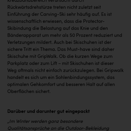
Kreuzbandbereich verursacht durch
Rückwärtsdrehstürze treten nicht zuletzt seit
Einführung der Carving-Ski sehr häufig auf. Es ist
wissenschaftlich erwiesen, dass die Protector-
Skibindung die Belastung auf das Knie und den
Bänderapparat um mehr als 50 Prozent reduziert und
Verletzungen mildert. Auch bei Skischuhen ist der
sichere Tritt ein Thema. Das Must-have sind daher
Skischuhe mit GripWalk. Ob die kurzen Wege zum
Parkplatz oder zum Lift – mit Skischuhen ist dieser
Weg oftmals nicht einfach zurückzulegen. Bei Gripwalk
handelt es sich um ein Sohlenbindungssystem, das
optimalen Gehkomfort und besseren Halt auf allen
Oberflächen sichert.
Darüber und darunter gut eingepackt
„Im Winter werden ganz besondere
Qualitätsansprüche an die Outdoor-Bekleidung