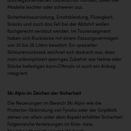
aufstiegsorientierten Tourenschuh handelt, fallen die
Modelle leichter oder schwerer aus.
Sicherheitsausrüstung, Ersatzkleidung, Flüssigkeit,
Snacks und auch das Fell bei der Abfahrt wollen
fachgerecht verstaut werden. Im Tourensegment
haben sich Rucksäcke mit einem Fassungsvermögen
von 20 bis 25 Litern bewährt. Ein spezieller
Skitourenrucksack zeichnet sich dadurch aus, dass
man unkompliziert sperriges Zubehör wie Helme oder
Stöcke befestigen kann.Oftmals ist auch ein Airbag
integriert.
Ski Alpin im Zeichen der Sicherheit
Die Neuerungen im Bereich Ski Alpin wie die
Protector-Skibindung von Tyrolia oder der GripWalk
stehen vor allem unter dem Aspekt erhöhter Sicherheit.
Folgenreiche Verletzungen im Knie- bzw.