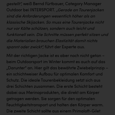
gestellt“,
weiß Bernd Fürtbauer, Category Manager
Outdoor bei INTERSPORT.
„Gerade an Tourenjacken
sind die Anforderungen wesentlich höher als an
klassische Skijacken. So muss eine Tourenjacke nicht
nur vor Kälte schützen, sondern auch leicht und
funktionell sein. Die Schnitte müssen perfekt sitzen und
die Materialien brauchen Elastizität damit nichts
spannt oder zwickt“,
führt der Experte aus.
Mit der richtigen Jacke ist es aber noch nicht getan –
beim Outdoorsport im Winter kommt es auch auf das
„Darunter“ an. Hier gilt das bewährte Zwiebelprinzip –
ein schichtweiser Aufbau für optimalen Komfort und
Schutz. Die ideale Tourenbekleidung setzt sich aus
drei Schichten zusammen. Die erste Schicht besteht
dabei aus Merinoprodukten, die direkt am Körper
getragen werden. Sie sorgen für den optimalen
Feuchtigkeitstransport und halten den Körper warm.
Die zweite Schicht sollte aus einem Primaloft-Gilet