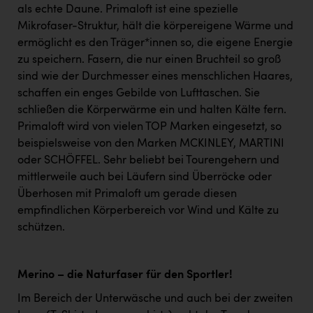
als echte Daune. Primaloft ist eine spezielle
Mikrofaser-Struktur, hält die körpereigene Wärme und
ermöglicht es den Träger*innen so, die eigene Energie
zu speichern. Fasern, die nur einen Bruchteil so groß
sind wie der Durchmesser eines menschlichen Haares,
schaffen ein enges Gebilde von Lufttaschen. Sie
schließen die Körperwärme ein und halten Kälte fern.
Primaloft wird von vielen TOP Marken eingesetzt, so
beispielsweise von den Marken MCKINLEY, MARTINI
oder SCHÖFFEL. Sehr beliebt bei Tourengehern und
mittlerweile auch bei Läufern sind Überröcke oder
Überhosen mit Primaloft um gerade diesen
empfindlichen Körperbereich vor Wind und Kälte zu
schützen.
Merino – die Naturfaser für den Sportler!
Im Bereich der Unterwäsche und auch bei der zweiten