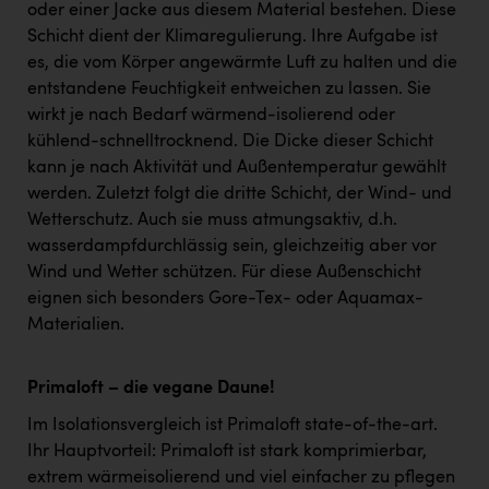
oder einer Jacke aus diesem Material bestehen. Diese
Schicht dient der Klimaregulierung. Ihre Aufgabe ist
es, die vom Körper angewärmte Luft zu halten und die
entstandene Feuchtigkeit entweichen zu lassen. Sie
wirkt je nach Bedarf wärmend-isolierend oder
kühlend-schnelltrocknend. Die Dicke dieser Schicht
kann je nach Aktivität und Außentemperatur gewählt
werden. Zuletzt folgt die dritte Schicht, der Wind- und
Wetterschutz. Auch sie muss atmungsaktiv, d.h.
wasserdampfdurchlässig sein, gleichzeitig aber vor
Wind und Wetter schützen. Für diese Außenschicht
eignen sich besonders Gore-Tex- oder Aquamax-
Materialien.
Primaloft – die vegane Daune!
Im Isolationsvergleich ist Primaloft state-of-the-art.
Ihr Hauptvorteil: Primaloft ist stark komprimierbar,
extrem wärmeisolierend und viel einfacher zu pflegen