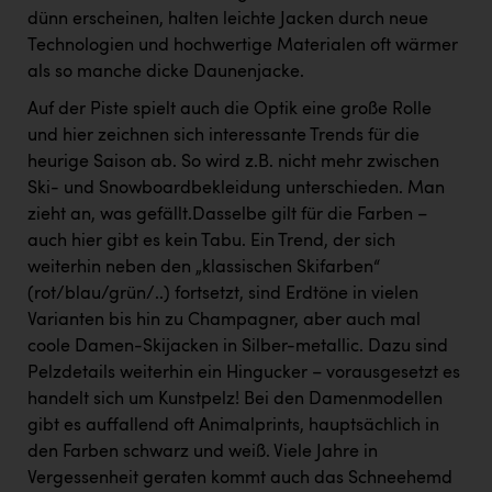
dünn erscheinen, halten leichte Jacken durch neue
Technologien und hochwertige Materialen oft wärmer
als so manche dicke Daunenjacke.
Auf der Piste spielt auch die Optik eine große Rolle
und hier zeichnen sich interessante Trends für die
heurige Saison ab. So wird z.B. nicht mehr zwischen
Ski- und Snowboardbekleidung unterschieden. Man
zieht an, was gefällt.Dasselbe gilt für die Farben –
auch hier gibt es kein Tabu. Ein Trend, der sich
weiterhin neben den „klassischen Skifarben“
(rot/blau/grün/..) fortsetzt, sind Erdtöne in vielen
Varianten bis hin zu Champagner, aber auch mal
coole Damen-Skijacken in Silber-metallic. Dazu sind
Pelzdetails weiterhin ein Hingucker – vorausgesetzt es
handelt sich um Kunstpelz! Bei den Damenmodellen
gibt es auffallend oft Animalprints, hauptsächlich in
den Farben schwarz und weiß. Viele Jahre in
Vergessenheit geraten kommt auch das Schneehemd