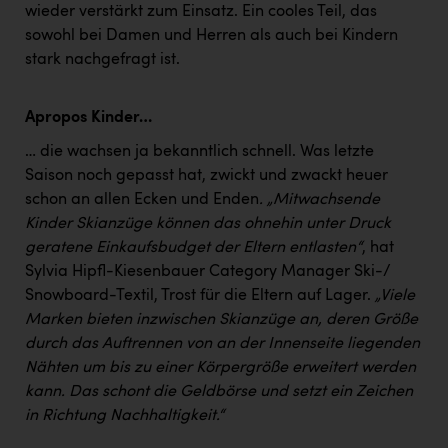
wieder verstärkt zum Einsatz. Ein cooles Teil, das
sowohl bei Damen und Herren als auch bei Kindern
stark nachgefragt ist.
Apropos Kinder…
… die wachsen ja bekanntlich schnell. Was letzte
Saison noch gepasst hat, zwickt und zwackt heuer
schon an allen Ecken und Enden
. „Mitwachsende
Kinder Skianzüge können das ohnehin unter Druck
geratene Einkaufsbudget der Eltern entlasten“
, hat
Sylvia Hipfl-Kiesenbauer Category Manager Ski-/
Snowboard-Textil, Trost für die Eltern auf Lager.
„Viele
Marken bieten inzwischen Skianzüge an, deren Größe
durch das Auftrennen von an der Innenseite liegenden
Nähten um bis zu einer Körpergröße erweitert werden
kann. Das schont die Geldbörse und setzt ein Zeichen
in Richtung Nachhaltigkeit.“