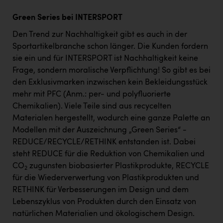
Green Series bei INTERSPORT
Den Trend zur Nachhaltigkeit gibt es auch in der
Sportartikelbranche schon länger. Die Kunden fordern
sie ein und für INTERSPORT ist Nachhaltigkeit keine
Frage, sondern moralische Verpflichtung! So gibt es bei
den Exklusivmarken inzwischen kein Bekleidungsstück
mehr mit PFC (Anm.: per- und polyfluorierte
Chemikalien). Viele Teile sind aus recycelten
Materialen hergestellt, wodurch eine ganze Palette an
Modellen mit der Auszeichnung „Green Series“ -
REDUCE/RECYCLE/RETHINK entstanden ist. Dabei
steht REDUCE für die Reduktion von Chemikalien und
CO
zugunsten biobasierter Plastikprodukte, RECYCLE
2
für die Wiederverwertung von Plastikprodukten und
RETHINK für Verbesserungen im Design und dem
Lebenszyklus von Produkten durch den Einsatz von
natürlichen Materialien und ökologischem Design.