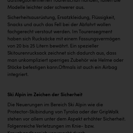
aufstiegsorientierten Tourenschuh handelt, fallen die
Modelle leichter oder schwerer aus.
Sicherheitsausrüstung, Ersatzkleidung, Flüssigkeit,
Snacks und auch das Fell bei der Abfahrt wollen
fachgerecht verstaut werden. Im Tourensegment
haben sich Rucksäcke mit einem Fassungsvermögen
von 20 bis 25 Litern bewährt. Ein spezieller
Skitourenrucksack zeichnet sich dadurch aus, dass
man unkompliziert sperriges Zubehör wie Helme oder
Stöcke befestigen kann.Oftmals ist auch ein Airbag
integriert.
Ski Alpin im Zeichen der Sicherheit
Die Neuerungen im Bereich Ski Alpin wie die
Protector-Skibindung von Tyrolia oder der GripWalk
stehen vor allem unter dem Aspekt erhöhter Sicherheit.
Folgenreiche Verletzungen im Knie- bzw.