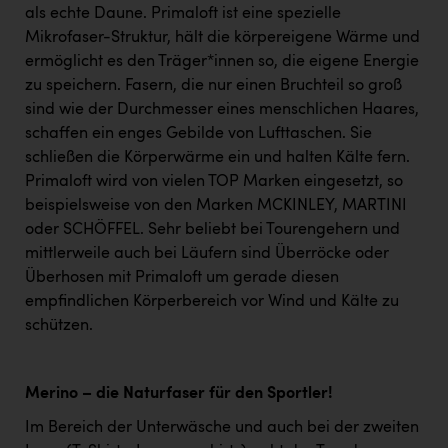
als echte Daune. Primaloft ist eine spezielle
Mikrofaser-Struktur, hält die körpereigene Wärme und
ermöglicht es den Träger*innen so, die eigene Energie
zu speichern. Fasern, die nur einen Bruchteil so groß
sind wie der Durchmesser eines menschlichen Haares,
schaffen ein enges Gebilde von Lufttaschen. Sie
schließen die Körperwärme ein und halten Kälte fern.
Primaloft wird von vielen TOP Marken eingesetzt, so
beispielsweise von den Marken MCKINLEY, MARTINI
oder SCHÖFFEL. Sehr beliebt bei Tourengehern und
mittlerweile auch bei Läufern sind Überröcke oder
Überhosen mit Primaloft um gerade diesen
empfindlichen Körperbereich vor Wind und Kälte zu
schützen.
Merino – die Naturfaser für den Sportler!
Im Bereich der Unterwäsche und auch bei der zweiten