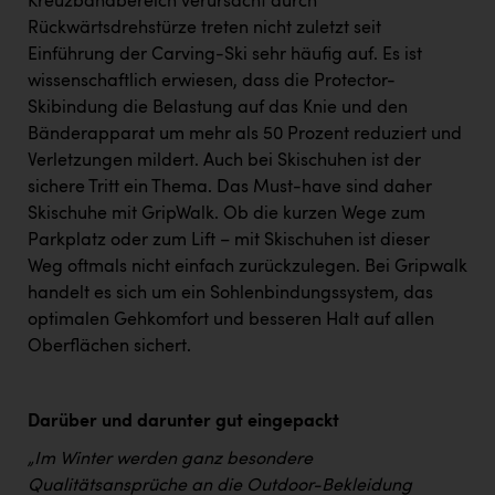
Kreuzbandbereich verursacht durch
Rückwärtsdrehstürze treten nicht zuletzt seit
Einführung der Carving-Ski sehr häufig auf. Es ist
wissenschaftlich erwiesen, dass die Protector-
Skibindung die Belastung auf das Knie und den
Bänderapparat um mehr als 50 Prozent reduziert und
Verletzungen mildert. Auch bei Skischuhen ist der
sichere Tritt ein Thema. Das Must-have sind daher
Skischuhe mit GripWalk. Ob die kurzen Wege zum
Parkplatz oder zum Lift – mit Skischuhen ist dieser
Weg oftmals nicht einfach zurückzulegen. Bei Gripwalk
handelt es sich um ein Sohlenbindungssystem, das
optimalen Gehkomfort und besseren Halt auf allen
Oberflächen sichert.
Darüber und darunter gut eingepackt
„Im Winter werden ganz besondere
Qualitätsansprüche an die Outdoor-Bekleidung