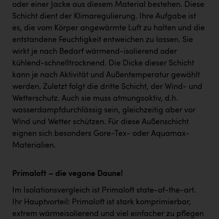
oder einer Jacke aus diesem Material bestehen. Diese
Schicht dient der Klimaregulierung. Ihre Aufgabe ist
es, die vom Körper angewärmte Luft zu halten und die
entstandene Feuchtigkeit entweichen zu lassen. Sie
wirkt je nach Bedarf wärmend-isolierend oder
kühlend-schnelltrocknend. Die Dicke dieser Schicht
kann je nach Aktivität und Außentemperatur gewählt
werden. Zuletzt folgt die dritte Schicht, der Wind- und
Wetterschutz. Auch sie muss atmungsaktiv, d.h.
wasserdampfdurchlässig sein, gleichzeitig aber vor
Wind und Wetter schützen. Für diese Außenschicht
eignen sich besonders Gore-Tex- oder Aquamax-
Materialien.
Primaloft – die vegane Daune!
Im Isolationsvergleich ist Primaloft state-of-the-art.
Ihr Hauptvorteil: Primaloft ist stark komprimierbar,
extrem wärmeisolierend und viel einfacher zu pflegen