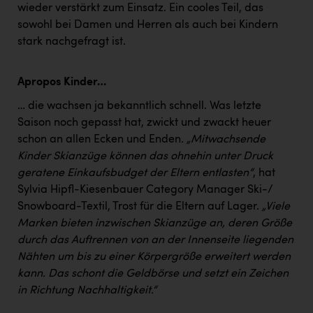
wieder verstärkt zum Einsatz. Ein cooles Teil, das
sowohl bei Damen und Herren als auch bei Kindern
stark nachgefragt ist.
Apropos Kinder…
… die wachsen ja bekanntlich schnell. Was letzte
Saison noch gepasst hat, zwickt und zwackt heuer
schon an allen Ecken und Enden
. „Mitwachsende
Kinder Skianzüge können das ohnehin unter Druck
geratene Einkaufsbudget der Eltern entlasten“
, hat
Sylvia Hipfl-Kiesenbauer Category Manager Ski-/
Snowboard-Textil, Trost für die Eltern auf Lager.
„Viele
Marken bieten inzwischen Skianzüge an, deren Größe
durch das Auftrennen von an der Innenseite liegenden
Nähten um bis zu einer Körpergröße erweitert werden
kann. Das schont die Geldbörse und setzt ein Zeichen
in Richtung Nachhaltigkeit.“