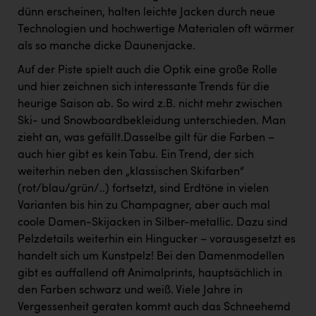
dünn erscheinen, halten leichte Jacken durch neue
Technologien und hochwertige Materialen oft wärmer
als so manche dicke Daunenjacke.
Auf der Piste spielt auch die Optik eine große Rolle
und hier zeichnen sich interessante Trends für die
heurige Saison ab. So wird z.B. nicht mehr zwischen
Ski- und Snowboardbekleidung unterschieden. Man
zieht an, was gefällt.Dasselbe gilt für die Farben –
auch hier gibt es kein Tabu. Ein Trend, der sich
weiterhin neben den „klassischen Skifarben“
(rot/blau/grün/..) fortsetzt, sind Erdtöne in vielen
Varianten bis hin zu Champagner, aber auch mal
coole Damen-Skijacken in Silber-metallic. Dazu sind
Pelzdetails weiterhin ein Hingucker – vorausgesetzt es
handelt sich um Kunstpelz! Bei den Damenmodellen
gibt es auffallend oft Animalprints, hauptsächlich in
den Farben schwarz und weiß. Viele Jahre in
Vergessenheit geraten kommt auch das Schneehemd