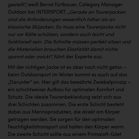
gestellt“,
weiß Bernd Fürtbauer, Category Manager
Outdoor bei INTERSPORT.
„Gerade an Tourenjacken
sind die Anforderungen wesentlich höher als an
klassische Skijacken. So muss eine Tourenjacke nicht
nur vor Kälte schützen, sondern auch leicht und
funktionell sein. Die Schnitte müssen perfekt sitzen und
die Materialien brauchen Elastizität damit nichts
spannt oder zwickt“,
führt der Experte aus.
Mit der richtigen Jacke ist es aber noch nicht getan –
beim Outdoorsport im Winter kommt es auch auf das
„Darunter“ an. Hier gilt das bewährte Zwiebelprinzip –
ein schichtweiser Aufbau für optimalen Komfort und
Schutz. Die ideale Tourenbekleidung setzt sich aus
drei Schichten zusammen. Die erste Schicht besteht
dabei aus Merinoprodukten, die direkt am Körper
getragen werden. Sie sorgen für den optimalen
Feuchtigkeitstransport und halten den Körper warm.
Die zweite Schicht sollte aus einem Primaloft-Gilet