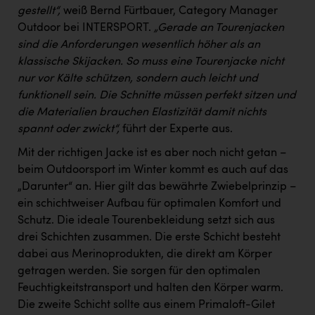
gestellt“,
weiß Bernd Fürtbauer, Category Manager
Outdoor bei INTERSPORT.
„Gerade an Tourenjacken
sind die Anforderungen wesentlich höher als an
klassische Skijacken. So muss eine Tourenjacke nicht
nur vor Kälte schützen, sondern auch leicht und
funktionell sein. Die Schnitte müssen perfekt sitzen und
die Materialien brauchen Elastizität damit nichts
spannt oder zwickt“,
führt der Experte aus.
Mit der richtigen Jacke ist es aber noch nicht getan –
beim Outdoorsport im Winter kommt es auch auf das
„Darunter“ an. Hier gilt das bewährte Zwiebelprinzip –
ein schichtweiser Aufbau für optimalen Komfort und
Schutz. Die ideale Tourenbekleidung setzt sich aus
drei Schichten zusammen. Die erste Schicht besteht
dabei aus Merinoprodukten, die direkt am Körper
getragen werden. Sie sorgen für den optimalen
Feuchtigkeitstransport und halten den Körper warm.
Die zweite Schicht sollte aus einem Primaloft-Gilet