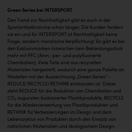
Green Series bei INTERSPORT
Den Trend zur Nachhaltigkeit gibt es auch in der
Sportartikelbranche schon länger. Die Kunden fordern
sie ein und für INTERSPORT ist Nachhaltigkeit keine
Frage, sondern moralische Verpflichtung! So gibt es bei
den Exklusivmarken inzwischen kein Bekleidungsstück
mehr mit PFC (Anm.: per- und polyfluorierte
Chemikalien). Viele Teile sind aus recycelten
Materialen hergestellt, wodurch eine ganze Palette an
Modellen mit der Auszeichnung „Green Series“ -
REDUCE/RECYCLE/RETHINK entstanden ist. Dabei
steht REDUCE für die Reduktion von Chemikalien und
CO
zugunsten biobasierter Plastikprodukte, RECYCLE
2
für die Wiederverwertung von Plastikprodukten und
RETHINK für Verbesserungen im Design und dem
Lebenszyklus von Produkten durch den Einsatz von
natürlichen Materialien und ökologischem Design.