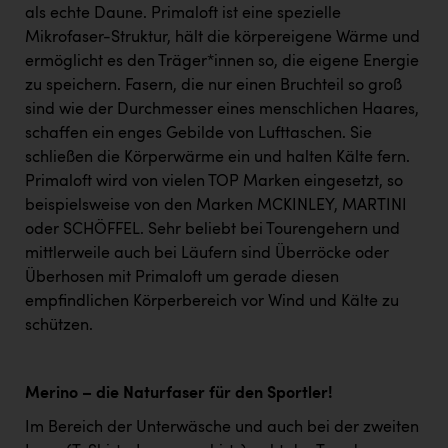
als echte Daune. Primaloft ist eine spezielle
Mikrofaser-Struktur, hält die körpereigene Wärme und
ermöglicht es den Träger*innen so, die eigene Energie
zu speichern. Fasern, die nur einen Bruchteil so groß
sind wie der Durchmesser eines menschlichen Haares,
schaffen ein enges Gebilde von Lufttaschen. Sie
schließen die Körperwärme ein und halten Kälte fern.
Primaloft wird von vielen TOP Marken eingesetzt, so
beispielsweise von den Marken MCKINLEY, MARTINI
oder SCHÖFFEL. Sehr beliebt bei Tourengehern und
mittlerweile auch bei Läufern sind Überröcke oder
Überhosen mit Primaloft um gerade diesen
empfindlichen Körperbereich vor Wind und Kälte zu
schützen.
Merino – die Naturfaser für den Sportler!
Im Bereich der Unterwäsche und auch bei der zweiten