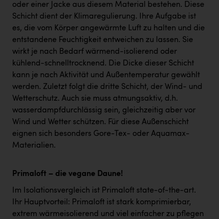
oder einer Jacke aus diesem Material bestehen. Diese
Schicht dient der Klimaregulierung. Ihre Aufgabe ist
es, die vom Körper angewärmte Luft zu halten und die
entstandene Feuchtigkeit entweichen zu lassen. Sie
wirkt je nach Bedarf wärmend-isolierend oder
kühlend-schnelltrocknend. Die Dicke dieser Schicht
kann je nach Aktivität und Außentemperatur gewählt
werden. Zuletzt folgt die dritte Schicht, der Wind- und
Wetterschutz. Auch sie muss atmungsaktiv, d.h.
wasserdampfdurchlässig sein, gleichzeitig aber vor
Wind und Wetter schützen. Für diese Außenschicht
eignen sich besonders Gore-Tex- oder Aquamax-
Materialien.
Primaloft – die vegane Daune!
Im Isolationsvergleich ist Primaloft state-of-the-art.
Ihr Hauptvorteil: Primaloft ist stark komprimierbar,
extrem wärmeisolierend und viel einfacher zu pflegen