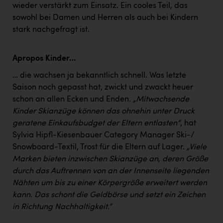
wieder verstärkt zum Einsatz. Ein cooles Teil, das
sowohl bei Damen und Herren als auch bei Kindern
stark nachgefragt ist.
Apropos Kinder…
… die wachsen ja bekanntlich schnell. Was letzte
Saison noch gepasst hat, zwickt und zwackt heuer
schon an allen Ecken und Enden
. „Mitwachsende
Kinder Skianzüge können das ohnehin unter Druck
geratene Einkaufsbudget der Eltern entlasten“
, hat
Sylvia Hipfl-Kiesenbauer Category Manager Ski-/
Snowboard-Textil, Trost für die Eltern auf Lager.
„Viele
Marken bieten inzwischen Skianzüge an, deren Größe
durch das Auftrennen von an der Innenseite liegenden
Nähten um bis zu einer Körpergröße erweitert werden
kann. Das schont die Geldbörse und setzt ein Zeichen
in Richtung Nachhaltigkeit.“