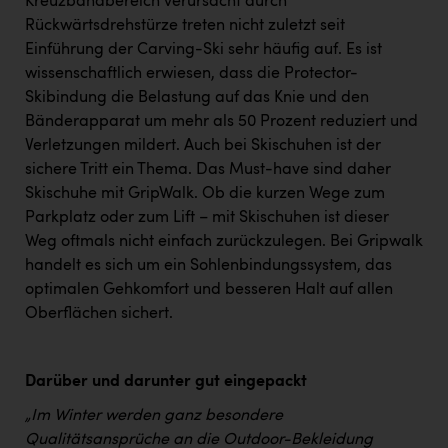
Kreuzbandbereich verursacht durch
Rückwärtsdrehstürze treten nicht zuletzt seit
Einführung der Carving-Ski sehr häufig auf. Es ist
wissenschaftlich erwiesen, dass die Protector-
Skibindung die Belastung auf das Knie und den
Bänderapparat um mehr als 50 Prozent reduziert und
Verletzungen mildert. Auch bei Skischuhen ist der
sichere Tritt ein Thema. Das Must-have sind daher
Skischuhe mit GripWalk. Ob die kurzen Wege zum
Parkplatz oder zum Lift – mit Skischuhen ist dieser
Weg oftmals nicht einfach zurückzulegen. Bei Gripwalk
handelt es sich um ein Sohlenbindungssystem, das
optimalen Gehkomfort und besseren Halt auf allen
Oberflächen sichert.
Darüber und darunter gut eingepackt
„Im Winter werden ganz besondere
Qualitätsansprüche an die Outdoor-Bekleidung