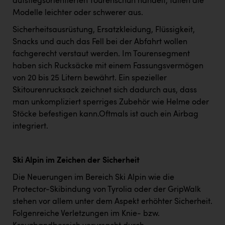
aufstiegsorientierten Tourenschuh handelt, fallen die
Modelle leichter oder schwerer aus.
Sicherheitsausrüstung, Ersatzkleidung, Flüssigkeit,
Snacks und auch das Fell bei der Abfahrt wollen
fachgerecht verstaut werden. Im Tourensegment
haben sich Rucksäcke mit einem Fassungsvermögen
von 20 bis 25 Litern bewährt. Ein spezieller
Skitourenrucksack zeichnet sich dadurch aus, dass
man unkompliziert sperriges Zubehör wie Helme oder
Stöcke befestigen kann.Oftmals ist auch ein Airbag
integriert.
Ski Alpin im Zeichen der Sicherheit
Die Neuerungen im Bereich Ski Alpin wie die
Protector-Skibindung von Tyrolia oder der GripWalk
stehen vor allem unter dem Aspekt erhöhter Sicherheit.
Folgenreiche Verletzungen im Knie- bzw.