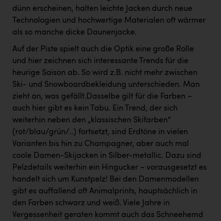
dünn erscheinen, halten leichte Jacken durch neue
Technologien und hochwertige Materialen oft wärmer
als so manche dicke Daunenjacke.
Auf der Piste spielt auch die Optik eine große Rolle
und hier zeichnen sich interessante Trends für die
heurige Saison ab. So wird z.B. nicht mehr zwischen
Ski- und Snowboardbekleidung unterschieden. Man
zieht an, was gefällt.Dasselbe gilt für die Farben –
auch hier gibt es kein Tabu. Ein Trend, der sich
weiterhin neben den „klassischen Skifarben“
(rot/blau/grün/..) fortsetzt, sind Erdtöne in vielen
Varianten bis hin zu Champagner, aber auch mal
coole Damen-Skijacken in Silber-metallic. Dazu sind
Pelzdetails weiterhin ein Hingucker – vorausgesetzt es
handelt sich um Kunstpelz! Bei den Damenmodellen
gibt es auffallend oft Animalprints, hauptsächlich in
den Farben schwarz und weiß. Viele Jahre in
Vergessenheit geraten kommt auch das Schneehemd