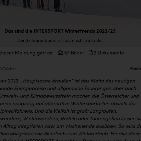
Das sind die INTERSPORT Wintertrends 2022/23
Der Skitourenboom ist noch nicht zu Ende.
dieser Meldung gibt es:
57 Bilder
2 Dokumente
Plaint
0 Zeichen
ber 2022:
„Hauptsache draußen“ ist das Motto des heurigen
igende Energiepreise und allgemeine Teuerungen aber auch
Umwelt- und Klimabewusstsein machen die Österreicher und
nnen neugierig auf alternative Wintersportarten abseits des
lpinskifahrens. Und die Vielfalt ist groß: Langlaufen,
andern, Winterwandern, Rodeln oder Tourengehen lassen si
en Alltag integrieren oder am Wochenende ausüben. So wird d
ilien obligatorische Skiurlaub zum Winterurlaub. Für alle diese