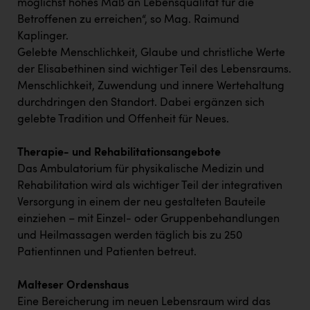
möglichst hohes Maß an Lebensqualität für die
Betroffenen zu erreichen“, so Mag. Raimund
Kaplinger.
Gelebte Menschlichkeit, Glaube und christliche Werte
der Elisabethinen sind wichtiger Teil des Lebensraums.
Menschlichkeit, Zuwendung und innere Wertehaltung
durchdringen den Standort. Dabei ergänzen sich
gelebte Tradition und Offenheit für Neues.
Therapie- und Rehabilitationsangebote
Das Ambulatorium für physikalische Medizin und
Rehabilitation wird als wichtiger Teil der integrativen
Versorgung in einem der neu gestalteten Bauteile
einziehen – mit Einzel- oder Gruppenbehandlungen
und Heilmassagen werden täglich bis zu 250
Patientinnen und Patienten betreut.
Malteser Ordenshaus
Eine Bereicherung im neuen Lebensraum wird das