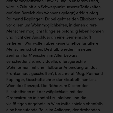
der demografischen Entwicklung in unserem Land,
wird in Zukunft ein Schwerpunkt unserer Tätigkeiten
auf den Bereich des Wohnens gelegt“, erklärt Mag.
Raimund Kaplinger.1 Dabei geht es den Elisabethinen
vor allem um Wohnmöglichkeiten, in denen ältere
Menschen möglichst lange selbständig leben können
und nicht den Anschluss an eine Gemeinschaft
verlieren. „Wir wollen aber keine Ghettos für ältere
Menschen schaffen. Deshalb werden im neuen
Zentrum für Menschen im Alter bewusst
verschiedenste, individuelle, altersgerechte
Wohnformen mit unmittelbarer Anbindung an das
Krankenhaus geschaffen“, beschreibt Mag. Raimund
Kaplinger, Geschäftsführer der Elisabethinen Linz-
Wien das Konzept. Die Nähe zum Kloster der
Elisabethinen mit der Möglichkeit, mit den
Ordensfrauen in Kontakt zu bleiben und die
vielfältigen Angebote in Wien Mitte spielen ebenfalls
eine bedeutende Rolle im Anliegen, der drohenden