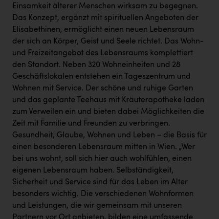
Einsamkeit älterer Menschen wirksam zu begegnen.
Das Konzept, ergänzt mit spirituellen Angeboten der
Elisabethinen, ermöglicht einen neuen Lebensraum
der sich an Körper, Geist und Seele richtet. Das Wohn-
und Freizeitangebot des Lebensraums komplettiert
den Standort. Neben 320 Wohneinheiten und 28
Geschäftslokalen entstehen ein Tageszentrum und
Wohnen mit Service. Der schöne und ruhige Garten
und das geplante Teehaus mit Kräuterapotheke laden
zum Verweilen ein und bieten dabei Möglichkeiten die
Zeit mit Familie und Freunden zu verbringen.
Gesundheit, Glaube, Wohnen und Leben – die Basis für
einen besonderen Lebensraum mitten in Wien. „Wer
bei uns wohnt, soll sich hier auch wohlfühlen, einen
eigenen Lebensraum haben. Selbständigkeit,
Sicherheit und Service sind für das Leben im Alter
besonders wichtig. Die verschiedenen Wohnformen
und Leistungen, die wir gemeinsam mit unseren
Partnern vor Ort anbieten, bilden eine umfassende