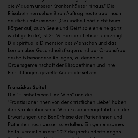
die Mauern unserer Krankenhäuser hinaus.“ Die
Elisabethinen sehen ihren Auftrag heute aber noch
deutlich umfassender. „Gesundheit hört nicht beim
Körper auf, auch Seele und Geist spielen eine ganz
wichtige Rolle“, ist Sr. M. Barbara Lehner überzeugt.
Die spirituelle Dimension des Menschen und das
Lernen über Gesundheitsfragen sind der Ordensfrau
deshalb besondere Anliegen, zu denen die
Ordensgemeinschaft der Elisabethinen und ihre
Einrichtungen gezielte Angebote setzen.
Franziskus Spital
Die "Elisabethinen Linz-Wien" und die
"Franziskanerinnen von der christlichen Liebe" haben
ihre Krankenhäuser in Wien zusammengeführt, um die
Erwartungen und Bedürfnisse der Patientinnen und
Patienten noch besser zu erfüllen. Ein gemeinsames
Spital vereint nun seit 2017 die jahrhundertelangen