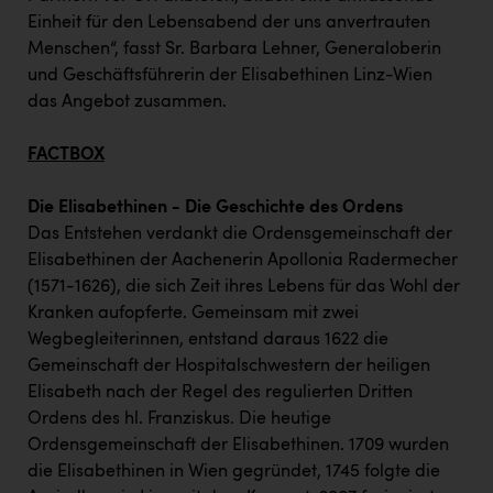
Einheit für den Lebensabend der uns anvertrauten
Menschen“, fasst Sr. Barbara Lehner, Generaloberin
und Geschäftsführerin der Elisabethinen Linz-Wien
das Angebot zusammen.
FACTBOX
Die Elisabethinen - Die Geschichte des Ordens
Das Entstehen verdankt die Ordensgemeinschaft der
Elisabethinen der Aachenerin Apollonia Radermecher
(1571-1626), die sich Zeit ihres Lebens für das Wohl der
Kranken aufopferte. Gemeinsam mit zwei
Wegbegleiterinnen, entstand daraus 1622 die
Gemeinschaft der Hospitalschwestern der heiligen
Elisabeth nach der Regel des regulierten Dritten
Ordens des hl. Franziskus. Die heutige
Ordensgemeinschaft der Elisabethinen. 1709 wurden
die Elisabethinen in Wien gegründet, 1745 folgte die