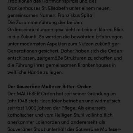
Traditionen des Hartmannspitals und des
Krankenhauses St. Elisabeth unter einem neuen,
gemeinsamen Namen: Franziskus Spital
Die Zusammenführung der beiden
Ordenseinrichtungen geschieht mit einem klaren Blick
in die Zukunft. So werden die bewährten Erfahrungen
unter modernsten Aspekten zum Nutzen zukünftiger
Generationen gesichert. Daher haben sich die Orden
entschlossen, zeitgemäße Strukturen zu schaffen und
die Führung ihres gemeinsamen Krankenhauses in
weltliche Hände zu legen.
Der Souveräne Malteser Ritter-Orden
Der MALTESER Orden hat seit seiner Gründung im
Jahr 1048 stets Hospitäler betrieben und widmet sich
seit fast 1.000 Jahren der Pflege: Als einerseits
katholischer und vom Heiligen Stuhl vollinhaltlich
anerkannter Laienorden und andererseits als
Souveräner Staat unterhält der Souveräne Malteser-