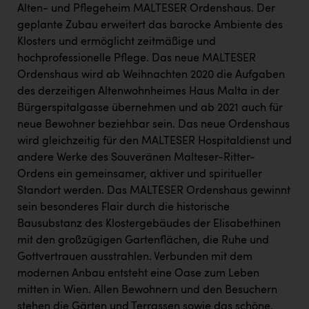
Alten- und Pflegeheim MALTESER Ordenshaus. Der
geplante Zubau erweitert das barocke Ambiente des
Klosters und ermöglicht zeitmäßige und
hochprofessionelle Pflege. Das neue MALTESER
Ordenshaus wird ab Weihnachten 2020 die Aufgaben
des derzeitigen Altenwohnheimes Haus Malta in der
Bürgerspitalgasse übernehmen und ab 2021 auch für
neue Bewohner beziehbar sein. Das neue Ordenshaus
wird gleichzeitig für den MALTESER Hospitaldienst und
andere Werke des Souveränen Malteser-Ritter-
Ordens ein gemeinsamer, aktiver und spiritueller
Standort werden. Das MALTESER Ordenshaus gewinnt
sein besonderes Flair durch die historische
Bausubstanz des Klostergebäudes der Elisabethinen
mit den großzügigen Gartenflächen, die Ruhe und
Gottvertrauen ausstrahlen. Verbunden mit dem
modernen Anbau entsteht eine Oase zum Leben
mitten in Wien. Allen Bewohnern und den Besuchern
stehen die Gärten und Terrassen sowie das schöne,