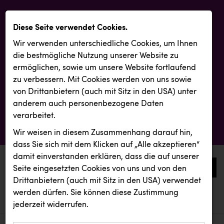
Diese Seite verwendet Cookies.
Wir verwenden unterschiedliche Cookies, um Ihnen
die best­mögliche Nutzung unserer Website zu
ermöglichen, sowie um unsere Website fortlaufend
zu verbessern. Mit Cookies werden von uns sowie
von Drittanbietern (auch mit Sitz in den USA) unter
anderem auch personenbezogene Daten
verarbeitet.
Wir weisen in diesem Zusammenhang darauf hin,
dass Sie sich mit dem Klicken auf „Alle akzeptieren“
damit ein­ver­standen erklären, dass die auf unserer
0
Seite eingesetzten Cookies von uns und von den
Drittanbietern (auch mit Sitz in den USA) verwendet
werden dürfen. Sie können diese Zustimmung
aktuelle aussendungen
aktuelle aussendungen
jederzeit widerrufen.
REICHL UND PARTNER