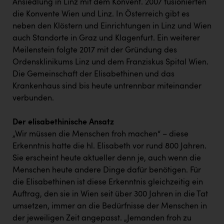
Ansiedlung in Linz mit dem Konvent. 2007 fusionierten
die Konvente Wien und Linz. In Österreich gibt es
neben den Klöstern und Einrichtungen in Linz und Wien
auch Standorte in Graz und Klagenfurt. Ein weiterer
Meilenstein folgte 2017 mit der Gründung des
Ordensklinikums Linz und dem Franziskus Spital Wien.
Die Gemeinschaft der Elisabethinen und das
Krankenhaus sind bis heute untrennbar miteinander
verbunden.
Der elisabethinische Ansatz
„Wir müssen die Menschen froh machen“ – diese
Erkenntnis hatte die hl. Elisabeth vor rund 800 Jahren.
Sie erscheint heute aktueller denn je, auch wenn die
Menschen heute andere Dinge dafür benötigen. Für
die Elisabethinen ist diese Erkenntnis gleichzeitig ein
Auftrag, den sie in Wien seit über 300 Jahren in die Tat
umsetzen, immer an die Bedürfnisse der Menschen in
der jeweiligen Zeit angepasst. „Jemanden froh zu