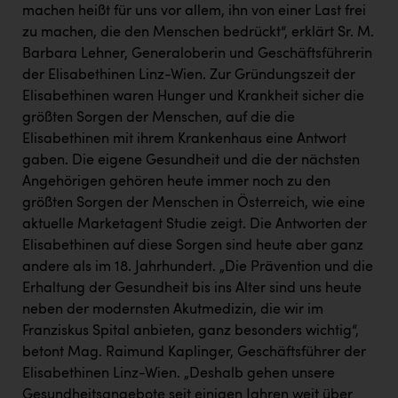
machen heißt für uns vor allem, ihn von einer Last frei
zu machen, die den Menschen bedrückt“, erklärt Sr. M.
Barbara Lehner, Generaloberin und Geschäftsführerin
der Elisabethinen Linz-Wien. Zur Gründungszeit der
Elisabethinen waren Hunger und Krankheit sicher die
größten Sorgen der Menschen, auf die die
Elisabethinen mit ihrem Krankenhaus eine Antwort
gaben. Die eigene Gesundheit und die der nächsten
Angehörigen gehören heute immer noch zu den
größten Sorgen der Menschen in Österreich, wie eine
aktuelle Marketagent Studie zeigt. Die Antworten der
Elisabethinen auf diese Sorgen sind heute aber ganz
andere als im 18. Jahrhundert. „Die Prävention und die
Erhaltung der Gesundheit bis ins Alter sind uns heute
neben der modernsten Akutmedizin, die wir im
Franziskus Spital anbieten, ganz besonders wichtig“,
betont Mag. Raimund Kaplinger, Geschäftsführer der
Elisabethinen Linz-Wien. „Deshalb gehen unsere
Gesundheitsangebote seit einigen Jahren weit über