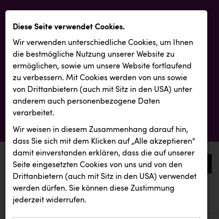
Diese Seite verwendet Cookies.
Wir verwenden unterschiedliche Cookies, um Ihnen
die best­mögliche Nutzung unserer Website zu
ermöglichen, sowie um unsere Website fortlaufend
zu verbessern. Mit Cookies werden von uns sowie
von Drittanbietern (auch mit Sitz in den USA) unter
anderem auch personenbezogene Daten
verarbeitet.
Wir weisen in diesem Zusammenhang darauf hin,
dass Sie sich mit dem Klicken auf „Alle akzeptieren“
damit ein­ver­standen erklären, dass die auf unserer
0
Seite eingesetzten Cookies von uns und von den
Drittanbietern (auch mit Sitz in den USA) verwendet
werden dürfen. Sie können diese Zustimmung
aktuelle aussendungen
aktuelle aussendungen
REICHL UND PARTNER
jederzeit widerrufen.
REICHL UND PARTNER