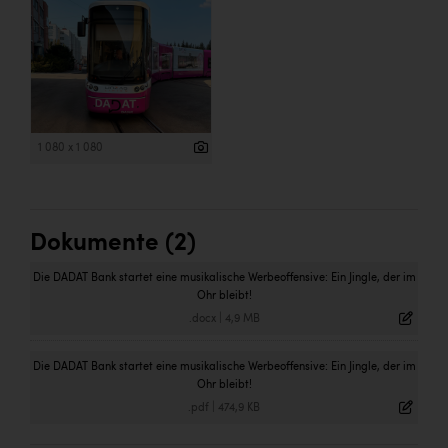
Wirtschaftskammer OÖ Energiehandel
Dopgas
kunden basics
kontakt
1 080 x 1 080
Dokumente (2)
Die DADAT Bank startet eine musikalische Werbeoffensive: Ein Jingle, der im
Ohr bleibt!
.docx
|
4,9 MB
Die DADAT Bank startet eine musikalische Werbeoffensive: Ein Jingle, der im
Ohr bleibt!
.pdf
|
474,9 KB