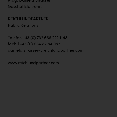
Mag. Daniela Strasser
Geschäftsführerin
REICHLUNDPARTNER
Public Relations
Telefon +43 (0) 732 666 222 1148
Mobil +43 (0) 664 82 84 083
daniela.strasser@reichlundpartner.com
www.reichlundpartner.com