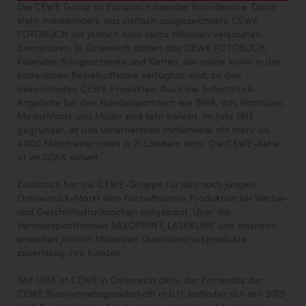
Die CEWE Group ist Europas führender Foto-Service
. Dafür
steht insbesondere das vielfach ausgezeichnete CEWE
FOTOBUCH mit jährlich rund sechs Millionen verkauften
Exemplaren. In Österreich zählen das CEWE FOTOBUCH,
Kalender, Fotogeschenke und Karten, die online sowie in der
kostenlosen Bestellsoftware verfügbar sind, zu den
bekanntesten CEWE Produkten. Auch die Sofortdruck-
Angebote bei den Handelspartnern wie BIPA, dm, Hartlauer,
MediaMarkt und Müller sind sehr beliebt. Im Jahr 1912
gegründet, ist das Unternehmen mittlerweile mit mehr als
4.000 Mitarbeiter:innen in 21 Ländern aktiv. Die CEWE-Aktie
ist im SDAX notiert.
Zusätzlich hat die CEWE-Gruppe für den noch jungen
Onlinedruck-Markt eine hocheffiziente Produktion für Werbe-
und Geschäftsdrucksachen aufgebaut. Über die
Vertriebsplattformen SAXOPRINT, LASERLINE und viaprinto
erreichen jährlich Milliarden Qualitätsdruckprodukte
zuverlässig ihre Kunden.
Seit 1988 ist CEWE in Österreich aktiv, der Firmensitz der
CEWE Fotovertriebsgesellschaft m.b.H. befindet sich seit 2019