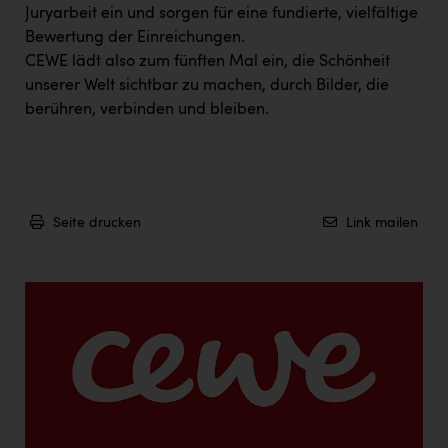
Juryarbeit ein und sorgen für eine fundierte, vielfältige
Bewertung der Einreichungen.
CEWE lädt also zum fünften Mal ein, die Schönheit
unserer Welt sichtbar zu machen, durch Bilder, die
berühren, verbinden und bleiben.
Seite drucken
Link mailen