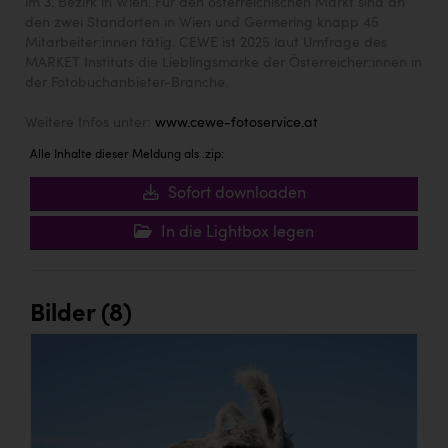
im 3. Bezirk in Wien. Für den österreichischen Markt sind an
den zwei Standorten in Wien und Germering knapp 45
Mitarbeiter:innen tätig. CEWE ist 2025 laut Umfrage des
MARKET Instituts die Lieblingsmarke der Österreicher:innen in
der Fotobuchanbieter-Branche.
Weitere Infos unter:
www.cewe-fotoservice.at
Alle Inhalte dieser Meldung als .zip:
Sofort downloaden
In die Lightbox legen
Bilder (8)