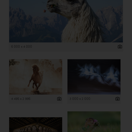
6 000 x 4 000
4 495 x 2 996
3 000 x 2 000