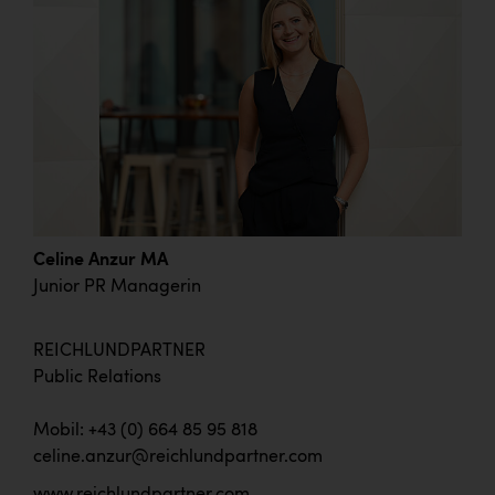
Celine Anzur MA
Junior PR Managerin
REICHLUNDPARTNER
Public Relations
Mobil: +43 (0) 664 85 95 818
celine.anzur@reichlundpartner.com
www.reichlundpartner.com