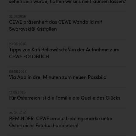
sehen sein würde, hätten wir uns nie träumen lassen.“
22.07.2026
CEWE präsentiert das CEWE Wandbild mit
Swarovski® Kristallen
23.06.2026
Tipps von Kati Bellowitsch: Von der Aufnahme zum
CEWE FOTOBUCH
08.06.2026
Via App in drei Minuten zum neuen Passbild
12.05.2026
Für Österreich ist die Familie die Quelle des Glücks
25.03.2026
REMINDER: CEWE erneut Lieblingsmarke unter
Österreichs Fotobuchanbietern!