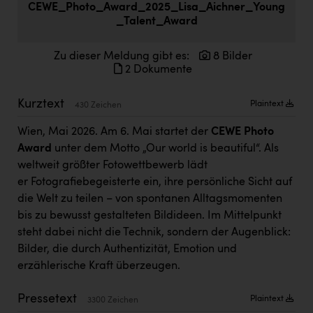
CEWE_Photo_Award_2025_Lisa_Aichner_Young
Doppler Gruppe
_Talent_Award
ERLUS AG
Zu dieser Meldung gibt es:
8 Bilder
everfield
2 Dokumente
Firmenradl
Kurztext
Plaintext
430 Zeichen
Fristads Austria
Wien, Mai 2026. Am 6. Mai startet der
CEWE Photo
HIG Infomotion Group
Award
unter dem Motto „Our world is beautiful“. Als
weltweit größter Fotowettbewerb lädt
IFE Austria GmbH
er Fotografiebegeisterte ein, ihre persönliche Sicht auf
Immotech
die Welt zu teilen – von spontanen Alltagsmomenten
bis zu bewusst gestalteten Bildideen. Im Mittelpunkt
INTERSPAR
steht dabei nicht die Technik, sondern der Augenblick:
INTERSPORT Austria
Bilder, die durch Authentizität, Emotion und
erzählerische Kraft überzeugen.
Jesolo
Jane Goodall Institute Austria
Pressetext
Plaintext
3300 Zeichen