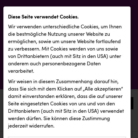
Diese Seite verwendet Cookies.
Wir verwenden unterschiedliche Cookies, um Ihnen
die best­mögliche Nutzung unserer Website zu
ermöglichen, sowie um unsere Website fortlaufend
zu verbessern. Mit Cookies werden von uns sowie
von Drittanbietern (auch mit Sitz in den USA) unter
anderem auch personenbezogene Daten
verarbeitet.
Wir weisen in diesem Zusammenhang darauf hin,
dass Sie sich mit dem Klicken auf „Alle akzeptieren“
damit ein­ver­standen erklären, dass die auf unserer
0
Seite eingesetzten Cookies von uns und von den
Drittanbietern (auch mit Sitz in den USA) verwendet
werden dürfen. Sie können diese Zustimmung
aktuelle aussendungen
aktuelle aussendungen
CEWE
jederzeit widerrufen.
REICHL UND PARTNER