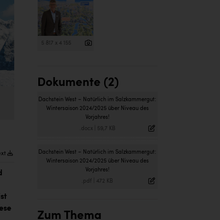
5 817 x 4 155
Dokumente (2)
Dachstein West – Natürlich im Salzkammergut:
Wintersaison 2024/2025 über Niveau des
Vorjahres!
.docx
|
59,7 KB
Dachstein West – Natürlich im Salzkammergut:
ext
Wintersaison 2024/2025 über Niveau des
Vorjahres!
d
.pdf
|
472 KB
st
iese
Zum Thema