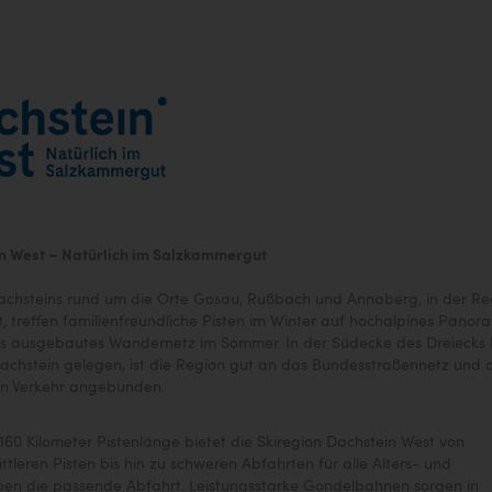
n West – Natürlich im Salzkammergut
Dachsteins rund um die Orte Gosau, Rußbach und Annaberg, in der Re
, treffen familienfreundliche Pisten im Winter auf hochalpines Pano
ns ausgebautes Wandernetz im Sommer. In der Südecke des Dreiecks 
achstein gelegen, ist die Region gut an das Bundesstraßennetz und 
en Verkehr angebunden.
160 Kilometer Pistenlänge bietet die Skiregion Dachstein West von
ttleren Pisten bis hin zu schweren Abfahrten für alle Alters- und
pen die passende Abfahrt. Leistungsstarke Gondelbahnen sorgen in