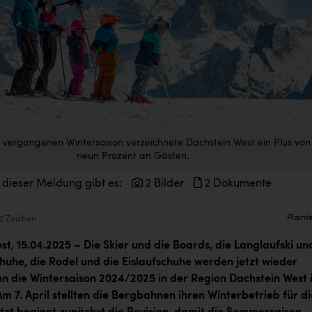
n vergangenen Wintersaison verzeichnete Dachstein West ein Plus von
neun Prozent an Gästen.
 dieser Meldung gibt es:
2 Bilder
2 Dokumente
Plaint
2 Zeichen
st, 15.04.2025
– Die Skier und die Boards, die Langlaufski un
huhe, die Rodel und die Eislaufschuhe werden jetzt wieder
nn die Wintersaison 2024/2025 in der Region Dachstein West i
m 7. April stellten die Bergbahnen ihren Winterbetrieb für d