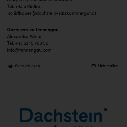
Mag. (FH) Christian Schirlbauer
Tel. +43 5 95095
schirlbauer@dachstein-salzkammergut.at
Gästeservice Tennengau
Alexandra Winter
Tel. +43 6245 700 50
info@tennengau.com
Seite drucken
Link mailen