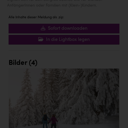
AnfängerInnen oder Familien mit (Klein-)Kindern.
Alle Inhalte dieser Meldung als .zip:
Sofort downloaden
In die Lightbox legen
Bilder (4)