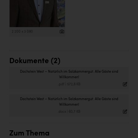
2 200 x 3 080
Dokumente (2)
Dachstein West – Natürlich im Salzkammergut: Alle Gäste sind
Willkommen!
.pdf
|
572,8 KB
Dachstein West – Natürlich im Salzkammergut: Alle Gäste sind
Willkommen!
.docx
|
60,7 KB
Zum Thema