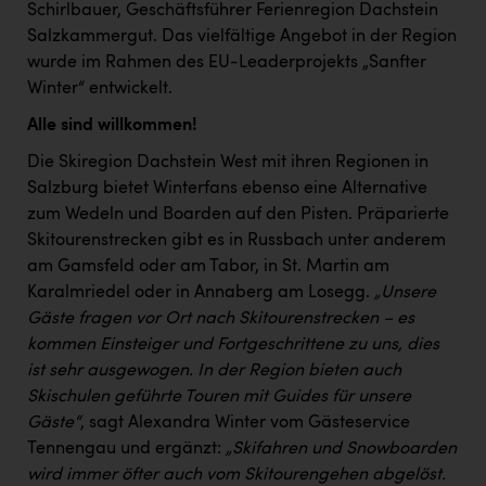
Schirlbauer, Geschäftsführer Ferienregion Dachstein
Salzkammergut. Das vielfältige Angebot in der Region
wurde im Rahmen des EU-Leaderprojekts „Sanfter
Winter“ entwickelt.
Alle sind willkommen!
Die Skiregion Dachstein West mit ihren Regionen in
Salzburg bietet Winterfans ebenso eine Alternative
zum Wedeln und Boarden auf den Pisten. Präparierte
Skitourenstrecken gibt es in Russbach unter anderem
am Gamsfeld oder am Tabor, in St. Martin am
Karalmriedel oder in Annaberg am Losegg.
„Unsere
Gäste fragen vor Ort nach Skitourenstrecken – es
kommen Einsteiger und Fortgeschrittene zu uns, dies
ist sehr ausgewogen. In der Region bieten auch
Skischulen geführte Touren mit Guides für unsere
Gäste“
, sagt Alexandra Winter vom Gästeservice
Tennengau und ergänzt:
„Skifahren und Snowboarden
wird immer öfter auch vom Skitourengehen abgelöst.