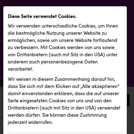
Diese Seite verwendet Cookies.
Wir verwenden unterschiedliche Cookies, um Ihnen
die best­mögliche Nutzung unserer Website zu
ermöglichen, sowie um unsere Website fortlaufend
zu verbessern. Mit Cookies werden von uns sowie
von Drittanbietern (auch mit Sitz in den USA) unter
anderem auch personenbezogene Daten
verarbeitet.
Wir weisen in diesem Zusammenhang darauf hin,
dass Sie sich mit dem Klicken auf „Alle akzeptieren“
damit ein­ver­standen erklären, dass die auf unserer
0
Seite eingesetzten Cookies von uns und von den
Drittanbietern (auch mit Sitz in den USA) verwendet
werden dürfen. Sie können diese Zustimmung
aktuelle aussendungen
aktuelle aussendungen
jederzeit widerrufen.
REICHL UND PARTNER