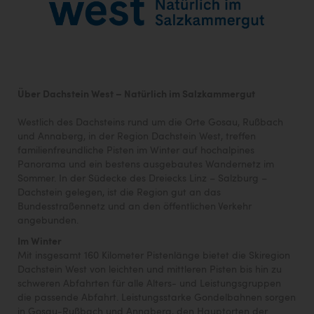
Über Dachstein West – Natürlich im Salzkammergut
Westlich des Dachsteins rund um die Orte Gosau, Rußbach
und Annaberg, in der Region Dachstein West, treffen
familienfreundliche Pisten im Winter auf hochalpines
Panorama und ein bestens ausgebautes Wandernetz im
Sommer. In der Südecke des Dreiecks Linz – Salzburg –
Dachstein gelegen, ist die Region gut an das
Bundesstraßennetz und an den öffentlichen Verkehr
angebunden.
Im Winter
Mit insgesamt 160 Kilometer Pistenlänge bietet die Skiregion
Dachstein West von leichten und mittleren Pisten bis hin zu
schweren Abfahrten für alle Alters- und Leistungsgruppen
die passende Abfahrt. Leistungsstarke Gondelbahnen sorgen
in Gosau-Rußbach und Annaberg, den Hauptorten der