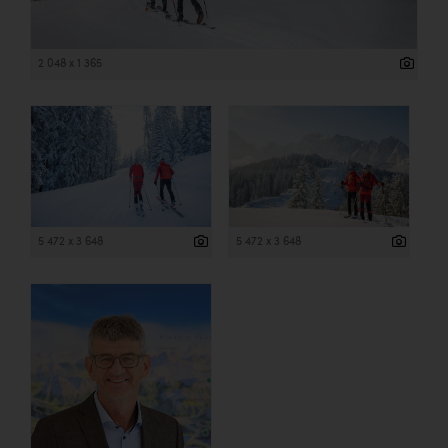
2 048 x 1 365
5 472 x 3 648
5 472 x 3 648